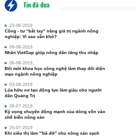
Tin đã đưa
23-08-2019
Công - tư “bắt tay" nâng giá trị ngành nông
nghiệp: Vì sao vẫn khó?
08-08-2019
Nhãn VietGap giúp nông dân tăng thu nhập
06-08-2019
Đổi mới khoa học công nghệ làm thay đổi diện
mạo ngành nông nghiệp
03-08-2019
Lúa hữu cơ tạo động lực làm giàu cho người
dân Quảng Trị
26-07-2019
Kỳ vọng chuyển động mạnh của dòng vốn vào
chế biến nông sản
25-07-2019
Khi siêu thị làm “'bà đỡ” cho nông sản sạch