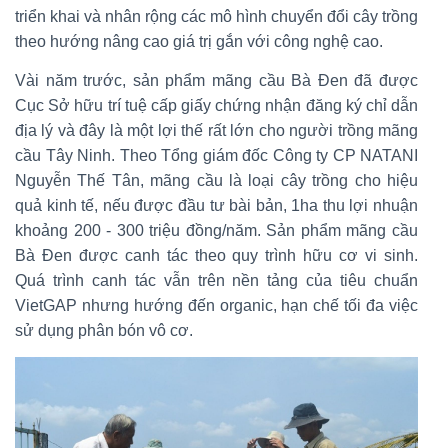
triển khai và nhân rộng các mô hình chuyển đổi cây trồng
theo hướng nâng cao giá trị gắn với công nghệ cao.
Vài năm trước, sản phẩm mãng cầu Bà Đen đã được
Cục Sở hữu trí tuệ cấp giấy chứng nhận đăng ký chỉ dẫn
địa lý và đây là một lợi thế rất lớn cho người trồng mãng
cầu Tây Ninh. Theo Tổng giám đốc Công ty CP NATANI
Nguyễn Thế Tân, mãng cầu là loại cây trồng cho hiệu
quả kinh tế, nếu được đầu tư bài bản, 1ha thu lợi nhuận
khoảng 200 - 300 triệu đồng/năm. Sản phẩm mãng cầu
Bà Đen được canh tác theo quy trình hữu cơ vi sinh.
Quá trình canh tác vẫn trên nền tảng của tiêu chuẩn
VietGAP nhưng hướng đến organic, hạn chế tối đa việc
sử dụng phân bón vô cơ.