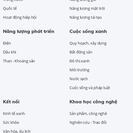
Quốc tế
Năng lượng mặt trời
Hoạt động hiệp hội
Năng lượng tái tạo
Năng lượng phát triển
Cuộc sống xanh
Điện
Quy hoạch, xây dựng
Dầu khí
Bất động sản
Than - Khoáng sản
Đô thị xanh
Môi trường
Nước sạch
Cuộc sống và pháp luật
Kết nối
Khoa học công nghệ
Kinh tế xanh
Sản phẩm, công nghệ
Sức khỏe
Nghiên cứu - Trao đổi
Văn hóa, du lịch