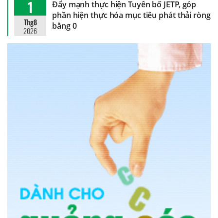
1
Đẩy mạnh thực hiện Tuyên bố JETP, góp
phần hiện thực hóa mục tiêu phát thải ròng
Thg8
bằng 0
2026