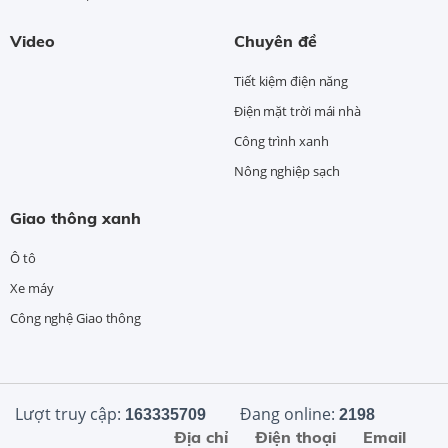
Video
Chuyên đề
Tiết kiệm điện năng
Điện mặt trời mái nhà
Công trình xanh
Nông nghiệp sạch
Giao thông xanh
Ô tô
Xe máy
Công nghệ Giao thông
Lượt truy cập:
Đang online:
163335709
2198
Địa chỉ
Điện thoại
Email