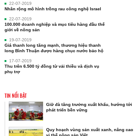
22-07-2019
Nhân rộng mô hình trồng rau công nghệ Israel
22-07-2019
100.000 doanh nghiệp và mục tiêu hàng đầu thế
giới về nông sản
19-07-2019
Giá thanh long tăng mạnh, thương hiệu thanh
long Bình Thuận được hàng chục nước bảo hộ
17-07-2019
Thu trên 6.500 tỷ đồng từ vải thiều và dịch vụ
phụ trợ
TIN NỔI BẬT
Giữ đà tăng trưởng xuất khẩu, hướng tới
phát triển bền vững
Quy hoạch vùng sản xuất xanh, nâng cao
vị thế nông sản Việt