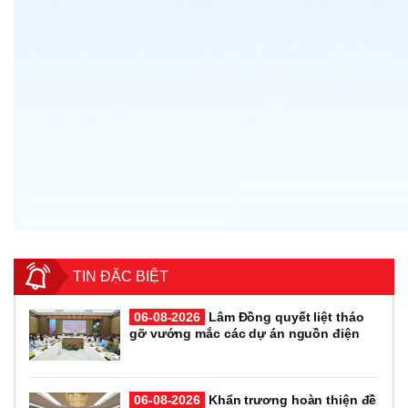
TIN ĐẶC BIỆT
06-08-2026
Lâm Đồng quyết liệt tháo
gỡ vướng mắc các dự án nguồn điện
06-08-2026
Khẩn trương hoàn thiện đề