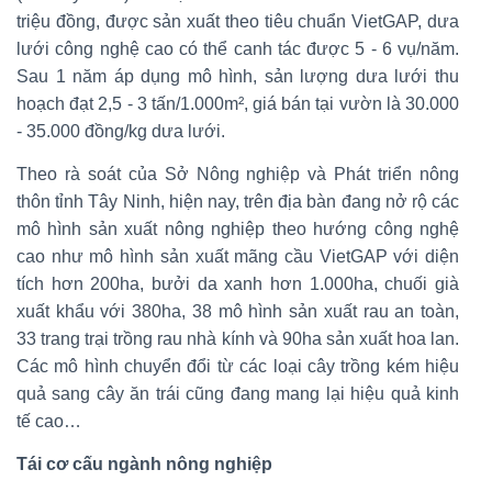
triệu đồng, được sản xuất theo tiêu chuẩn VietGAP, dưa
lưới công nghệ cao có thể canh tác được 5 - 6 vụ/năm.
Sau 1 năm áp dụng mô hình, sản lượng dưa lưới thu
hoạch đạt 2,5 - 3 tấn/1.000m², giá bán tại vườn là 30.000
- 35.000 đồng/kg dưa lưới.
Theo rà soát của Sở Nông nghiệp và Phát triển nông
thôn tỉnh Tây Ninh, hiện nay, trên địa bàn đang nở rộ các
mô hình sản xuất nông nghiệp theo hướng công nghệ
cao như mô hình sản xuất mãng cầu VietGAP với diện
tích hơn 200ha, bưởi da xanh hơn 1.000ha, chuối già
xuất khẩu với 380ha, 38 mô hình sản xuất rau an toàn,
33 trang trại trồng rau nhà kính và 90ha sản xuất hoa lan.
Các mô hình chuyển đổi từ các loại cây trồng kém hiệu
quả sang cây ăn trái cũng đang mang lại hiệu quả kinh
tế cao…
Tái cơ cấu ngành nông nghiệp