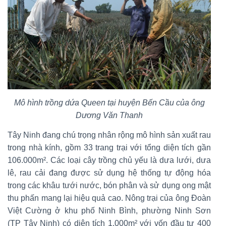
Mô hình trồng dứa Queen tại huyện Bến Cầu của ông
Dương Văn Thanh
Tây Ninh đang chú trọng nhân rộng mô hình sản xuất rau
trong nhà kính, gồm 33 trang trại với tổng diện tích gần
106.000m². Các loại cây trồng chủ yếu là dưa lưới, dưa
lê, rau cải đang được sử dụng hệ thống tự động hóa
trong các khâu tưới nước, bón phân và sử dụng ong mật
thu phấn mang lại hiệu quả cao. Nông trại của ông Đoàn
Việt Cường ở khu phố Ninh Bình, phường Ninh Sơn
(TP Tây Ninh) có diện tích 1.000m² với vốn đầu tư 400