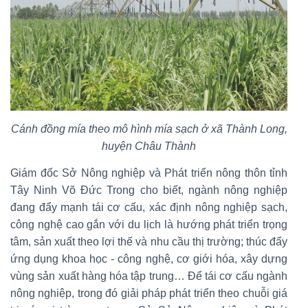
Cánh đồng mía theo mô hình mía sạch ở xã Thành Long,
huyện Châu Thành
Giám đốc Sở Nông nghiệp và Phát triển nông thôn tỉnh
Tây Ninh Võ Đức Trong cho biết, ngành nông nghiệp
đang đẩy mạnh tái cơ cấu, xác định nông nghiệp sạch,
công nghệ cao gắn với du lịch là hướng phát triển trọng
tâm, sản xuất theo lợi thế và nhu cầu thị trường; thúc đẩy
ứng dụng khoa học - công nghệ, cơ giới hóa, xây dựng
vùng sản xuất hàng hóa tập trung… Để tái cơ cấu ngành
nông nghiệp, trong đó giải pháp phát triển theo chuỗi giá