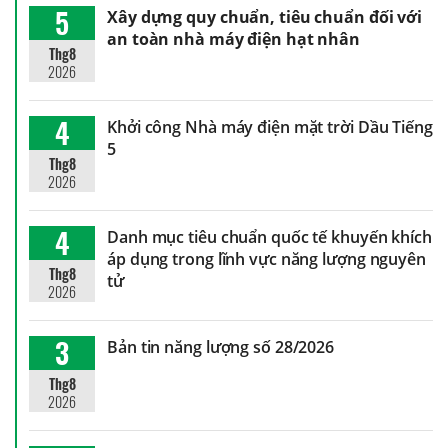
5
Xây dựng quy chuẩn, tiêu chuẩn đối với
an toàn nhà máy điện hạt nhân
Thg8
2026
4
Khởi công Nhà máy điện mặt trời Dầu Tiếng
5
Thg8
2026
4
Danh mục tiêu chuẩn quốc tế khuyến khích
áp dụng trong lĩnh vực năng lượng nguyên
Thg8
tử
2026
3
Bản tin năng lượng số 28/2026
Thg8
2026