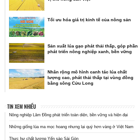
Tối ưu hóa giá trị kinh tế của nông sản
Sản xuất lúa gạo phát thải thấp, góp phần
phát triển nông nghiệp xanh, bền vững
Nhân rộng mô hình canh tác lúa chất
lượng cao, phát thải thấp tại vùng đồng
bằng sông Cửu Long
TIN XEM NHIỀU
Nông nghiệp Lâm Đồng phát triển toàn diện, bền vững và hiện đại
Những giống lúa ma mọc hoang nhưng lại quý hơn vàng ở Việt Nam
Thực hư chất lượng Yến sào Sài Gòn