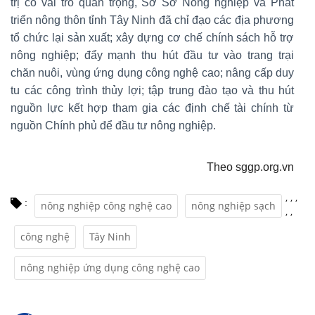
trị có vai trò quan trọng, Sở Sở Nông nghiệp và Phát
triển nông thôn tỉnh Tây Ninh đã chỉ đạo các địa phương
tổ chức lại sản xuất; xây dựng cơ chế chính sách hỗ trợ
nông nghiệp; đẩy mạnh thu hút đầu tư vào trang trại
chăn nuôi, vùng ứng dụng công nghệ cao; nâng cấp duy
tu các công trình thủy lợi; tập trung đào tạo và thu hút
nguồn lực kết hợp tham gia các định chế tài chính từ
nguồn Chính phủ để đầu tư nông nghiệp.
Theo sggp.org.vn
,
,
,
:
nông nghiệp công nghệ cao
nông nghiệp sạch
,
,
công nghệ
Tây Ninh
nông nghiệp ứng dụng công nghệ cao