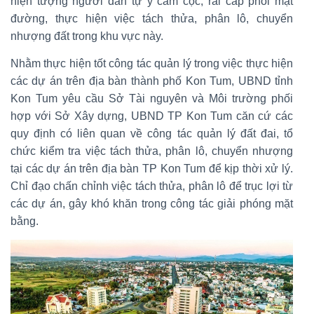
hiện tượng người dân tự ý cắm cọc, rải cấp phối mặt
đường, thực hiện việc tách thửa, phân lô, chuyển
nhượng đất trong khu vực này.
Nhằm thực hiện tốt công tác quản lý trong việc thực hiện
các dự án trên địa bàn thành phố Kon Tum, UBND tỉnh
Kon Tum yêu cầu Sở Tài nguyên và Môi trường phối
hợp với Sở Xây dựng, UBND TP Kon Tum căn cứ các
quy định có liên quan về công tác quản lý đất đai, tổ
chức kiểm tra việc tách thửa, phân lô, chuyển nhượng
tại các dự án trên địa bàn TP Kon Tum để kịp thời xử lý.
Chỉ đạo chấn chỉnh việc tách thửa, phân lô để trục lợi từ
các dự án, gây khó khăn trong công tác giải phóng mặt
bằng.