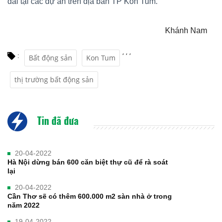
đai tại các dự án trên địa bàn TP Kon Tum.
Khánh Nam
,
,
,
:
Bất động sản
Kon Tum
thị trường bất động sản
Tin đã đưa
20-04-2022
Hà Nội dừng bán 600 căn biệt thự cũ để rà soát
lại
20-04-2022
Cần Thơ sẽ có thêm 600.000 m2 sàn nhà ở trong
năm 2022
19-04-2022