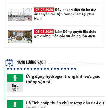
07-08-2026
Đẩy nhanh tiến độ ba dự
án truyền tải điện trọng điểm tại phía
Nam
06-08-2026
Lâm Đồng quyết liệt tháo
gỡ vướng mắc các dự án nguồn điện
NĂNG LƯỢNG SẠCH
9
Ứng dụng hydrogen trong lĩnh vực giao
thông vận tải
Thg8
2026
8
Hà Tĩnh chấp thuận chủ trương đầu tư 4 dự