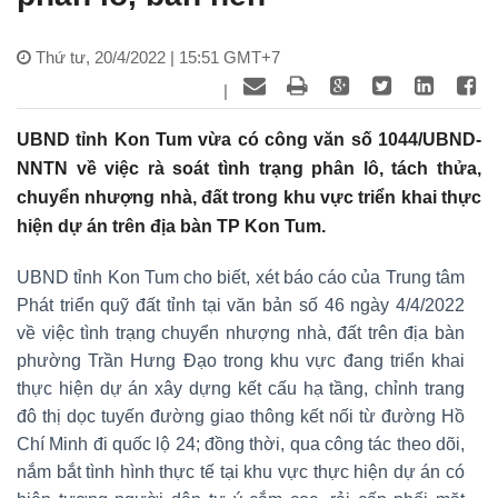
Thứ tư, 20/4/2022 | 15:51 GMT+7
|
UBND tỉnh Kon Tum vừa có công văn số 1044/UBND-
NNTN về việc rà soát tình trạng phân lô, tách thửa,
chuyển nhượng nhà, đất trong khu vực triển khai thực
hiện dự án trên địa bàn TP Kon Tum.
UBND tỉnh Kon Tum cho biết, xét báo cáo của Trung tâm
Phát triển quỹ đất tỉnh tại văn bản số 46 ngày 4/4/2022
về việc tình trạng chuyển nhượng nhà, đất trên địa bàn
phường Trần Hưng Đạo trong khu vực đang triển khai
thực hiện dự án xây dựng kết cấu hạ tầng, chỉnh trang
đô thị dọc tuyến đường giao thông kết nối từ đường Hồ
Chí Minh đi quốc lộ 24; đồng thời, qua công tác theo dõi,
nắm bắt tình hình thực tế tại khu vực thực hiện dự án có