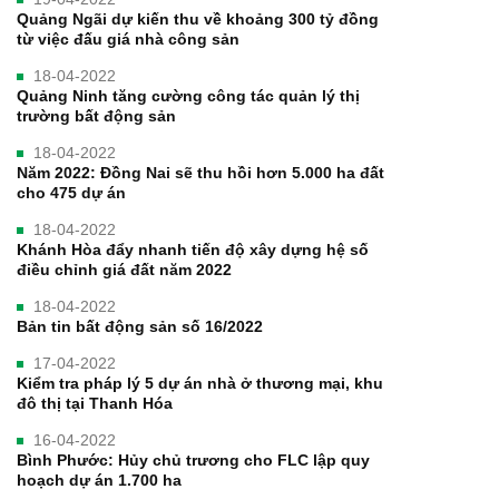
Quảng Ngãi dự kiến thu về khoảng 300 tỷ đồng
từ việc đấu giá nhà công sản
18-04-2022
Quảng Ninh tăng cường công tác quản lý thị
trường bất động sản
18-04-2022
Năm 2022: Đồng Nai sẽ thu hồi hơn 5.000 ha đất
cho 475 dự án
18-04-2022
Khánh Hòa đẩy nhanh tiến độ xây dựng hệ số
điều chỉnh giá đất năm 2022
18-04-2022
Bản tin bất động sản số 16/2022
17-04-2022
Kiểm tra pháp lý 5 dự án nhà ở thương mại, khu
đô thị tại Thanh Hóa
16-04-2022
Bình Phước: Hủy chủ trương cho FLC lập quy
hoạch dự án 1.700 ha