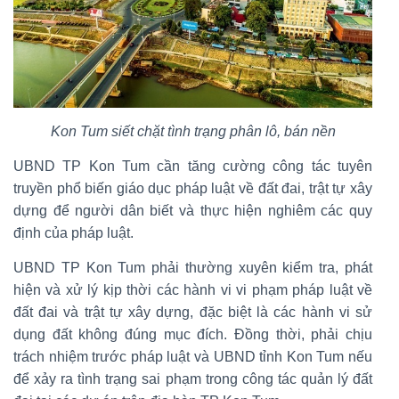
Kon Tum siết chặt tình trạng phân lô, bán nền
UBND TP Kon Tum cần tăng cường công tác tuyên
truyền phổ biến giáo dục pháp luật về đất đai, trật tự xây
dựng để người dân biết và thực hiện nghiêm các quy
định của pháp luật.
UBND TP Kon Tum phải thường xuyên kiểm tra, phát
hiện và xử lý kịp thời các hành vi vi phạm pháp luật về
đất đai và trật tự xây dựng, đặc biệt là các hành vi sử
dụng đất không đúng mục đích. Đồng thời, phải chịu
trách nhiệm trước pháp luật và UBND tỉnh Kon Tum nếu
để xảy ra tình trạng sai phạm trong công tác quản lý đất