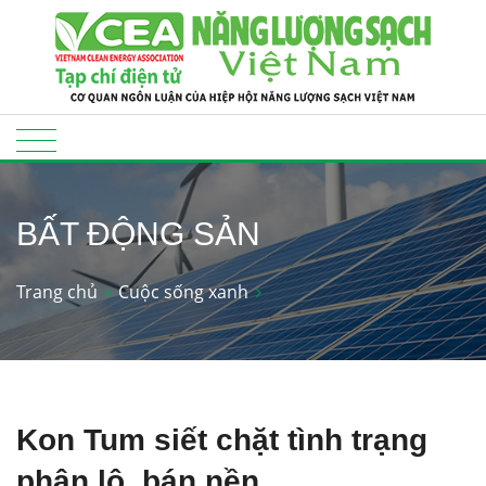
BẤT ĐỘNG SẢN
Trang chủ
Cuộc sống xanh
Kon Tum siết chặt tình trạng
phân lô, bán nền