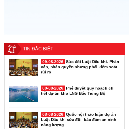
TIN ĐẶC BIỆT
09-08-2026
Sửa đổi Luật Dầu khí: Phân
cấp, phân quyền nhưng phải kiểm soát
rủi ro
08-08-2026
Phê duyệt quy hoạch chi
tiết dự án kho LNG Bắc Trung Bộ
08-08-2026
Quốc hội thảo luận dự án
Luật Dầu khí sửa đổi, bảo đảm an ninh
năng lượng