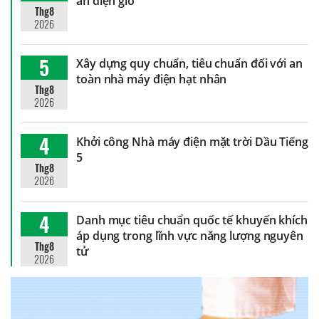
án điện gió
Thg8
2026
5
Xây dựng quy chuẩn, tiêu chuẩn đối với an
toàn nhà máy điện hạt nhân
Thg8
2026
4
Khởi công Nhà máy điện mặt trời Dầu Tiếng
5
Thg8
2026
4
Danh mục tiêu chuẩn quốc tế khuyến khích
áp dụng trong lĩnh vực năng lượng nguyên
Thg8
tử
2026