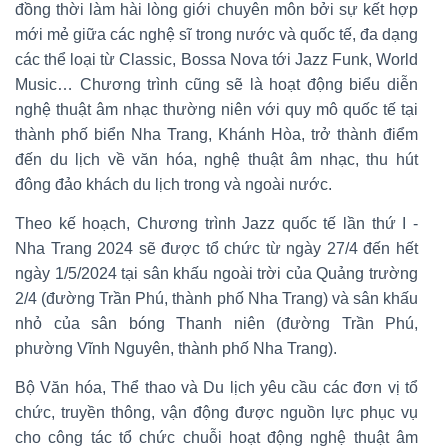
đồng thời làm hài lòng giới chuyên môn bởi sự kết hợp
mới mẻ giữa các nghệ sĩ trong nước và quốc tế, đa dạng
các thể loại từ Classic, Bossa Nova tới Jazz Funk, World
Music… Chương trình cũng sẽ là hoạt động biểu diễn
nghệ thuật âm nhạc thường niên với quy mô quốc tế tại
thành phố biển Nha Trang, Khánh Hòa, trở thành điểm
đến du lịch về văn hóa, nghệ thuật âm nhạc, thu hút
đông đảo khách du lịch trong và ngoài nước.
Theo kế hoạch, Chương trình Jazz quốc tế lần thứ I -
Nha Trang 2024 sẽ được tổ chức từ ngày 27/4 đến hết
ngày 1/5/2024 tại sân khấu ngoài trời của Quảng trường
2/4 (đường Trần Phú, thành phố Nha Trang) và sân khấu
nhỏ của sân bóng Thanh niên (đường Trần Phú,
phường Vĩnh Nguyên, thành phố Nha Trang).
Bộ Văn hóa, Thể thao và Du lịch yêu cầu các đơn vị tổ
chức, truyền thông, vận động được nguồn lực phục vụ
cho công tác tổ chức chuỗi hoạt động nghệ thuật âm