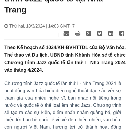
Trang
Thứ hai, 18/3/2024 | 14:03 GMT+7
|
Theo Kế hoạch số 1034/KH-BVHTTDL của Bộ Văn hóa,
Thể thao và Du lịch, UBND tỉnh Khánh Hòa sẽ tổ chức
Chương trình Jazz quốc tế lần thứ I - Nha Trang 2024
vào tháng 4/2024.
Chương trình Jazz quốc tế lần thứ I - Nha Trang 2024 là
hoạt động văn hóa biểu diễn nghệ thuật đặc sắc với sự
tham gia của nhiều nghệ sĩ, ban nhạc nổi tiếng trong
nước và quốc tế ở thể loại âm nhạc Jazz. Chương trình
sẽ tạo ra các sự kiện, điểm nhấn nhằm quảng bá, giới
thiệu tới bạn bè quốc tế về vẻ đẹp thiên nhiên, văn hóa,
con người Việt Nam, hướng tới trở thành hoạt động