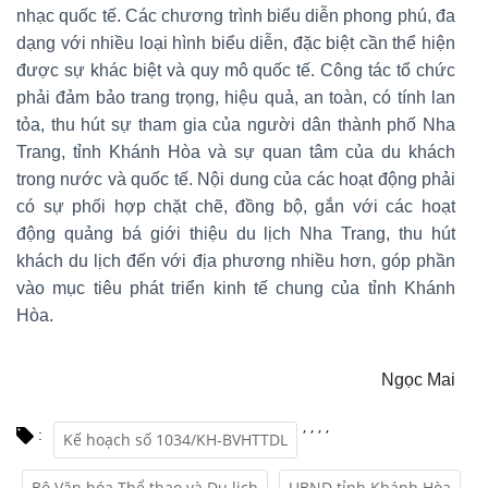
nhạc quốc tế. Các chương trình biểu diễn phong phú, đa
dạng với nhiều loại hình biểu diễn, đặc biệt cần thể hiện
được sự khác biệt và quy mô quốc tế. Công tác tổ chức
phải đảm bảo trang trọng, hiệu quả, an toàn, có tính lan
tỏa, thu hút sự tham gia của người dân thành phố Nha
Trang, tỉnh Khánh Hòa và sự quan tâm của du khách
trong nước và quốc tế. Nội dung của các hoạt động phải
có sự phối hợp chặt chẽ, đồng bộ, gắn với các hoạt
động quảng bá giới thiệu du lịch Nha Trang, thu hút
khách du lịch đến với địa phương nhiều hơn, góp phần
vào mục tiêu phát triển kinh tế chung của tỉnh Khánh
Hòa.
Ngọc Mai
,
,
,
,
:
Kế hoạch số 1034/KH-BVHTTDL
Bộ Văn hóa Thể thao và Du lịch
UBND tỉnh Khánh Hòa