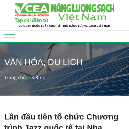
VĂN HÓA, DU LỊCH
Trang chủ
Kết nối
Lần đầu tiên tổ chức Chương
trình Jazz quốc tế tại Nha