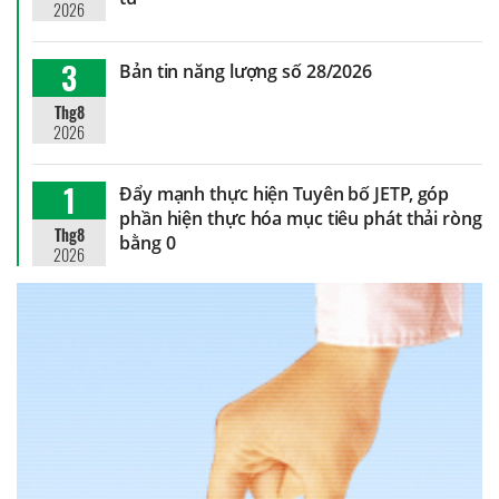
2026
3
Bản tin năng lượng số 28/2026
Thg8
2026
1
Đẩy mạnh thực hiện Tuyên bố JETP, góp
phần hiện thực hóa mục tiêu phát thải ròng
Thg8
bằng 0
2026