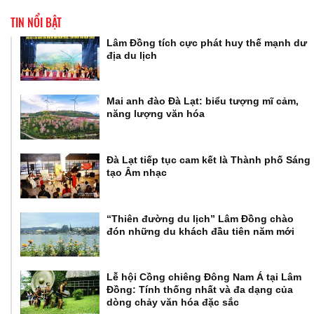
TIN NỔI BẬT
Lâm Đồng tích cực phát huy thế mạnh dư
địa du lịch
Mai anh đào Đà Lạt: biểu tượng mĩ cảm,
năng lượng văn hóa
Đà Lạt tiếp tục cam kết là Thành phố Sáng
tạo Âm nhạc
“Thiên đường du lịch” Lâm Đồng chào
đón những du khách đầu tiên năm mới
Lễ hội Cồng chiêng Đông Nam Á tại Lâm
Đồng: Tính thống nhất và đa dạng của
dòng chảy văn hóa đặc sắc