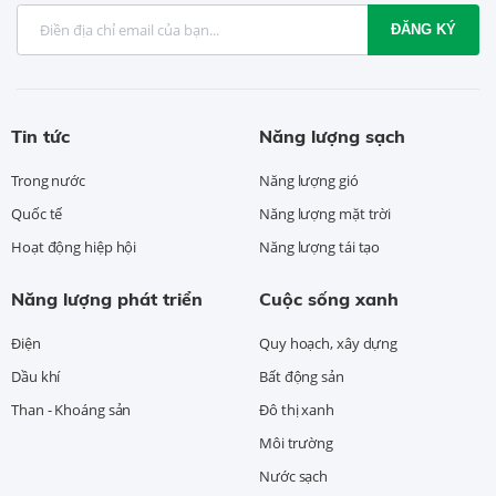
ĐĂNG KÝ
Tin tức
Năng lượng sạch
Trong nước
Năng lượng gió
Quốc tế
Năng lượng mặt trời
Hoạt động hiệp hội
Năng lượng tái tạo
Năng lượng phát triển
Cuộc sống xanh
Điện
Quy hoạch, xây dựng
Dầu khí
Bất động sản
Than - Khoáng sản
Đô thị xanh
Môi trường
Nước sạch