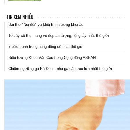
TIN XEM NHIỀU
Bài thơ "Núi đôi" và khối tình sương khói ảo
10 cây cổ thụ mang vẻ đẹp ấn tượng, lộng lẫy nhất thế giới
7 bức tranh trong hang động cổ nhất thế giới
Biểu tượng Khuê Văn Các trong Cộng đồng ASEAN
Chiêm ngưỡng ga Bà Đen – nhà ga cáp treo lớn nhất thế giới