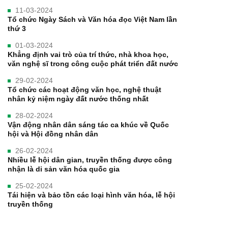
11-03-2024
Tổ chức Ngày Sách và Văn hóa đọc Việt Nam lần
thứ 3
01-03-2024
Khẳng định vai trò của trí thức, nhà khoa học,
văn nghệ sĩ trong công cuộc phát triển đất nước
29-02-2024
Tổ chức các hoạt động văn học, nghệ thuật
nhân kỷ niệm ngày đất nước thống nhất
28-02-2024
Vận động nhân dân sáng tác ca khúc về Quốc
hội và Hội đồng nhân dân
26-02-2024
Nhiều lễ hội dân gian, truyền thống được công
nhận là di sản văn hóa quốc gia
25-02-2024
Tái hiện và bảo tồn các loại hình văn hóa, lễ hội
truyền thống