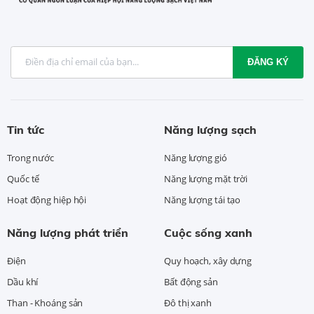
ĐĂNG KÝ
Tin tức
Năng lượng sạch
Trong nước
Năng lượng gió
Quốc tế
Năng lượng mặt trời
Hoạt động hiệp hội
Năng lượng tái tạo
Năng lượng phát triển
Cuộc sống xanh
Điện
Quy hoạch, xây dựng
Dầu khí
Bất động sản
Than - Khoáng sản
Đô thị xanh