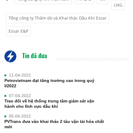
LNG
Tổng công ty Thăm dò và Khai thác Dầu Khí Essar
Essar E&P
Tin đã đưa
11-04-2022
Petrovietnam đạt tăng trưởng cao trong quý
I/2022
07-04-2022
Trao đổi về hệ thống trung tâm giám sát vận
hành cho lĩnh vực dầu khí
05-04-2022
PVTrans đưa vào khai thác 2 tàu vận tải hóa chất
mới