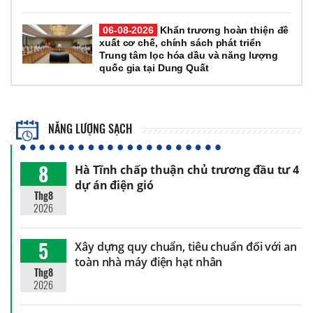
06-08-2026
Khẩn trương hoàn thiện đề
xuất cơ chế, chính sách phát triển
Trung tâm lọc hóa dầu và năng lượng
quốc gia tại Dung Quất
NĂNG LƯỢNG SẠCH
8
Hà Tĩnh chấp thuận chủ trương đầu tư 4
dự án điện gió
Thg8
2026
5
Xây dựng quy chuẩn, tiêu chuẩn đối với an
toàn nhà máy điện hạt nhân
Thg8
2026