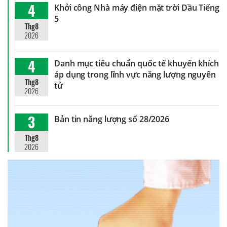
4
Khởi công Nhà máy điện mặt trời Dầu Tiếng
5
Thg8
2026
4
Danh mục tiêu chuẩn quốc tế khuyến khích
áp dụng trong lĩnh vực năng lượng nguyên
Thg8
tử
2026
3
Bản tin năng lượng số 28/2026
Thg8
2026