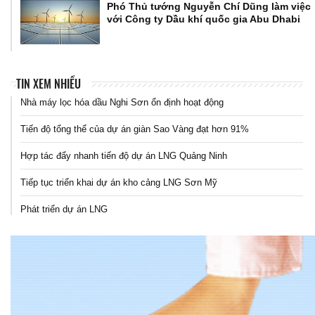
Phó Thủ tướng Nguyễn Chí Dũng làm việc
với Công ty Dầu khí quốc gia Abu Dhabi
TIN XEM NHIỀU
Nhà máy lọc hóa dầu Nghi Sơn ổn định hoạt động
Tiến độ tổng thể của dự án giàn Sao Vàng đạt hơn 91%
Hợp tác đẩy nhanh tiến độ dự án LNG Quảng Ninh
Tiếp tục triển khai dự án kho cảng LNG Sơn Mỹ
Phát triển dự án LNG