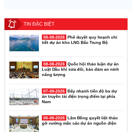
TIN ĐẶC BIỆT
08-08-2026
Phê duyệt quy hoạch chi
tiết dự án kho LNG Bắc Trung Bộ
08-08-2026
Quốc hội thảo luận dự án
Luật Dầu khí sửa đổi, bảo đảm an ninh
năng lượng
07-08-2026
Đẩy nhanh tiến độ ba dự
án truyền tải điện trọng điểm tại phía
Nam
06-08-2026
Lâm Đồng quyết liệt tháo
gỡ vướng mắc các dự án nguồn điện