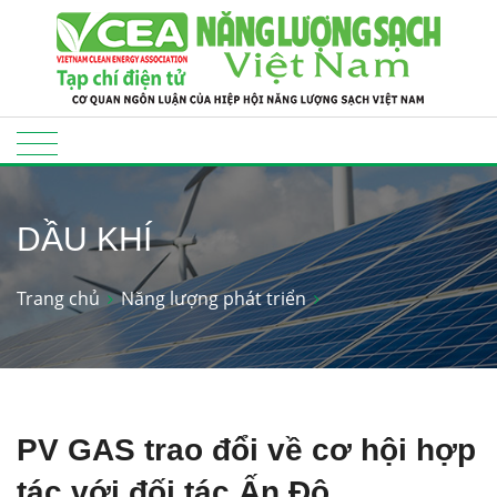
DẦU KHÍ
Trang chủ
Năng lượng phát triển
PV GAS trao đổi về cơ hội hợp
tác với đối tác Ấn Độ