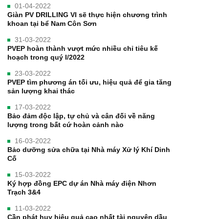
01-04-2022
Giàn PV DRILLING VI sẽ thực hiện chương trình
khoan tại bể Nam Côn Sơn
31-03-2022
PVEP hoàn thành vượt mức nhiều chỉ tiêu kế
hoạch trong quý I/2022
23-03-2022
PVEP tìm phương án tối ưu, hiệu quả để gia tăng
sản lượng khai thác
17-03-2022
Bảo đảm độc lập, tự chủ và cân đối về năng
lượng trong bất cứ hoàn cảnh nào
16-03-2022
Bảo dưỡng sửa chữa tại Nhà máy Xử lý Khí Dinh
Cố
15-03-2022
Ký hợp đồng EPC dự án Nhà máy điện Nhơn
Trạch 3&4
11-03-2022
Cần phát huy hiệu quả cao nhất tài nguyên dầu