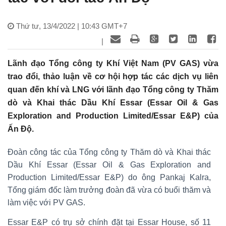
Thứ tư, 13/4/2022 | 10:43 GMT+7
|
Lãnh đạo Tổng công ty Khí Việt Nam (PV GAS) vừa
trao đổi, thảo luận về cơ hội hợp tác các dịch vụ liên
quan đến khí và LNG với lãnh đạo Tổng công ty Thăm
dò và Khai thác Dầu Khí Essar (Essar Oil & Gas
Exploration and Production Limited/Essar E&P) của
Ấn Độ.
Đoàn công tác của Tổng công ty Thăm dò và Khai thác
Dầu Khí Essar (Essar Oil & Gas Exploration and
Production Limited/Essar E&P) do ông Pankaj Kalra,
Tổng giám đốc làm trưởng đoàn đã vừa có buổi thăm và
làm việc với PV GAS.
Essar E&P có trụ sở chính đặt tại Essar House, số 11