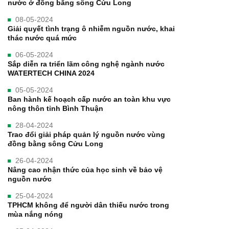
nước ở đồng bằng sông Cửu Long
08-05-2024
Giải quyết tình trạng ô nhiễm nguồn nước, khai
thác nước quá mức
06-05-2024
Sắp diễn ra triển lãm công nghệ ngành nước
WATERTECH CHINA 2024
05-05-2024
Ban hành kế hoạch cấp nước an toàn khu vực
nông thôn tỉnh Bình Thuận
28-04-2024
Trao đổi giải pháp quản lý nguồn nước vùng
đồng bằng sông Cửu Long
26-04-2024
Nâng cao nhận thức của học sinh về bảo vệ
nguồn nước
25-04-2024
TPHCM không để người dân thiếu nước trong
mùa nắng nóng