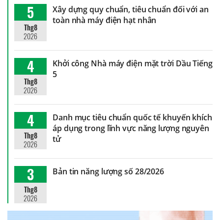
5
Xây dựng quy chuẩn, tiêu chuẩn đối với an
toàn nhà máy điện hạt nhân
Thg8
2026
4
Khởi công Nhà máy điện mặt trời Dầu Tiếng
5
Thg8
2026
4
Danh mục tiêu chuẩn quốc tế khuyến khích
áp dụng trong lĩnh vực năng lượng nguyên
Thg8
tử
2026
3
Bản tin năng lượng số 28/2026
Thg8
2026