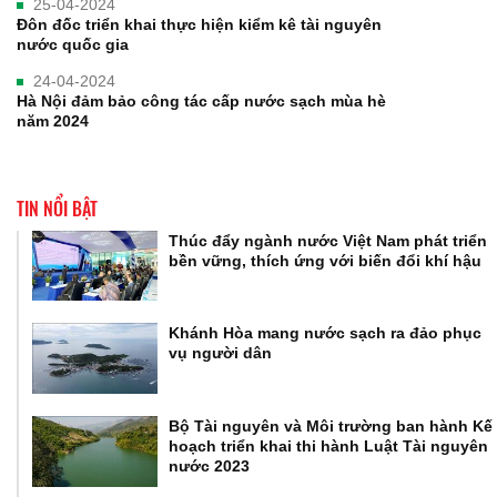
25-04-2024
Đôn đốc triển khai thực hiện kiểm kê tài nguyên
nước quốc gia
24-04-2024
Hà Nội đảm bảo công tác cấp nước sạch mùa hè
năm 2024
TIN NỔI BẬT
Thúc đẩy ngành nước Việt Nam phát triển
bền vững, thích ứng với biến đổi khí hậu
Khánh Hòa mang nước sạch ra đảo phục
vụ người dân
Bộ Tài nguyên và Môi trường ban hành Kế
hoạch triển khai thi hành Luật Tài nguyên
nước 2023