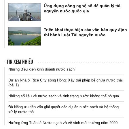
Ứng dụng công nghệ số để quản lý tài
nguyên nước quốc gia
Triển khai thực hiện các văn bản quy định
thi hành Luật Tài nguyên nước
TIN XEM NHIỀU
Những điều kiện kinh doanh nước sạch
Dự án Nhà ở Rice City sông Hồng: Xây trái phép bể chứa nước thải
(bài 1)
Những số liệu về nước sạch và tình trạng nước không thể bỏ qua
Đà Nẵng ưu tiên vốn giải quyết các dự án nước sạch và hệ thống
xử lý nước thải
Hưởng ứng Tuần lễ Nước sạch và vệ sinh môi trường năm 2020