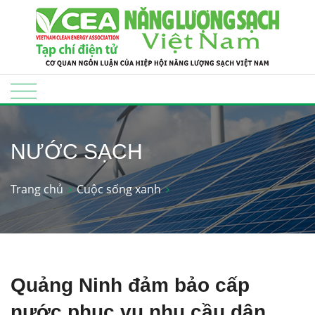
NƯỚC SẠCH
Trang chủ
Cuộc sống xanh
Quảng Ninh đảm bảo cấp
nước phục vụ nhu cầu dân