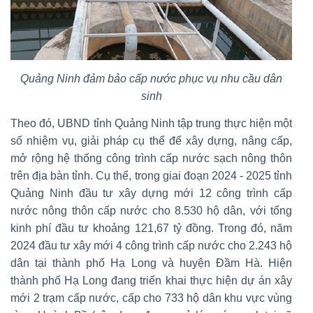
Quảng Ninh đảm bảo cấp nước phục vụ nhu cầu dân
sinh
Theo đó, UBND tỉnh Quảng Ninh tập trung thực hiện một
số nhiệm vụ, giải pháp cụ thể để xây dựng, nâng cấp,
mở rộng hệ thống công trình cấp nước sạch nông thôn
trên địa bàn tỉnh. Cụ thể, trong giai đoạn 2024 - 2025 tỉnh
Quảng Ninh đầu tư xây dựng mới 12 công trình cấp
nước nông thôn cấp nước cho 8.530 hộ dân, với tổng
kinh phí đầu tư khoảng 121,67 tỷ đồng. Trong đó, năm
2024 đầu tư xây mới 4 công trình cấp nước cho 2.243 hộ
dân tại thành phố Hạ Long và huyện Đầm Hà. Hiện
thành phố Hạ Long đang triển khai thực hiện dự án xây
mới 2 trạm cấp nước, cấp cho 733 hộ dân khu vực vùng