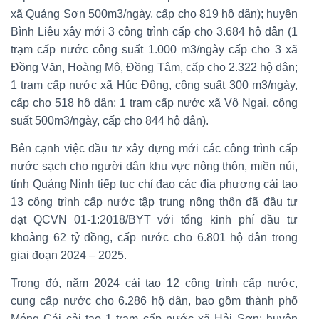
xã Quảng Sơn 500m3/ngày, cấp cho 819 hộ dân); huyện
Bình Liêu xây mới 3 công trình cấp cho 3.684 hộ dân (1
trạm cấp nước công suất 1.000 m3/ngày cấp cho 3 xã
Đồng Văn, Hoàng Mô, Đồng Tâm, cấp cho 2.322 hộ dân;
1 trạm cấp nước xã Húc Động, công suất 300 m3/ngày,
cấp cho 518 hộ dân; 1 trạm cấp nước xã Vô Ngại, công
suất 500m3/ngày, cấp cho 844 hộ dân).
Bên cạnh việc đầu tư xây dựng mới các công trình cấp
nước sạch cho người dân khu vực nông thôn, miền núi,
tỉnh Quảng Ninh tiếp tục chỉ đạo các địa phương cải tạo
13 công trình cấp nước tập trung nông thôn đã đầu tư
đạt QCVN 01-1:2018/BYT với tổng kinh phí đầu tư
khoảng 62 tỷ đồng, cấp nước cho 6.801 hộ dân trong
giai đoạn 2024 – 2025.
Trong đó, năm 2024 cải tạo 12 công trình cấp nước,
cung cấp nước cho 6.286 hộ dân, bao gồm thành phố
Móng Cái cải tạo 1 trạm cấp nước xã Hải Sơn; huyện