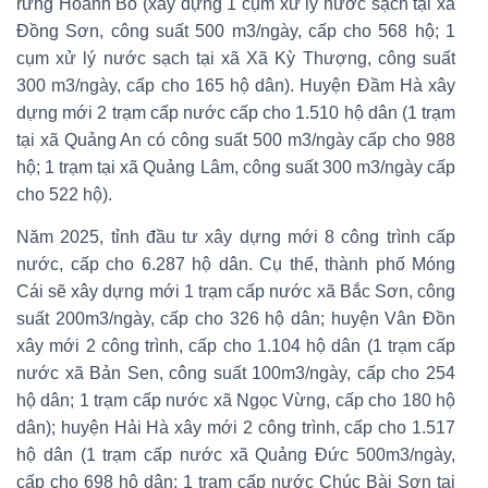
rừng Hoành Bồ (xây dựng 1 cụm xử lý nước sạch tại xã
Đồng Sơn, công suất 500 m3/ngày, cấp cho 568 hộ; 1
cụm xử lý nước sạch tại xã Xã Kỳ Thượng, công suất
300 m3/ngày, cấp cho 165 hộ dân). Huyện Đầm Hà xây
dựng mới 2 trạm cấp nước cấp cho 1.510 hộ dân (1 trạm
tại xã Quảng An có công suất 500 m3/ngày cấp cho 988
hộ; 1 trạm tại xã Quảng Lâm, công suất 300 m3/ngày cấp
cho 522 hộ).
Năm 2025, tỉnh đầu tư xây dựng mới 8 công trình cấp
nước, cấp cho 6.287 hộ dân. Cụ thể, thành phố Móng
Cái sẽ xây dựng mới 1 trạm cấp nước xã Bắc Sơn, công
suất 200m3/ngày, cấp cho 326 hộ dân; huyện Vân Đồn
xây mới 2 công trình, cấp cho 1.104 hộ dân (1 trạm cấp
nước xã Bản Sen, công suất 100m3/ngày, cấp cho 254
hộ dân; 1 trạm cấp nước xã Ngọc Vừng, cấp cho 180 hộ
dân); huyện Hải Hà xây mới 2 công trình, cấp cho 1.517
hộ dân (1 trạm cấp nước xã Quảng Đức 500m3/ngày,
cấp cho 698 hộ dân; 1 trạm cấp nước Chúc Bài Sơn tại