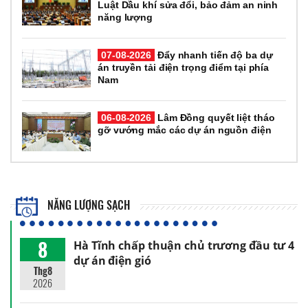
Luật Dầu khí sửa đổi, bảo đảm an ninh
năng lượng
07-08-2026
Đẩy nhanh tiến độ ba dự
án truyền tải điện trọng điểm tại phía
Nam
06-08-2026
Lâm Đồng quyết liệt tháo
gỡ vướng mắc các dự án nguồn điện
NĂNG LƯỢNG SẠCH
8
Hà Tĩnh chấp thuận chủ trương đầu tư 4
dự án điện gió
Thg8
2026