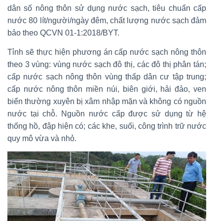
dân số nông thôn sử dụng nước sạch, tiêu chuẩn cấp
nước 80 lít/người/ngày đêm, chất lượng nước sạch đảm
bảo theo QCVN 01-1:2018/BYT.
Tỉnh sẽ thực hiện phương án cấp nước sạch nông thôn
theo 3 vùng: vùng nước sạch đô thị, các đô thị phân tán;
cấp nước sạch nông thôn vùng thấp dân cư tập trung;
cấp nước nông thôn miền núi, biên giới, hải đảo, ven
biển thường xuyên bị xâm nhập mặn và không có nguồn
nước tại chỗ. Nguồn nước cấp được sử dụng từ hệ
thống hồ, đập hiện có; các khe, suối, công trình trữ nước
quy mô vừa và nhỏ.