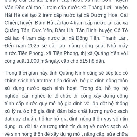
Vân Đồn cải tạo 1 trạm cấp nước xã Thắng Lợi; huyện
Hải Hà cải tạo 2 trạm cấp nước tại xã Đường Hoa, Cái
Chiên; huyện Đầm Hà cải tạo 4 trạm cấp nước tại các xã
Quảng Tân, Dực Yên, Đầm Hà, Tân Bình; huyện Cô Tô
cải tạo 4 trạm cấp nước tại xã Đồng Tiến, Thanh Lân.
Đến năm 2025 sẽ cải tạo, nâng công suất Nhà máy
nước Tiền Phong, xã Tiền Phong, thị xã Quảng Yên với
công suất 1.000 m3/ngày, cấp cho 515 hộ dân.
Trong thời gian này, tỉnh Quảng Ninh cũng sẽ tiếp tục có
chính sách hỗ trợ trực tiếp đối với hộ gia đình nông thôn
sử dụng nước sạch sinh hoạt. Trong đó, hỗ trợ hộ
nghèo, cận nghèo tự tổ chức thi công xây dựng công
trình cấp nước quy mô hộ gia đình và lắp đặt hệ thống
xử lý nước hộ gia đình đảm bảo chất lượng nước sạch
đạt quy chuẩn; hỗ trợ hộ gia đình nông thôn vay vốn tín
dụng ưu đãi từ chương trình tín dụng về nước sạch và
vệ sinh nông thôn để xây dựng mới, nâng cấp, sửa chữa