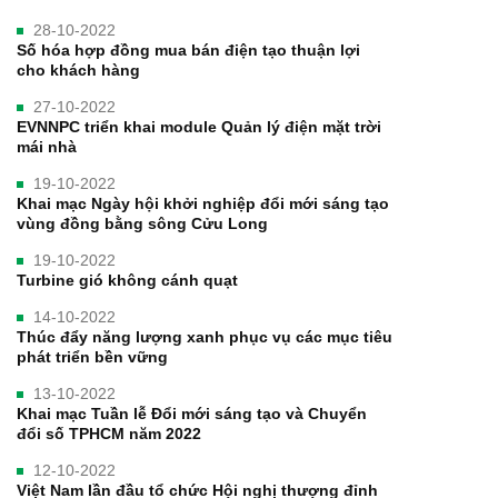
28-10-2022
Số hóa hợp đồng mua bán điện tạo thuận lợi
cho khách hàng
27-10-2022
EVNNPC triển khai module Quản lý điện mặt trời
mái nhà
19-10-2022
Khai mạc Ngày hội khởi nghiệp đổi mới sáng tạo
vùng đồng bằng sông Cửu Long
19-10-2022
Turbine gió không cánh quạt
14-10-2022
Thúc đẩy năng lượng xanh phục vụ các mục tiêu
phát triển bền vững
13-10-2022
Khai mạc Tuần lễ Đổi mới sáng tạo và Chuyển
đổi số TPHCM năm 2022
12-10-2022
Việt Nam lần đầu tổ chức Hội nghị thượng đỉnh