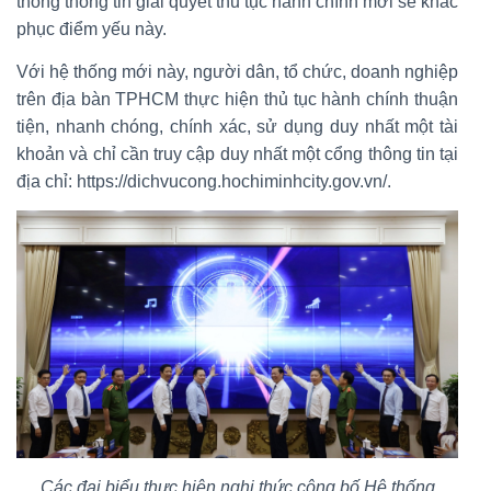
thống thông tin giải quyết thủ tục hành chính mới sẽ khắc
phục điểm yếu này.
Với hệ thống mới này, người dân, tổ chức, doanh nghiệp
trên địa bàn TPHCM thực hiện thủ tục hành chính thuận
tiện, nhanh chóng, chính xác, sử dụng duy nhất một tài
khoản và chỉ cần truy cập duy nhất một cổng thông tin tại
địa chỉ: https://dichvucong.hochiminhcity.gov.vn/.
Các đại biểu thực hiện nghi thức công bố Hệ thống