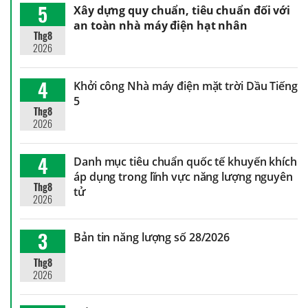
5
Xây dựng quy chuẩn, tiêu chuẩn đối với
an toàn nhà máy điện hạt nhân
Thg8
2026
4
Khởi công Nhà máy điện mặt trời Dầu Tiếng
5
Thg8
2026
4
Danh mục tiêu chuẩn quốc tế khuyến khích
áp dụng trong lĩnh vực năng lượng nguyên
Thg8
tử
2026
3
Bản tin năng lượng số 28/2026
Thg8
2026