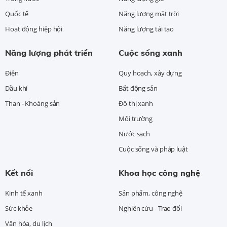
Quốc tế
Năng lượng mặt trời
Hoạt động hiệp hội
Năng lượng tái tạo
Năng lượng phát triển
Cuộc sống xanh
Điện
Quy hoạch, xây dựng
Dầu khí
Bất động sản
Than - Khoáng sản
Đô thị xanh
Môi trường
Nước sạch
Cuộc sống và pháp luật
Kết nối
Khoa học công nghệ
Kinh tế xanh
Sản phẩm, công nghệ
Sức khỏe
Nghiên cứu - Trao đổi
Văn hóa, du lịch