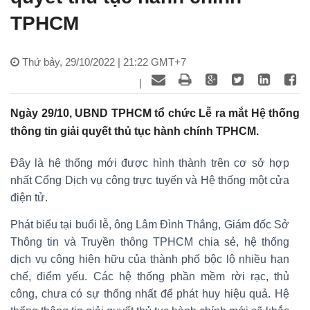
TPHCM
Thứ bảy, 29/10/2022 | 21:22 GMT+7
|
Ngày 29/10, UBND TPHCM tổ chức Lễ ra mắt Hệ thống
thông tin giải quyết thủ tục hành chính TPHCM.
Đây là hệ thống mới được hình thành trên cơ sở hợp
nhất Cổng Dịch vụ công trực tuyến và Hệ thống một cửa
điện tử.
Phát biểu tại buổi lễ, ông Lâm Đình Thắng, Giám đốc Sở
Thông tin và Truyền thông TPHCM chia sẻ, hệ thống
dịch vụ công hiện hữu của thành phố bộc lộ nhiều hạn
chế, điểm yếu. Các hệ thống phần mềm rời rạc, thủ
công, chưa có sự thống nhất để phát huy hiệu quả. Hệ