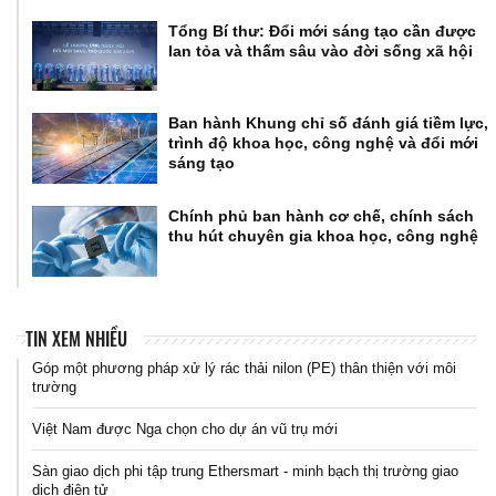
Tổng Bí thư: Đổi mới sáng tạo cần được
lan tỏa và thấm sâu vào đời sống xã hội
Ban hành Khung chỉ số đánh giá tiềm lực,
trình độ khoa học, công nghệ và đổi mới
sáng tạo
Chính phủ ban hành cơ chế, chính sách
thu hút chuyên gia khoa học, công nghệ
TIN XEM NHIỀU
Góp một phương pháp xử lý rác thải nilon (PE) thân thiện với môi
trường
Việt Nam được Nga chọn cho dự án vũ trụ mới
Sàn giao dịch phi tập trung Ethersmart - minh bạch thị trường giao
dịch điện tử