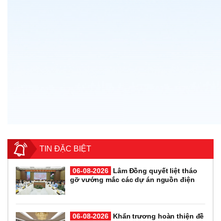
TIN ĐẶC BIỆT
06-08-2026
Lâm Đồng quyết liệt tháo
gỡ vướng mắc các dự án nguồn điện
06-08-2026
Khẩn trương hoàn thiện đề