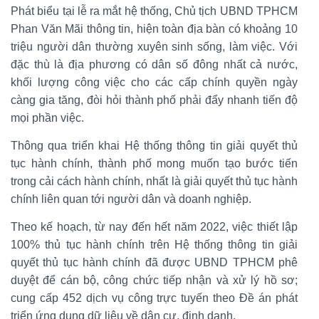
Phát biểu tại lễ ra mắt hệ thống, Chủ tịch UBND TPHCM
Phan Văn Mãi thông tin, hiện toàn địa bàn có khoảng 10
triệu người dân thường xuyên sinh sống, làm việc. Với
đặc thù là địa phương có dân số đông nhất cả nước,
khối lượng công việc cho các cấp chính quyền ngày
càng gia tăng, đòi hỏi thành phố phải đẩy nhanh tiến độ
mọi phần việc.
Thông qua triển khai Hệ thống thông tin giải quyết thủ
tục hành chính, thành phố mong muốn tạo bước tiến
trong cải cách hành chính, nhất là giải quyết thủ tục hành
chính liên quan tới người dân và doanh nghiệp.
Theo kế hoạch, từ nay đến hết năm 2022, việc thiết lập
100% thủ tục hành chính trên Hệ thống thông tin giải
quyết thủ tục hành chính đã được UBND TPHCM phê
duyệt để cán bộ, công chức tiếp nhận và xử lý hồ sơ;
cung cấp 452 dịch vụ công trực tuyến theo Đề án phát
triển ứng dụng dữ liệu về dân cư, định danh.