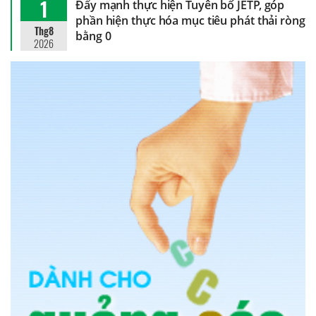
1
Đẩy mạnh thực hiện Tuyên bố JETP, góp
phần hiện thực hóa mục tiêu phát thải ròng
Thg8
bằng 0
2026