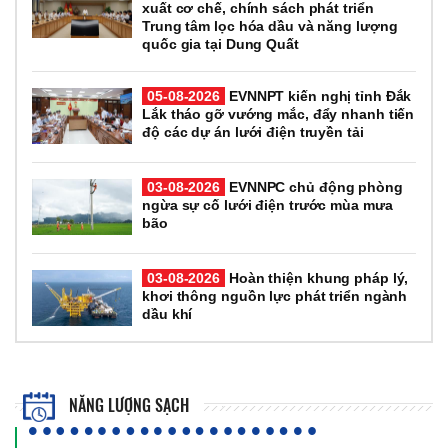
xuất cơ chế, chính sách phát triển
Trung tâm lọc hóa dầu và năng lượng
quốc gia tại Dung Quất
05-08-2026
EVNNPT kiến nghị tỉnh Đắk
Lắk tháo gỡ vướng mắc, đẩy nhanh tiến
độ các dự án lưới điện truyền tải
03-08-2026
EVNNPC chủ động phòng
ngừa sự cố lưới điện trước mùa mưa
bão
03-08-2026
Hoàn thiện khung pháp lý,
khơi thông nguồn lực phát triển ngành
dầu khí
NĂNG LƯỢNG SẠCH