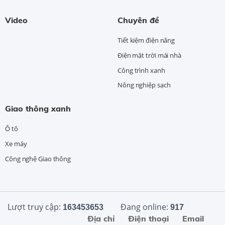
Video
Chuyên đề
Tiết kiệm điện năng
Điện mặt trời mái nhà
Công trình xanh
Nông nghiệp sạch
Giao thông xanh
Ô tô
Xe máy
Công nghệ Giao thông
Lượt truy cập:
Đang online:
163453653
917
Địa chỉ
Điện thoại
Email