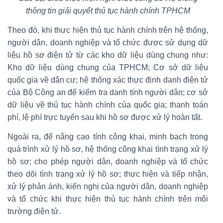
thông tin giải quyết thủ tục hành chính TPHCM
Theo đó, khi thực hiện thủ tục hành chính trên hệ thống,
người dân, doanh nghiệp và tổ chức được sử dụng dữ
liệu hồ sơ điện tử từ các kho dữ liệu dùng chung như:
Kho dữ liệu dùng chung của TPHCM; Cơ sở dữ liệu
quốc gia về dân cư; hệ thống xác thực định danh điện tử
của Bộ Công an để kiểm tra danh tính người dân; cơ sở
dữ liệu về thủ tục hành chính của quốc gia; thanh toán
phí, lệ phí trực tuyến sau khi hồ sơ được xử lý hoàn tất.
Ngoài ra, để nâng cao tính công khai, minh bạch trong
quá trình xử lý hồ sơ, hệ thống công khai tình trạng xử lý
hồ sơ; cho phép người dân, doanh nghiệp và tổ chức
theo dõi tình trạng xử lý hồ sơ; thực hiện và tiếp nhận,
xử lý phản ánh, kiến nghị của người dân, doanh nghiệp
và tổ chức khi thực hiện thủ tục hành chính trên môi
trường điện tử.