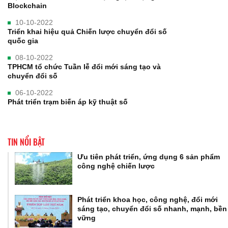
Blockchain
10-10-2022
Triển khai hiệu quả Chiến lược chuyển đổi số
quốc gia
08-10-2022
TPHCM tổ chức Tuần lễ đổi mới sáng tạo và
chuyển đổi số
06-10-2022
Phát triển trạm biến áp kỹ thuật số
TIN NỔI BẬT
Ưu tiên phát triển, ứng dụng 6 sản phẩm
công nghệ chiến lược
Phát triển khoa học, công nghệ, đổi mới
sáng tạo, chuyển đổi số nhanh, mạnh, bền
vững