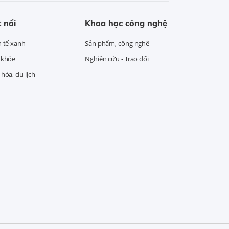
 nối
Khoa học công nghệ
h tế xanh
Sản phẩm, công nghệ
 khỏe
Nghiên cứu - Trao đổi
hóa, du lịch