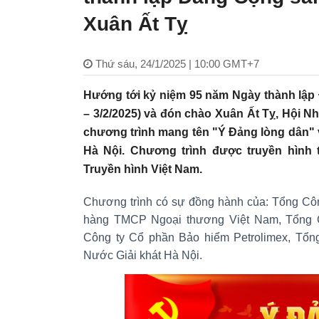
Xuân Ất Tỵ
Thứ sáu, 24/1/2025 | 10:00 GMT+7
Hướng tới kỷ niệm 95 năm Ngày thành lập 
– 3/2/2025) và đón chào Xuân Ất Tỵ, Hội N
chương trình mang tên "Ý Đảng lòng dân" v
Hà Nội. Chương trình được truyền hình 
Truyền hình Việt Nam.
Chương trình có sự đồng hành của: Tổng Cô
hàng TMCP Ngoại thương Việt Nam, Tổng C
Công ty Cổ phần Bảo hiểm Petrolimex, Tổ
Nước Giải khát Hà Nội.