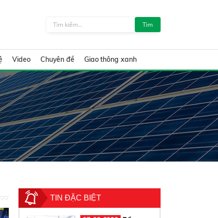
Tìm
ệ
Video
Chuyên đề
Giao thông xanh
TIN ĐẶC BIỆT