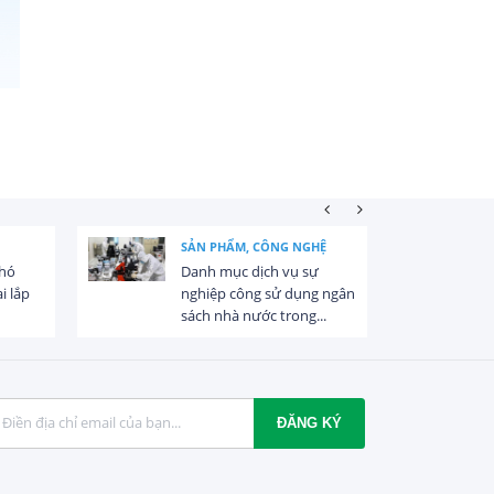
SẢN PHẨM, CÔNG NGHỆ
khó
Danh mục dịch vụ sự
i lắp
nghiệp công sử dụng ngân
sách nhà nước trong...
ĐĂNG KÝ