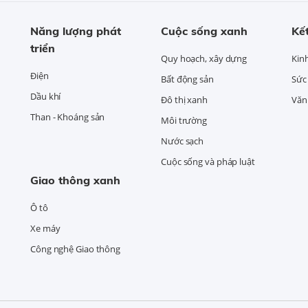
Năng lượng phát
Cuộc sống xanh
Kết
triển
Quy hoạch, xây dựng
Kin
Điện
Bất động sản
Sức
Dầu khí
Đô thị xanh
Văn 
Than - Khoáng sản
Môi trường
Nước sạch
Cuộc sống và pháp luật
Giao thông xanh
Ô tô
Xe máy
Công nghệ Giao thông