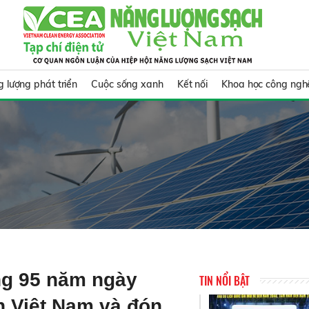
 lượng phát triển
Cuộc sống xanh
Kết nối
Khoa học công ngh
ng 95 năm ngày
TIN NỔI BẬT
n Việt Nam và đón