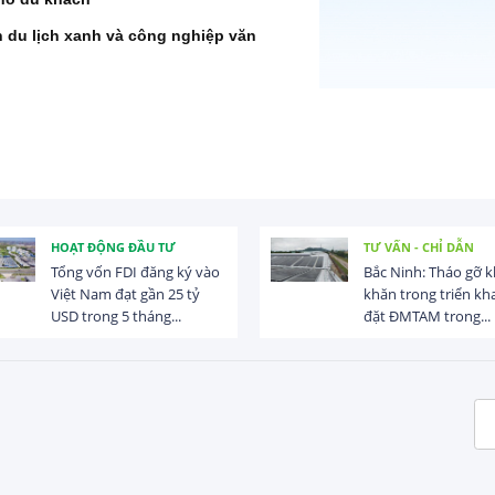
n du lịch xanh và công nghiệp văn
HOẠT ĐỘNG ĐẦU TƯ
TƯ VẤN - CHỈ DẪN
Tổng vốn FDI đăng ký vào
Bắc Ninh: Tháo gỡ 
Việt Nam đạt gần 25 tỷ
khăn trong triển kha
USD trong 5 tháng...
đặt ĐMTAM trong...