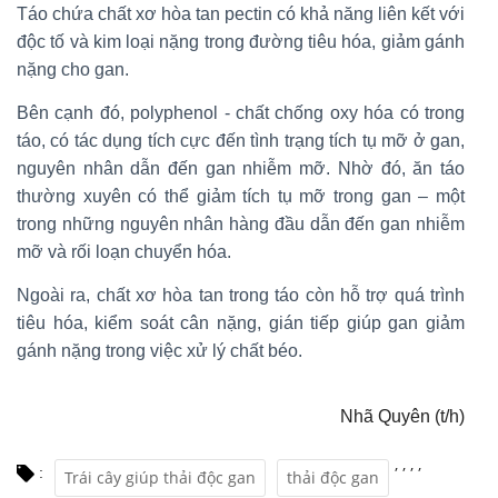
Táo chứa chất xơ hòa tan pectin có khả năng liên kết với
độc tố và kim loại nặng trong đường tiêu hóa, giảm gánh
nặng cho gan.
Bên cạnh đó, polyphenol - chất chống oxy hóa có trong
táo, có tác dụng tích cực đến tình trạng tích tụ mỡ ở gan,
nguyên nhân dẫn đến gan nhiễm mỡ. Nhờ đó, ăn táo
thường xuyên có thể giảm tích tụ mỡ trong gan – một
trong những nguyên nhân hàng đầu dẫn đến gan nhiễm
mỡ và rối loạn chuyển hóa.
Ngoài ra, chất xơ hòa tan trong táo còn hỗ trợ quá trình
tiêu hóa, kiểm soát cân nặng, gián tiếp giúp gan giảm
gánh nặng trong việc xử lý chất béo.
Nhã Quyên (t/h)
,
,
,
,
:
Trái cây giúp thải độc gan
thải độc gan