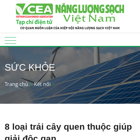
SỨC KHỎE
Trang chủ
Kết nối
8 loại trái cây quen thuộc giúp
giải độc gan