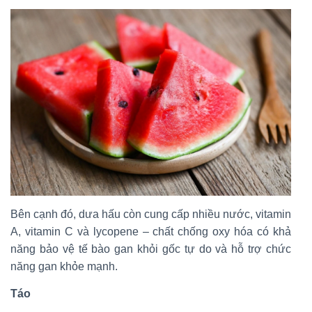
Bên cạnh đó, dưa hấu còn cung cấp nhiều nước, vitamin
A, vitamin C và lycopene – chất chống oxy hóa có khả
năng bảo vệ tế bào gan khỏi gốc tự do và hỗ trợ chức
năng gan khỏe mạnh.
Táo