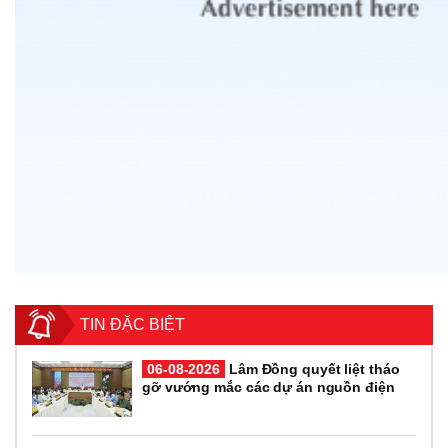
TIN ĐẶC BIỆT
06-08-2026
Lâm Đồng quyết liệt tháo
gỡ vướng mắc các dự án nguồn điện