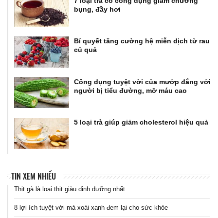
7 loại trà có công dụng giảm chướng
bụng, đầy hơi
Bí quyết tăng cường hệ miễn dịch từ rau
củ quả
Công dụng tuyệt vời của mướp đắng với
người bị tiểu đường, mỡ máu cao
5 loại trà giúp giảm cholesterol hiệu quả
TIN XEM NHIỀU
Thịt gà là loại thịt giàu dinh dưỡng nhất
8 lợi ích tuyệt vời mà xoài xanh đem lại cho sức khỏe