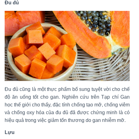
Đu đủ
Đu đủ cũng là một thực phẩm bổ sung tuyệt vời cho chế
độ ăn uống tốt cho gan. Nghiên cứu trên Tạp chí Gan
học thế giới cho thấy, đặc tính chống tạo mỡ, chống viêm
và chống oxy hóa của đu đủ đã được chứng minh là có
hiệu quả trong việc giảm tổn thương do gan nhiễm mỡ.
Lựu