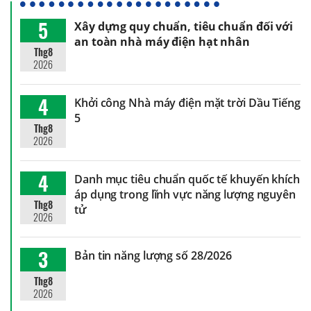
5
Xây dựng quy chuẩn, tiêu chuẩn đối với
an toàn nhà máy điện hạt nhân
Thg8
2026
4
Khởi công Nhà máy điện mặt trời Dầu Tiếng
5
Thg8
2026
4
Danh mục tiêu chuẩn quốc tế khuyến khích
áp dụng trong lĩnh vực năng lượng nguyên
Thg8
tử
2026
3
Bản tin năng lượng số 28/2026
Thg8
2026