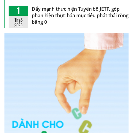
1
Đẩy mạnh thực hiện Tuyên bố JETP, góp
phần hiện thực hóa mục tiêu phát thải ròng
Thg8
bằng 0
2026