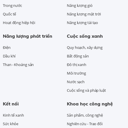
Trong nước
Năng lượng gió
Quốc tế
Năng lượng mặt trời
Hoạt động hiệp hội
Năng lượng tái tạo
Năng lượng phát triển
Cuộc sống xanh
Điện
Quy hoạch, xây dựng
Dầu khí
Bất động sản
Than - Khoáng sản
Đô thị xanh
Môi trường
Nước sạch
Cuộc sống và pháp luật
Kết nối
Khoa học công nghệ
Kinh tế xanh
Sản phẩm, công nghệ
Sức khỏe
Nghiên cứu - Trao đổi