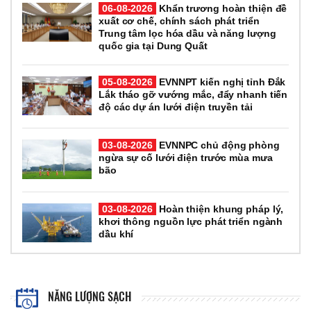
06-08-2026
Khẩn trương hoàn thiện đề
xuất cơ chế, chính sách phát triển
Trung tâm lọc hóa dầu và năng lượng
quốc gia tại Dung Quất
05-08-2026
EVNNPT kiến nghị tỉnh Đắk
Lắk tháo gỡ vướng mắc, đẩy nhanh tiến
độ các dự án lưới điện truyền tải
03-08-2026
EVNNPC chủ động phòng
ngừa sự cố lưới điện trước mùa mưa
bão
03-08-2026
Hoàn thiện khung pháp lý,
khơi thông nguồn lực phát triển ngành
dầu khí
NĂNG LƯỢNG SẠCH