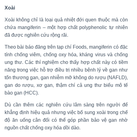
Xoài
Xoài không chỉ là loại quả nhiệt đới quen thuộc mà còn
chứa mangiferin – một hợp chất polyphenolic tự nhiên
đã được nghiên cứu rộng rãi.
Theo bài báo đăng trên tạp chí Foods, mangiferin có đặc
tính chống viêm, chống oxy hóa, kháng virus và chống
ung thư. Các thí nghiệm cho thấy hợp chất này có tiềm
năng trong việc hỗ trợ điều trị nhiều bệnh lý về gan như
tổn thương gan, gan nhiễm mỡ không do rượu (NAFLD),
gan do rượu, xơ gan, thậm chí cả ung thư biểu mô tế
bào gan (HCC).
Dù cần thêm các nghiên cứu lâm sàng trên người để
khẳng định hiệu quả nhưng việc bổ sung xoài trong chế
độ ăn uống cân đối có thể góp phần bảo vệ gan nhờ
nguồn chất chống oxy hóa dồi dào.