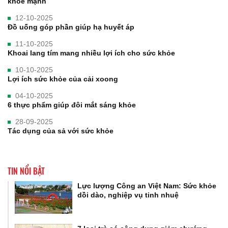
khỏe mạnh
12-10-2025
Đồ uống góp phần giúp hạ huyết áp
11-10-2025
Khoai lang tím mang nhiều lợi ích cho sức khỏe
10-10-2025
Lợi ích sức khỏe của cải xoong
04-10-2025
6 thực phẩm giúp đôi mắt sáng khỏe
28-09-2025
Tác dụng của sả với sức khỏe
TIN NỔI BẬT
Lực lượng Công an Việt Nam: Sức khỏe
dồi dào, nghiệp vụ tinh nhuệ