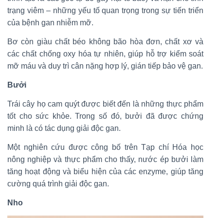
trạng viêm – những yếu tố quan trọng trong sự tiến triển
của bệnh gan nhiễm mỡ.
Bơ còn giàu chất béo không bão hòa đơn, chất xơ và
các chất chống oxy hóa tự nhiên, giúp hỗ trợ kiểm soát
mỡ máu và duy trì cân nặng hợp lý, gián tiếp bảo vệ gan.
Bưởi
Trái cây họ cam quýt được biết đến là những thực phẩm
tốt cho sức khỏe. Trong số đó, bưởi đã được chứng
minh là có tác dụng giải độc gan.
Một nghiên cứu được công bố trên Tạp chí Hóa học
nông nghiệp và thực phẩm cho thấy, nước ép bưởi làm
tăng hoạt động và biểu hiện của các enzyme, giúp tăng
cường quá trình giải độc gan.
Nho