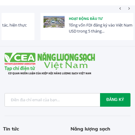
HOẠT ĐỘNG ĐẦU TƯ
Tổng vốn FDI đăng ký vào Việt Nam đạt gần 25 tỷ
USD trong 5 tháng...
ĐĂNG KÝ
Tin tức
Năng lượng sạch