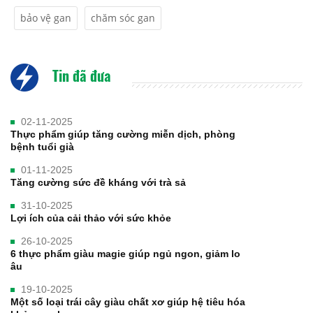
bảo vệ gan
chăm sóc gan
Tin đã đưa
02-11-2025
Thực phẩm giúp tăng cường miễn dịch, phòng
bệnh tuổi già
01-11-2025
Tăng cường sức đề kháng với trà sả
31-10-2025
Lợi ích của cải thảo với sức khỏe
26-10-2025
6 thực phẩm giàu magie giúp ngủ ngon, giảm lo
âu
19-10-2025
Một số loại trái cây giàu chất xơ giúp hệ tiêu hóa