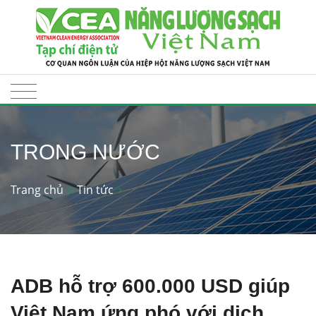
TRONG NƯỚC
Trang chủ
Tin tức
ADB hỗ trợ 600.000 USD giúp
Việt Nam ứng phó với dịch