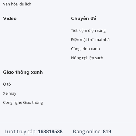
Văn hóa, du lịch
Video
Chuyên đề
Tiết kiệm điện năng
Điện mặt trời mái nhà
Công trình xanh
Nông nghiệp sạch
Giao thông xanh
Ô tô
Xe máy
Công nghệ Giao thông
Lượt truy cập:
Đang online:
163819538
819