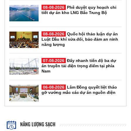
08-08-2026
Phê duyệt quy hoạch chi
tiết dự án kho LNG Bắc Trung Bộ
08-08-2026
Quốc hội thảo luận dự án
Luật Dầu khí sửa đổi, bảo đảm an ninh
năng lượng
07-08-2026
Đẩy nhanh tiến độ ba dự
án truyền tải điện trọng điểm tại phía
Nam
06-08-2026
Lâm Đồng quyết liệt tháo
gỡ vướng mắc các dự án nguồn điện
NĂNG LƯỢNG SẠCH