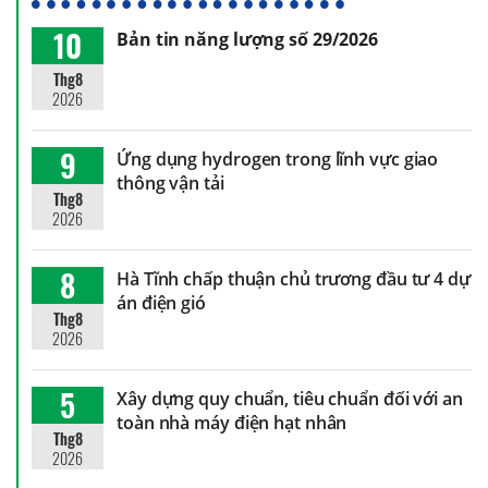
10
Bản tin năng lượng số 29/2026
Thg8
2026
9
Ứng dụng hydrogen trong lĩnh vực giao
thông vận tải
Thg8
2026
8
Hà Tĩnh chấp thuận chủ trương đầu tư 4 dự
án điện gió
Thg8
2026
5
Xây dựng quy chuẩn, tiêu chuẩn đối với an
toàn nhà máy điện hạt nhân
Thg8
2026