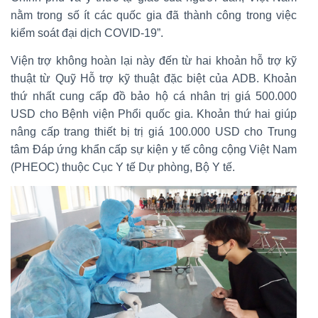
nằm trong số ít các quốc gia đã thành công trong việc
kiểm soát đại dịch COVID-19”.
Viện trợ không hoàn lại này đến từ hai khoản hỗ trợ kỹ
thuật từ Quỹ Hỗ trợ kỹ thuật đặc biệt của ADB. Khoản
thứ nhất cung cấp đồ bảo hộ cá nhân trị giá 500.000
USD cho Bệnh viện Phổi quốc gia. Khoản thứ hai giúp
nâng cấp trang thiết bị trị giá 100.000 USD cho Trung
tâm Đáp ứng khẩn cấp sự kiện y tế công cộng Việt Nam
(PHEOC) thuộc Cục Y tế Dự phòng, Bộ Y tế.