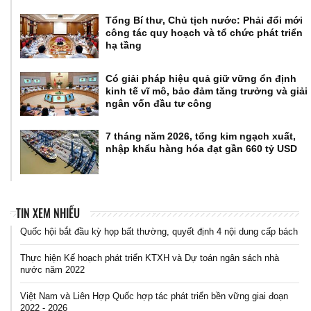
Tổng Bí thư, Chủ tịch nước: Phải đổi mới
công tác quy hoạch và tổ chức phát triển
hạ tầng
Có giải pháp hiệu quả giữ vững ổn định
kinh tế vĩ mô, bảo đảm tăng trưởng và giải
ngân vốn đầu tư công
7 tháng năm 2026, tổng kim ngạch xuất,
nhập khẩu hàng hóa đạt gần 660 tỷ USD
TIN XEM NHIỀU
Quốc hội bắt đầu kỳ họp bất thường, quyết định 4 nội dung cấp bách
Thực hiện Kế hoạch phát triển KTXH và Dự toán ngân sách nhà
nước năm 2022
Việt Nam và Liên Hợp Quốc hợp tác phát triển bền vững giai đoạn
2022 - 2026