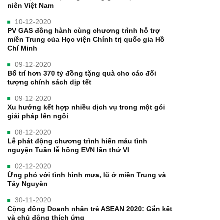
niên Việt Nam
10-12-2020
PV GAS đồng hành cùng chương trình hỗ trợ
miền Trung của Học viện Chính trị quốc gia Hồ
Chí Minh
09-12-2020
Bố trí hơn 370 tỷ đồng tặng quà cho các đối
tượng chính sách dịp tết
09-12-2020
Xu hướng kết hợp nhiều dịch vụ trong một gói
giải pháp lên ngôi
08-12-2020
Lễ phát động chương trình hiến máu tình
nguyện Tuần lễ hồng EVN lần thứ VI
02-12-2020
Ứng phó với tình hình mưa, lũ ở miền Trung và
Tây Nguyên
30-11-2020
Cộng đồng Doanh nhân trẻ ASEAN 2020: Gắn kết
và chủ động thích ứng