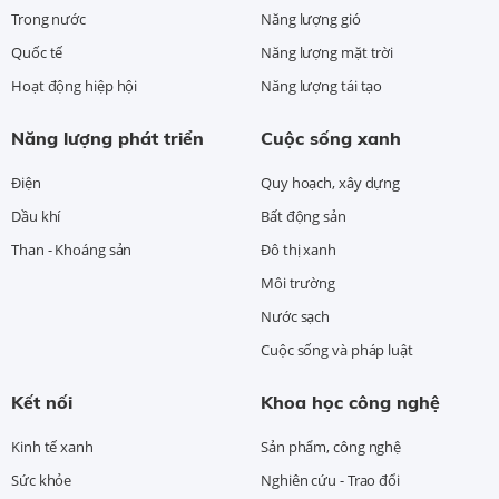
Trong nước
Năng lượng gió
Quốc tế
Năng lượng mặt trời
Hoạt động hiệp hội
Năng lượng tái tạo
Năng lượng phát triển
Cuộc sống xanh
Điện
Quy hoạch, xây dựng
Dầu khí
Bất động sản
Than - Khoáng sản
Đô thị xanh
Môi trường
Nước sạch
Cuộc sống và pháp luật
Kết nối
Khoa học công nghệ
Kinh tế xanh
Sản phẩm, công nghệ
Sức khỏe
Nghiên cứu - Trao đổi