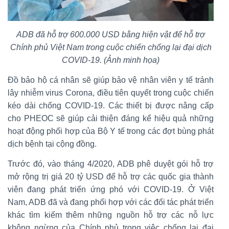
ADB đã hỗ trợ 600.000 USD bằng hiện vật để hỗ trợ
Chính phủ Việt Nam trong cuộc chiến chống lại đại dịch
COVID-19. (Ảnh minh họa)
Đồ bảo hộ cá nhân sẽ giúp bảo vệ nhân viên y tế tránh
lây nhiễm virus Corona, điều tiên quyết trong cuộc chiến
kéo dài chống COVID-19. Các thiết bị được nâng cấp
cho PHEOC sẽ giúp cải thiện đáng kể hiệu quả những
hoạt động phối hợp của Bộ Y tế trong các đợt bùng phát
dịch bệnh tại cộng đồng.
Trước đó, vào tháng 4/2020, ADB phê duyệt gói hỗ trợ
mở rộng trị giá 20 tỷ USD để hỗ trợ các quốc gia thành
viên đang phát triển ứng phó với COVID-19. Ở Việt
Nam, ADB đã và đang phối hợp với các đối tác phát triển
khác tìm kiếm thêm những nguồn hỗ trợ các nỗ lực
không ngừng của Chính phủ trong việc chống lại đại