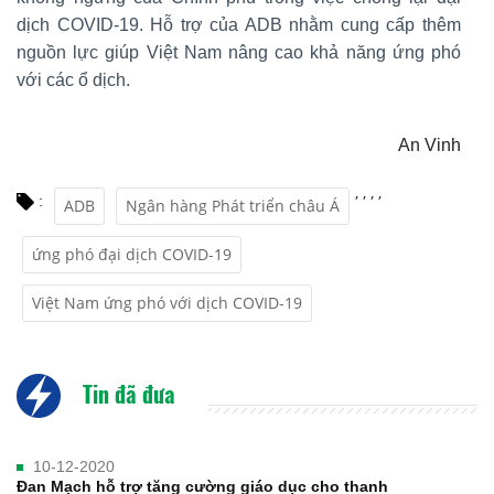
dịch COVID-19. Hỗ trợ của ADB nhằm cung cấp thêm
nguồn lực giúp Việt Nam nâng cao khả năng ứng phó
với các ổ dịch.
An Vinh
,
,
,
,
:
ADB
Ngân hàng Phát triển châu Á
ứng phó đại dịch COVID-19
Việt Nam ứng phó với dịch COVID-19
Tin đã đưa
10-12-2020
Đan Mạch hỗ trợ tăng cường giáo dục cho thanh