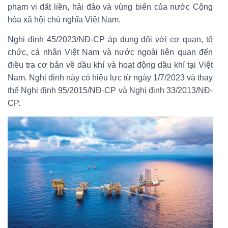
phạm vi đất liền, hải đảo và vùng biển của nước Cộng
hòa xã hội chủ nghĩa Việt Nam.
Nghị định 45/2023/NĐ-CP áp dụng đối với cơ quan, tổ
chức, cá nhân Việt Nam và nước ngoài liên quan đến
điều tra cơ bản về dầu khí và hoạt động dầu khí tại Việt
Nam. Nghị định này có hiệu lực từ ngày 1/7/2023 và thay
thế Nghị định 95/2015/NĐ-CP và Nghị định 33/2013/NĐ-
CP.