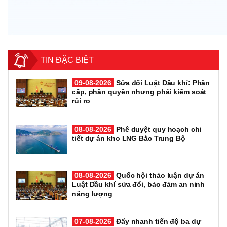
TIN ĐẶC BIỆT
09-08-2026
Sửa đổi Luật Dầu khí: Phân
cấp, phân quyền nhưng phải kiểm soát
rủi ro
08-08-2026
Phê duyệt quy hoạch chi
tiết dự án kho LNG Bắc Trung Bộ
08-08-2026
Quốc hội thảo luận dự án
Luật Dầu khí sửa đổi, bảo đảm an ninh
năng lượng
07-08-2026
Đẩy nhanh tiến độ ba dự