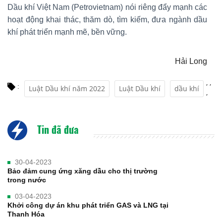
Dầu khí Việt Nam (Petrovietnam) nói riêng đẩy mạnh các
hoạt động khai thác, thăm dò, tìm kiếm, đưa ngành dầu
khí phát triển mạnh mẽ, bền vững.
Hải Long
,
,
:
Luật Dầu khí năm 2022
Luật Dầu khí
dầu khí
,
Tin đã đưa
30-04-2023
Bảo đảm cung ứng xăng dầu cho thị trường
trong nước
03-04-2023
Khởi công dự án khu phát triển GAS và LNG tại
Thanh Hóa