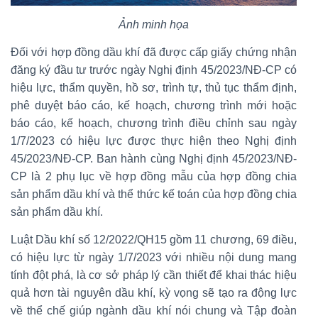
Ảnh minh họa
Đối với hợp đồng dầu khí đã được cấp giấy chứng nhận
đăng ký đầu tư trước ngày Nghị định 45/2023/NĐ-CP có
hiệu lực, thẩm quyền, hồ sơ, trình tự, thủ tục thẩm định,
phê duyệt báo cáo, kế hoạch, chương trình mới hoặc
báo cáo, kế hoạch, chương trình điều chỉnh sau ngày
1/7/2023 có hiệu lực được thực hiện theo Nghị định
45/2023/NĐ-CP. Ban hành cùng Nghị định 45/2023/NĐ-
CP là 2 phụ lục về hợp đồng mẫu của hợp đồng chia
sản phẩm dầu khí và thể thức kế toán của hợp đồng chia
sản phẩm dầu khí.
Luật Dầu khí số 12/2022/QH15 gồm 11 chương, 69 điều,
có hiệu lực từ ngày 1/7/2023 với nhiều nội dung mang
tính đột phá, là cơ sở pháp lý cần thiết để khai thác hiệu
quả hơn tài nguyên dầu khí, kỳ vọng sẽ tạo ra động lực
về thể chế giúp ngành dầu khí nói chung và Tập đoàn