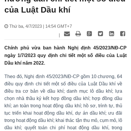
của Luật Dầu khí
Thứ ba, 4/7/2023 | 14:54 GMT+7
|
Chính phủ vừa ban hành Nghị định 45/2023/NĐ-CP
ngày 1/7/2023 quy định chi tiết một số điều của Luật
Dầu khí năm 2022.
Theo đó, Nghị định 45/2023/NĐ-CP gồm 10 chương, 64
điều quy định chi tiết một số điều của Luật Dầu khí về
điều tra cơ bản về dầu khí; danh mục lô dầu khí; lựa
chọn nhà thầu ký kết hợp đồng dầu khí; hợp đồng dầu
khí; an toàn trong hoạt động dầu khí; hồ sơ, trình tự, thủ
tục triển khai hoạt động dầu khí, dự án dầu khí; ưu đãi
trong hoạt động dầu khí; khai thác tận thu mỏ, cụm mỏ, lô
dầu khí; quyết toán chi phí hoạt động dầu khí, trong