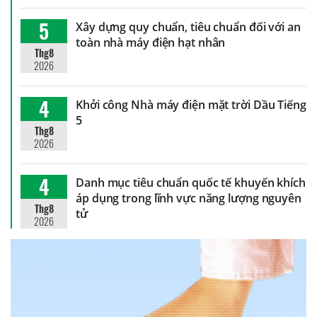
5
Xây dựng quy chuẩn, tiêu chuẩn đối với an
toàn nhà máy điện hạt nhân
Thg8
2026
4
Khởi công Nhà máy điện mặt trời Dầu Tiếng
5
Thg8
2026
4
Danh mục tiêu chuẩn quốc tế khuyến khích
áp dụng trong lĩnh vực năng lượng nguyên
Thg8
tử
2026