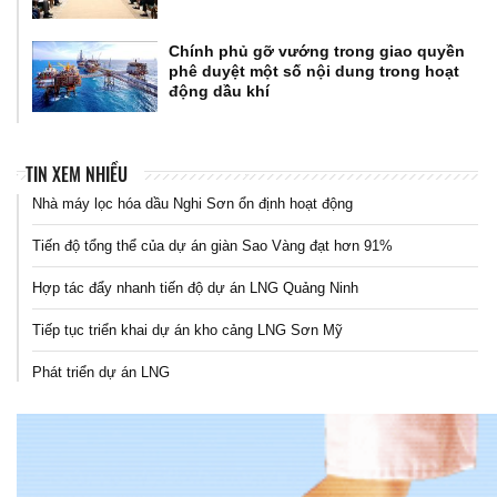
Chính phủ gỡ vướng trong giao quyền
phê duyệt một số nội dung trong hoạt
động dầu khí
TIN XEM NHIỀU
Nhà máy lọc hóa dầu Nghi Sơn ổn định hoạt động
Tiến độ tổng thể của dự án giàn Sao Vàng đạt hơn 91%
Hợp tác đẩy nhanh tiến độ dự án LNG Quảng Ninh
Tiếp tục triển khai dự án kho cảng LNG Sơn Mỹ
Phát triển dự án LNG