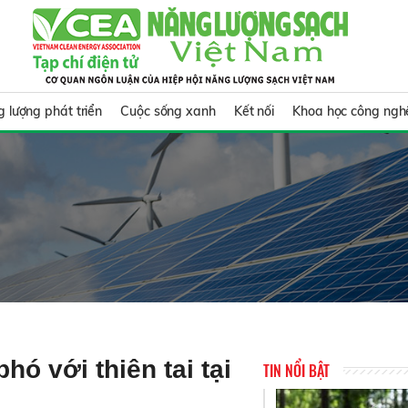
 lượng phát triển
Cuộc sống xanh
Kết nối
Khoa học công ngh
hó với thiên tai tại
TIN NỔI BẬT