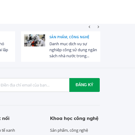
SẢN PHẨM, CÔNG NGHỆ
khó
Danh mục dịch vụ sự
i lắp
nghiệp công sử dụng ngân
sách nhà nước trong...
ĐĂNG KÝ
 nối
Khoa học công nghệ
h tế xanh
Sản phẩm, công nghệ