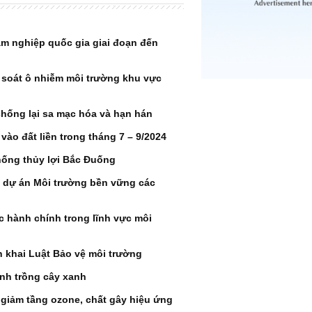
m nghiệp quốc gia giai đoạn đến
 soát ô nhiễm môi trường khu vực
chống lại sa mạc hóa và hạn hán
ào đất liền trong tháng 7 – 9/2024
hống thủy lợi Bắc Đuống
 dự án Môi trường bền vững các
ục hành chính trong lĩnh vực môi
n khai Luật Bảo vệ môi trường
nh trồng cây xanh
y giảm tầng ozone, chất gây hiệu ứng