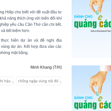
g Hiệp cho biết với đề xuất đầu tư
hả năng thích ứng với biến đổi khí
ghiệp yêu cầu Cần Thơ cần chi tiết,
 và tiết kiệm hơn.
hực hiện dự án và đề nghị địa
 vùng dự án. Kết hợp đưa vào các
i phóng mặt bằng.
Minh Khang (T/H)
khí hậu
,
chống ngập vùng nội đô
,