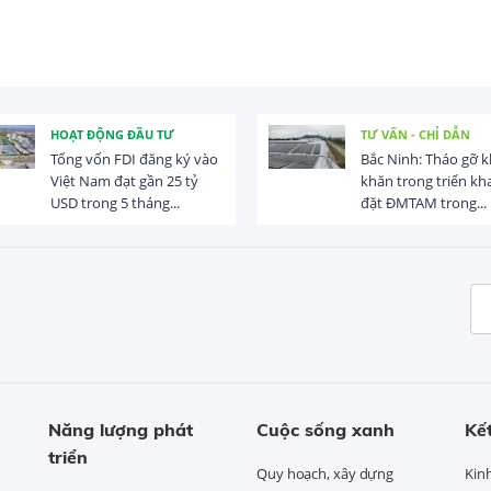
HOẠT ĐỘNG ĐẦU TƯ
TƯ VẤN - CHỈ DẪN
Tổng vốn FDI đăng ký vào
Bắc Ninh: Tháo gỡ 
Việt Nam đạt gần 25 tỷ
khăn trong triển kha
USD trong 5 tháng...
đặt ĐMTAM trong...
Năng lượng phát
Cuộc sống xanh
Kết
triển
Quy hoạch, xây dựng
Kin