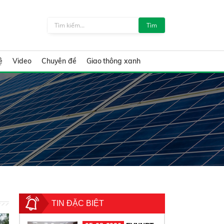
Tìm
ệ
Video
Chuyên đề
Giao thông xanh
TIN ĐẶC BIỆT