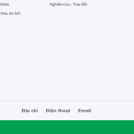
 khỏe
Nghiên cứu - Trao đổi
hóa, du lịch
Địa chỉ
Điện thoại
Email