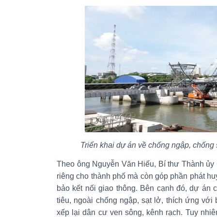
Triển khai dự án về chống ngập, chống 
Theo ông Nguyễn Văn Hiếu, Bí thư Thành ủy 
riêng cho thành phố mà còn góp phần phát huy 
bảo kết nối giao thông. Bên cạnh đó, dự án 
tiêu, ngoài chống ngập, sạt lở, thích ứng với
xếp lại dân cư ven sông, kênh rạch. Tuy nhiên