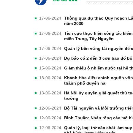
17-06-2024
Thông qua dự thảo Quy hoạch Lâ
năm 2030
17-06-2024
Tích cực thực hiện công tác kiểm
miền Trung, Tây Nguyên
17-06-2024
Quản lý bền vững tài nguyên để 
17-06-2024
Dự báo có 2 đến 3 cơn bão đổ bộ v
15-06-2024
Giảm thiểu ô nhiễm nước tại hệ t
13-06-2024
Khánh Hòa điều chỉnh nguồn vốn
thành phố duyên hải
13-06-2024
Hà Nội ủy quyền giải quyết thủ t
trường
12-06-2024
Bộ Tài nguyên và Môi trường triể
12-06-2024
Bình Thuận: Nhân rộng các mô hì
12-06-2024
Quản lý, loại trừ các chất làm su