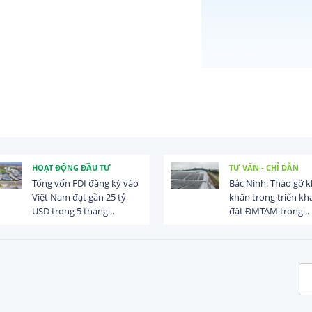
HOẠT ĐỘNG ĐẦU TƯ
TƯ VẤN - CHỈ DẪN
Tổng vốn FDI đăng ký vào
Bắc Ninh: Tháo gỡ 
Việt Nam đạt gần 25 tỷ
khăn trong triển kha
USD trong 5 tháng...
đặt ĐMTAM trong...