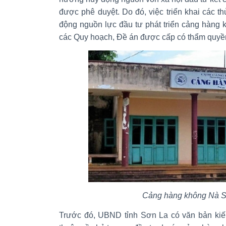
được phê duyệt. Do đó, việc triển khai các th
động nguồn lực đầu tư phát triển cảng hàng 
các Quy hoạch, Đề án được cấp có thẩm quyề
Cảng hàng không Nà S
Trước đó, UBND tỉnh Sơn La có văn bản kiế