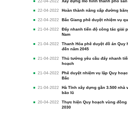
22-04-2022
Xây dựng mô hình thành phố sân
22-04-2022
Hoàn thành nâng cấp đường băng
22-04-2022
Bắc Giang phê duyệt nhiệm vụ q
21-04-2022
Đẩy nhanh tiến độ công tác giải 
Nam
21-04-2022
Thanh Hóa phê duyệt đồ án Quy
đến năm 2045
21-04-2022
Thủ tướng yêu cầu đẩy nhanh tiế
hoạch
21-04-2022
Phê duyệt nhiệm vụ lập Quy hoạc
Bắc
21-04-2022
Hà Tĩnh xây dựng gần 3.500 nhà v
bão lũ
20-04-2022
Thực hiện Quy hoạch vùng đồng 
2030