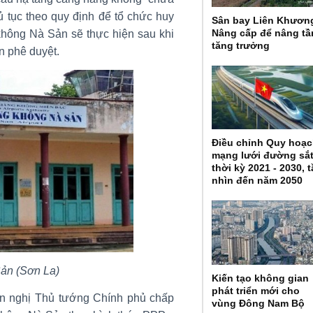
ủ tục theo quy định để tổ chức huy
Sân bay Liên Khươn
Nâng cấp để nâng t
không Nà Sản sẽ thực hiện sau khi
tăng trưởng
n phê duyệt.
Điều chỉnh Quy hoạ
mạng lưới đường sắ
thời kỳ 2021 - 2030, 
nhìn đến năm 2050
ản (Sơn La)
Kiến tạo không gian
phát triển mới cho
n nghị Thủ tướng Chính phủ chấp
vùng Đông Nam Bộ