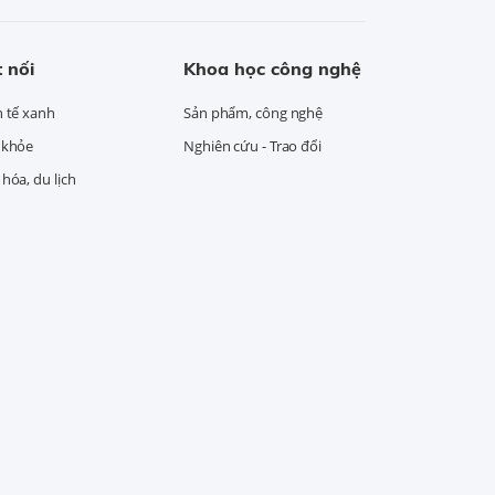
 nối
Khoa học công nghệ
h tế xanh
Sản phẩm, công nghệ
 khỏe
Nghiên cứu - Trao đổi
hóa, du lịch