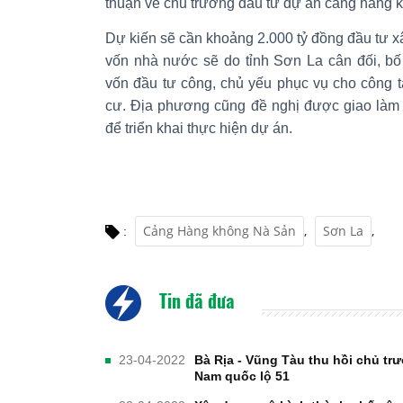
thuận về chủ trương đầu tư dự án cảng hàng 
Dự kiến sẽ cần khoảng 2.000 tỷ đồng đầu tư x
vốn nhà nước sẽ do tỉnh Sơn La cân đối, bố 
vốn đầu tư công, chủ yếu phục vụ cho công t
cư. Địa phương cũng đề nghị được giao làm
để triển khai thực hiện dự án.
Cảng Hàng không Nà Sản
,
Sơn La
,
:
Tin đã đưa
23-04-2022
Bà Rịa - Vũng Tàu thu hồi chủ tr
Nam quốc lộ 51