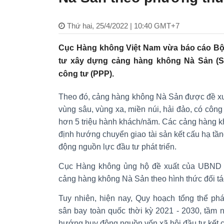
Thứ hai, 25/4/2022 | 10:40 GMT+7
Cục Hàng không Việt Nam vừa báo cáo Bộ G
tư xây dựng cảng hàng không Nà Sản (S
công tư (PPP).
Theo đó, cảng hàng không Nà Sản được đề xu
vùng sâu, vùng xa, miền núi, hải đảo, có cô
hơn 5 triệu hành khách/năm. Các cảng hàng 
định hướng chuyển giao tài sản kết cấu hạ t
động nguồn lực đầu tư phát triển.
Cục Hàng không ủng hộ đề xuất của UBND t
cảng hàng không Nà Sản theo hình thức đối tá
Tuy nhiên, hiện nay, Quy hoạch tổng thể phá
sân bay toàn quốc thời kỳ 2021 - 2030, tầm
hướng huy động nguồn vốn xã hội đầu tư kết 