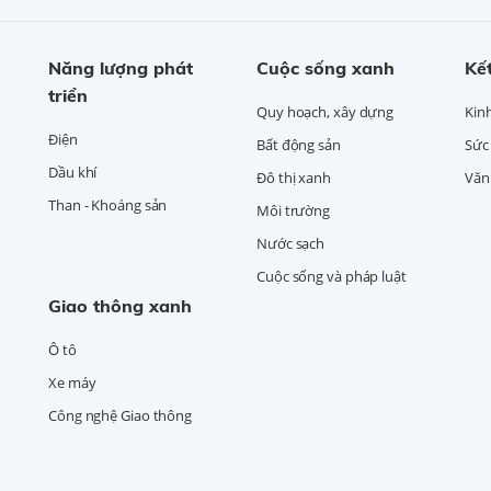
Năng lượng phát
Cuộc sống xanh
Kết
triển
Quy hoạch, xây dựng
Kin
Điện
Bất động sản
Sức
Dầu khí
Đô thị xanh
Văn 
Than - Khoáng sản
Môi trường
Nước sạch
Cuộc sống và pháp luật
Giao thông xanh
Ô tô
Xe máy
Công nghệ Giao thông