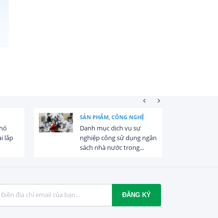
SẢN PHẨM, CÔNG NGHỆ
khó
Danh mục dịch vụ sự
i lắp
nghiệp công sử dụng ngân
sách nhà nước trong...
ĐĂNG KÝ