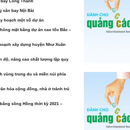
 bay Long Thành
 sân bay Nội Bài
uy hoạch một số dự án
phóng mặt bằng dự án cao tốc Bắc –
 hoạch xây dựng huyện Như Xuân
n độ, nâng cao chất lượng lập quy
h vùng trung du và miền núi phía
ăn hóa cộng đồng, nhà ở tránh trú
bằng sông Hồng thời kỳ 2021 –