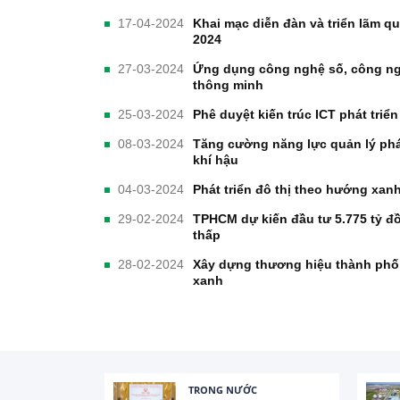
17-04-2024
Khai mạc diễn đàn và triển lãm q
2024
27-03-2024
Ứng dụng công nghệ số, công nghẹ
thông minh
25-03-2024
Phê duyệt kiến trúc ICT phát triể
08-03-2024
Tăng cường năng lực quản lý phát
khí hậu
04-03-2024
Phát triển đô thị theo hướng xan
29-02-2024
TPHCM dự kiến đầu tư 5.775 tỷ đồ
thấp
28-02-2024
Xây dựng thương hiệu thành phố 
xanh
TRONG NƯỚC