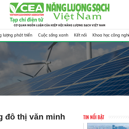
 lượng phát triển
Cuộc sống xanh
Kết nối
Khoa học công ngh
g đô thị văn minh
TIN NỔI BẬT