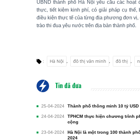
UBND thành phố Hà Nội yêu cầu các hoạt độ
thực, tiết kiệm kinh phí, có giải pháp cụ thể
điều kiện thực tế của từng địa phương đơn v
trào thi đua yêu nước trên địa bàn thành phố.
Hà Nội
,
đô thị văn minh
,
đô thị
,
n
:
Tin đã đưa
25-04-2024
Thành phố thông minh 10 tỷ USD 
24-04-2024
TPHCM thực hiện chương trình ph
cộng
23-04-2024
Hà Nội là một trong 100 thành ph
2024