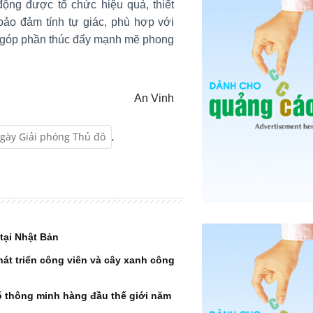
ng được tổ chức hiệu quả, thiết
, bảo đảm tính tự giác, phù hợp với
ị, góp phần thúc đẩy mạnh mẽ phong
An Vinh
gày Giải phóng Thủ đô
,
tại Nhật Bản
át triển công viên và cây xanh công
ố thông minh hàng đầu thế giới năm