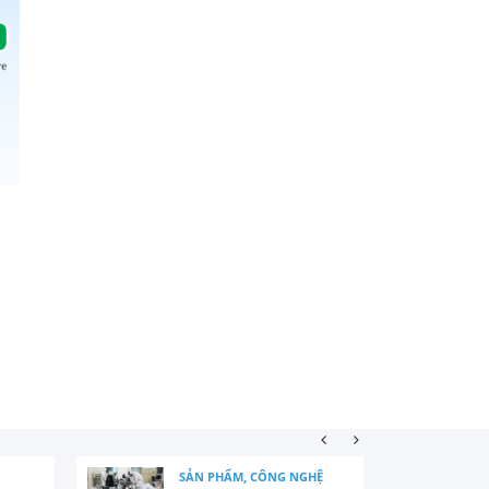
SẢN PHẨM, CÔNG NGHỆ