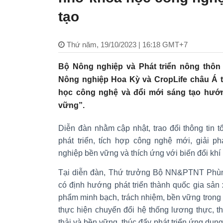
tạo
Thứ năm, 19/10/2023 | 16:18 GMT+7
Bộ Nông nghiệp và Phát triển nông thô
Nông nghiệp Hoa Kỳ và CropLife châu Á 
học công nghệ và đổi mới sáng tạo hướn
vững”.
Diễn đàn nhằm cập nhật, trao đổi thông tin 
phát triển, tích hợp công nghệ mới, giải 
nghiệp bền vững và thích ứng với biến đổi khí
Tại diễn đàn, Thứ trưởng Bộ NN&PTNT Phù
có định hướng phát triển thành quốc gia sản
phẩm minh bạch, trách nhiệm, bền vững trong t
thực hiện chuyển đổi hệ thống lương thực, t
thải và bền vững, thúc đẩy phát triển ứng dụn