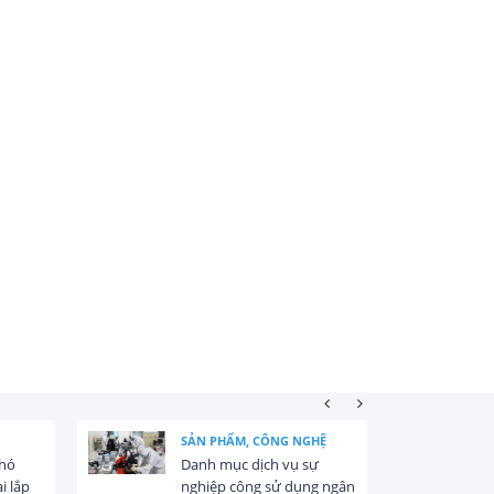
SẢN PHẨM, CÔNG NGHỆ
khó
Danh mục dịch vụ sự
i lắp
nghiệp công sử dụng ngân