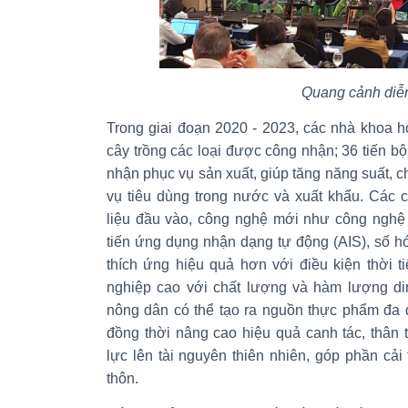
Quang cảnh diễ
Trong giai đoạn 2020 - 2023, các nhà khoa h
cây trồng các loại được công nhận; 36 tiến
nhận phục vụ sản xuất, giúp tăng năng suất,
vụ tiêu dùng trong nước và xuất khẩu. Các c
liệu đầu vào, công nghệ mới như công nghệ 
tiến ứng dụng nhận dạng tự động (AIS), số h
thích ứng hiệu quả hơn với điều kiện thời ti
nghiệp cao với chất lượng và hàm lượng di
nông dân có thể tạo ra nguồn thực phẩm đa 
đồng thời nâng cao hiệu quả canh tác, thân 
lực lên tài nguyên thiên nhiên, góp phần cả
thôn.