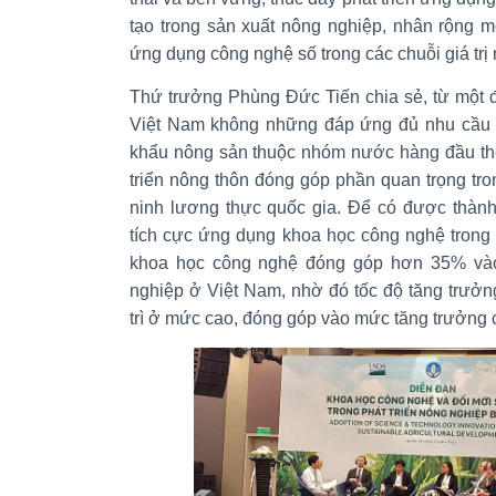
tạo trong sản xuất nông nghiệp, nhân rộng 
ứng dụng công nghệ số trong các chuỗi giá trị
Thứ trưởng Phùng Đức Tiến chia sẻ, từ một đ
Việt Nam không những đáp ứng đủ nhu cầu t
khẩu nông sản thuộc nhóm nước hàng đầu thế
triển nông thôn đóng góp phần quan trọng tr
ninh lương thực quốc gia. Để có được thành
tích cực ứng dụng khoa học công nghệ trong 
khoa học công nghệ đóng góp hơn 35% vào
nghiệp ở Việt Nam, nhờ đó tốc độ tăng trưở
trì ở mức cao, đóng góp vào mức tăng trưởng