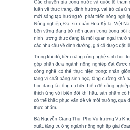
Các chuyên gia trong nước và quốc tế tham d
luận về thực trạng, định hướng, vai trò của 
mới sáng tạo hướng tới phát triển nông nghi
Nông nghiệp, Đại sứ quán Hoa Kỳ tại Việt N
bền vững đang trở nên quan trọng trong bối c
ninh lương thực đang là mối quan ngại thườn
các nhu cầu về dinh dưỡng, giá cả được đặt l
Trong khi đó, tiềm năng công nghệ sinh học tr
góp phần đưa ngành nông nghiệp đạt được c
công nghệ có thể thực hiện trong: nhân giốn
tăng vi chất bằng sinh học, tăng cường khả
học đang là công cụ hữu hiệu để nông nghiệp
thích ứng với biến đổi khí hậu, sản phẩm c
có thể khắc phục vấn đề về môi trường, qua 
thực phẩm.
Bà Nguyễn Giang Thu, Phó Vụ trưởng Vụ Kho
xuất, tăng trưởng ngành nông nghiệp giai đoạ