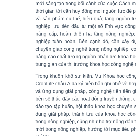
mới sáng tạo trong bối cảnh của cuộc Cách m
thời gian tới cần huy động mọi nguồn lực để ph
và sản phẩm cụ thể, hiệu quả; tăng nguồn lự
nghiệp; ưu tiên đầu tư một số lĩnh vực công
nâng cấp, hoàn thiện hạ tầng nông nghiệp
nghiệp tuần hoàn. Bên cạnh đó, cần xây d
chuyển giao công nghệ trong nông nghiệp; c
nâng cao chất lượng nguồn nhân lực khoa học
trung gian của thị trường khoa học công nghệ
Trong khuôn khổ sự kiện, Vụ Khoa học công
CropLife châu Á đã ký biên bản ghi nhớ về hợp
và ứng dụng giải pháp, công nghệ tiên tiến g
bên sẽ thúc đẩy các hoạt động truyền thông, ch
đào tạo tập huấn, hội thảo khoa học chuyên 
dụng giải pháp, thành tựu của khoa học công
trong nông nghiệp, cũng như hỗ trợ nông dân t
mới trong nông nghiệp, hướng tới mục tiêu p