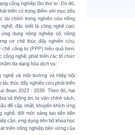
ạng công nghiệp lần thứ tư. Do đó,
át triển có trọng điểm với mục tiêu
c tài chính trong nghiên cứu nông
 nghệ, đặc biệt là công nghệ cao;
; ứng dụng nông nghiệp số, nông
ựng cơ chế thúc đẩy nghiên cứu,
ơ chế công tư (PPP) hiệu quả hơn;
 công nghệ; phát triển các tổ chức
 nhằm đa dạng hóa dịch vụ.
 nghệ và môi trường và Hiệp hội
 tác thúc đẩy nghiên cứu phát triển
iai đoạn 2023 - 2030. Theo đó, hai
ia sẻ thông tin, tư vấn chính sách,
sâu để cập nhật, khuyến khích ứng
 nghệ, đổi mới sáng tạo tiên tiến
iếp cận, ứng dụng tiến bộ khoa học
hát triển nông nghiệp bền vững của