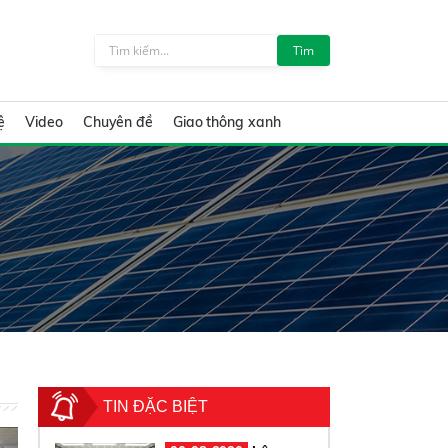
Tìm
ệ
Video
Chuyên đề
Giao thông xanh
TIN ĐẶC BIỆT