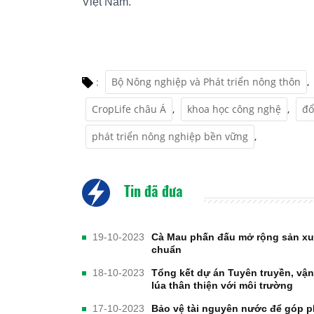
Việt Nam.
Bộ Nông nghiệp và Phát triển nông thôn
,
:
CropLife châu Á
,
khoa học công nghệ
,
đổ
phát triển nông nghiệp bền vững
,
Tin đã đưa
19-10-2023
Cà Mau phấn đấu mở rộng sản xuất
chuẩn
18-10-2023
Tổng kết dự án Tuyên truyền, vậ
lúa thân thiện với môi trường
17-10-2023
Bảo vệ tài nguyên nước để góp p