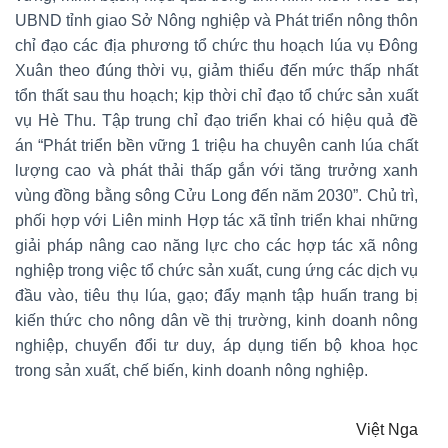
UBND tỉnh giao Sở Nông nghiệp và Phát triển nông thôn
chỉ đạo các địa phương tổ chức thu hoạch lúa vụ Đông
Xuân theo đúng thời vụ, giảm thiểu đến mức thấp nhất
tổn thất sau thu hoạch; kịp thời chỉ đạo tổ chức sản xuất
vụ Hè Thu. Tập trung chỉ đạo triển khai có hiệu quả đề
án “Phát triển bền vững 1 triệu ha chuyên canh lúa chất
lượng cao và phát thải thấp gắn với tăng trưởng xanh
vùng đồng bằng sông Cửu Long đến năm 2030”. Chủ trì,
phối hợp với Liên minh Hợp tác xã tỉnh triển khai những
giải pháp nâng cao năng lực cho các hợp tác xã nông
nghiệp trong việc tổ chức sản xuất, cung ứng các dịch vụ
đầu vào, tiêu thụ lúa, gạo; đẩy mạnh tập huấn trang bị
kiến thức cho nông dân về thị trường, kinh doanh nông
nghiệp, chuyển đổi tư duy, áp dụng tiến bộ khoa học
trong sản xuất, chế biến, kinh doanh nông nghiệp.
Việt Nga