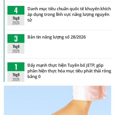
4
Danh mục tiêu chuẩn quốc tế khuyến khích
áp dụng trong lĩnh vực năng lượng nguyên
Thg8
tử
2026
3
Bản tin năng lượng số 28/2026
Thg8
2026
1
Đẩy mạnh thực hiện Tuyên bố JETP, góp
phần hiện thực hóa mục tiêu phát thải ròng
Thg8
bằng 0
2026