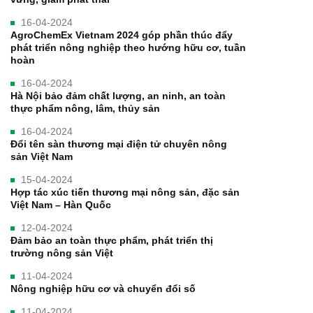
16-04-2024
AgroChemEx Vietnam 2024 góp phần thúc đẩy
phát triển nông nghiệp theo hướng hữu cơ, tuần
hoàn
16-04-2024
Hà Nội bảo đảm chất lượng, an ninh, an toàn
thực phẩm nông, lâm, thủy sản
16-04-2024
Đổi tên sàn thương mại điện tử chuyên nông
sản Việt Nam
15-04-2024
Hợp tác xúc tiến thương mại nông sản, đặc sản
Việt Nam – Hàn Quốc
12-04-2024
Đảm bảo an toàn thực phẩm, phát triển thị
trường nông sản Việt
11-04-2024
Nông nghiệp hữu cơ và chuyển đổi số
11-04-2024