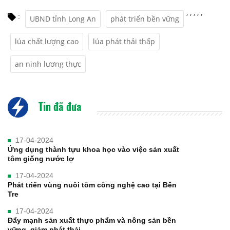
,
,
,
,
,
:
UBND tỉnh Long An
phát triển bền vững
lúa chất lượng cao
lúa phát thải thấp
an ninh lương thực
Tin đã đưa
17-04-2024
Ứng dụng thành tựu khoa học vào việc sản xuất
tôm giống nước lợ
17-04-2024
Phát triển vùng nuôi tôm công nghệ cao tại Bến
Tre
17-04-2024
Đẩy mạnh sản xuất thực phẩm và nông sản bền
vững, giảm phát thải