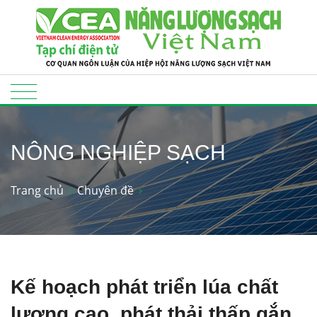
NÔNG NGHIỆP SẠCH
Trang chủ
Chuyên đề
Kế hoạch phát triển lúa chất
lượng cao, phát thải thấp gắn