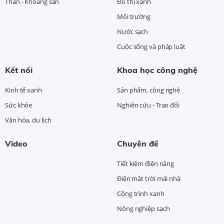
Than - Khoáng sản
Đô thị xanh
Môi trường
Nước sạch
Cuộc sống và pháp luật
Kết nối
Khoa học công nghệ
Kinh tế xanh
Sản phẩm, công nghệ
Sức khỏe
Nghiên cứu - Trao đổi
Văn hóa, du lịch
Video
Chuyên đề
Tiết kiệm điện năng
Điện mặt trời mái nhà
Công trình xanh
Nông nghiệp sạch