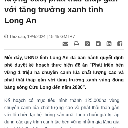
với tăng trưởng xanh tỉnh
Long An
Thứ sáu, 19/4/2024 | 15:45 GMT+7
|
Mới đây, UBND tỉnh Long An đã ban hành quyết định
phê duyệt kế hoạch thực hiện đề án “Phát triển bền
vững 1 triệu ha chuyên canh lúa chất lượng cao và
phát thải thấp gắn với tăng trưởng xanh vùng đồng
bằng sông Cửu Long đến năm 2030”.
Kế hoạch có mục tiêu hình thành 125.000ha vùng
chuyên canh lúa chất lượng cao và phát thải thấp gắn
với tổ chức lại hệ thống sản xuất theo chuỗi giá trị, áp
dụng các quy trình canh tác bền vững nhằm gia tăng giá