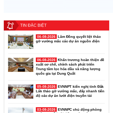
TIN ĐẶC BIỆT
06-08-2026
Lâm Đồng quyết liệt tháo
gỡ vướng mắc các dự án nguồn điện
06-08-2026
Khẩn trương hoàn thiện đề
xuất cơ chế, chính sách phát triển
Trung tâm lọc hóa dầu và năng lượng
quốc gia tại Dung Quất
05-08-2026
EVNNPT kiến nghị tỉnh Đắk
Lắk tháo gỡ vướng mắc, đẩy nhanh tiến
độ các dự án lưới điện truyền tải
03-08-2026
EVNNPC chủ động phòng