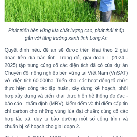
Phát triển bền vững lúa chất lượng cao, phát thải thấp
gắn với tăng trưởng xanh tỉnh Long An
Quyết định nêu, đề án sẽ được triển khai theo 2 giai
đoạn trên địa bàn tỉnh. Trong đó, giai đoạn 1 (2024 -
2025) tập trung củng cố các diện tích đã có của dự án
Chuyển đổi nông nghiệp bền vững tại Việt Nam (VnSAT)
với diện tích 60.000ha. Triển khai các hoạt động tổ chức
thực hiện công tác tập huấn, xây dựng kế hoạch, phối
hợp xây dựng và triển khai thực hiện hệ thống đo đạc -
báo cáo - thẩm định (MRV), kiểm đếm và thí điểm cấp tín
chỉ carbon cho những vùng lúa đạt chuẩn; củng cố các
hợp tác xã, duy tu bảo dưỡng một số công trình và
chuẩn bị kế hoạch cho giai đoạn 2.