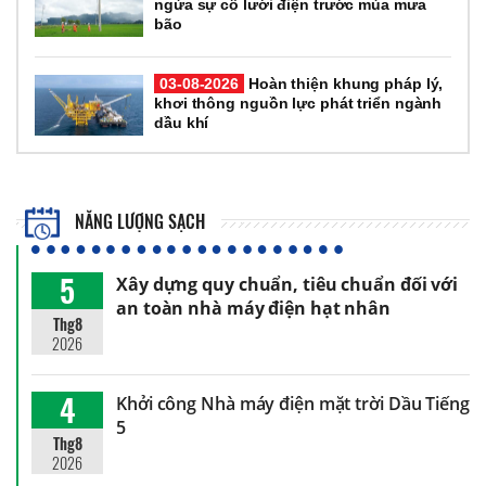
ngừa sự cố lưới điện trước mùa mưa
bão
03-08-2026
Hoàn thiện khung pháp lý,
khơi thông nguồn lực phát triển ngành
dầu khí
NĂNG LƯỢNG SẠCH
5
Xây dựng quy chuẩn, tiêu chuẩn đối với
an toàn nhà máy điện hạt nhân
Thg8
2026
4
Khởi công Nhà máy điện mặt trời Dầu Tiếng
5
Thg8
2026