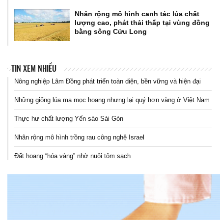
Nhân rộng mô hình canh tác lúa chất
lượng cao, phát thải thấp tại vùng đồng
bằng sông Cửu Long
TIN XEM NHIỀU
Nông nghiệp Lâm Đồng phát triển toàn diện, bền vững và hiện đại
Những giống lúa ma mọc hoang nhưng lại quý hơn vàng ở Việt Nam
Thực hư chất lượng Yến sào Sài Gòn
Nhân rộng mô hình trồng rau công nghệ Israel
Đất hoang “hóa vàng” nhờ nuôi tôm sạch