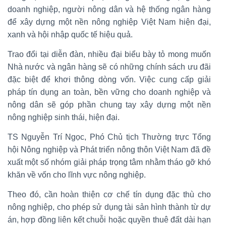
doanh nghiệp, người nông dân và hệ thống ngân hàng
để xây dựng một nền nông nghiệp Việt Nam hiện đại,
xanh và hội nhập quốc tế hiệu quả.
Trao đổi tại diễn đàn, nhiều đại biểu bày tỏ mong muốn
Nhà nước và ngân hàng sẽ có những chính sách ưu đãi
đặc biệt để khơi thông dòng vốn. Việc cung cấp giải
pháp tín dụng an toàn, bền vững cho doanh nghiệp và
nông dân sẽ góp phần chung tay xây dựng một nền
nông nghiệp sinh thái, hiện đại.
TS Nguyễn Trí Ngọc, Phó Chủ tịch Thường trực Tổng
hội Nông nghiệp và Phát triển nông thôn Việt Nam đã đề
xuất một số nhóm giải pháp trọng tâm nhằm tháo gỡ khó
khăn về vốn cho lĩnh vực nông nghiệp.
Theo đó, cần hoàn thiện cơ chế tín dụng đặc thù cho
nông nghiệp, cho phép sử dụng tài sản hình thành từ dự
án, hợp đồng liên kết chuỗi hoặc quyền thuê đất dài hạn