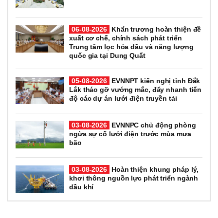
06-08-2026
Khẩn trương hoàn thiện đề
xuất cơ chế, chính sách phát triển
Trung tâm lọc hóa dầu và năng lượng
quốc gia tại Dung Quất
05-08-2026
EVNNPT kiến nghị tỉnh Đắk
Lắk tháo gỡ vướng mắc, đẩy nhanh tiến
độ các dự án lưới điện truyền tải
03-08-2026
EVNNPC chủ động phòng
ngừa sự cố lưới điện trước mùa mưa
bão
03-08-2026
Hoàn thiện khung pháp lý,
khơi thông nguồn lực phát triển ngành
dầu khí