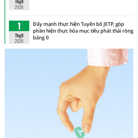
Thg8
2026
1
Đẩy mạnh thực hiện Tuyên bố JETP, góp
phần hiện thực hóa mục tiêu phát thải ròng
Thg8
bằng 0
2026