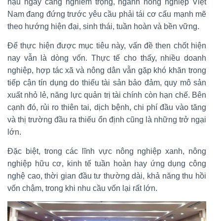
hậu ngày càng nghiêm trọng, ngành nông nghiệp Việt
Nam đang đứng trước yêu cầu phải tái cơ cấu mạnh mẽ
theo hướng hiện đại, sinh thái, tuần hoàn và bền vững.
Để thực hiện được mục tiêu này, vấn đề then chốt hiện
nay vẫn là dòng vốn. Thực tế cho thấy, nhiều doanh
nghiệp, hợp tác xã và nông dân vẫn gặp khó khăn trong
tiếp cận tín dụng do thiếu tài sản bảo đảm, quy mô sản
xuất nhỏ lẻ, năng lực quản trị tài chính còn hạn chế. Bên
cạnh đó, rủi ro thiên tai, dịch bệnh, chi phí đầu vào tăng
và thị trường đầu ra thiếu ổn định cũng là những trở ngại
lớn.
Đặc biệt, trong các lĩnh vực nông nghiệp xanh, nông
nghiệp hữu cơ, kinh tế tuần hoàn hay ứng dụng công
nghệ cao, thời gian đầu tư thường dài, khả năng thu hồi
vốn chậm, trong khi nhu cầu vốn lại rất lớn.