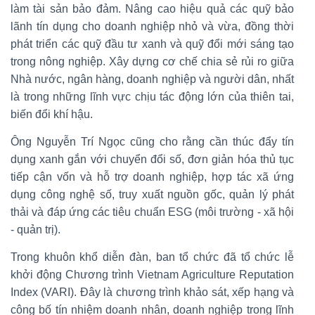
làm tài sản bảo đảm. Nâng cao hiệu quả các quỹ bảo
lãnh tín dụng cho doanh nghiệp nhỏ và vừa, đồng thời
phát triển các quỹ đầu tư xanh và quỹ đổi mới sáng tạo
trong nông nghiệp. Xây dựng cơ chế chia sẻ rủi ro giữa
Nhà nước, ngân hàng, doanh nghiệp và người dân, nhất
là trong những lĩnh vực chịu tác động lớn của thiên tai,
biến đổi khí hậu.
Ông Nguyễn Trí Ngọc cũng cho rằng cần thúc đẩy tín
dụng xanh gắn với chuyển đổi số, đơn giản hóa thủ tục
tiếp cận vốn và hỗ trợ doanh nghiệp, hợp tác xã ứng
dụng công nghệ số, truy xuất nguồn gốc, quản lý phát
thải và đáp ứng các tiêu chuẩn ESG (môi trường - xã hội
- quản trị).
Trong khuôn khổ diễn đàn, ban tổ chức đã tổ chức lễ
khởi động Chương trình Vietnam Agriculture Reputation
Index (VARI). Đây là chương trình khảo sát, xếp hạng và
công bố tín nhiệm doanh nhân, doanh nghiệp trong lĩnh