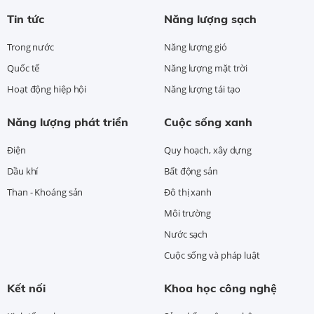
Tin tức
Năng lượng sạch
Trong nước
Năng lượng gió
Quốc tế
Năng lượng mặt trời
Hoạt động hiệp hội
Năng lượng tái tạo
Năng lượng phát triển
Cuộc sống xanh
Điện
Quy hoạch, xây dựng
Dầu khí
Bất động sản
Than - Khoáng sản
Đô thị xanh
Môi trường
Nước sạch
Cuộc sống và pháp luật
Kết nối
Khoa học công nghệ