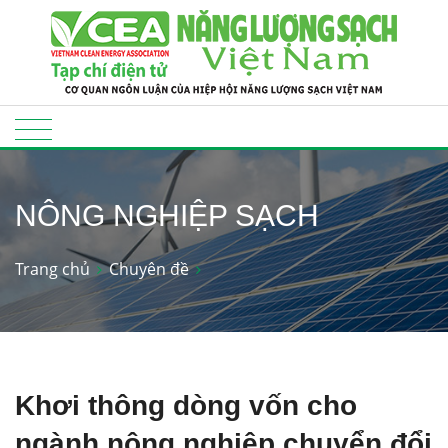
NÔNG NGHIỆP SẠCH
Trang chủ
Chuyên đề
Khơi thông dòng vốn cho
ngành nông nghiệp chuyển đổi