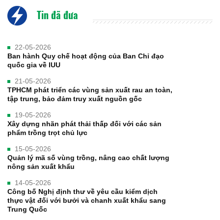
Tin đã đưa
22-05-2026
Ban hành Quy chế hoạt động của Ban Chỉ đạo
quốc gia về IUU
21-05-2026
TPHCM phát triển các vùng sản xuất rau an toàn,
tập trung, bảo đảm truy xuất nguồn gốc
19-05-2026
Xây dựng nhãn phát thải thấp đối với các sản
phẩm trồng trọt chủ lực
15-05-2026
Quản lý mã số vùng trồng, nâng cao chất lượng
nông sản xuất khẩu
14-05-2026
Công bố Nghị định thư về yêu cầu kiểm dịch
thực vật đối với bưởi và chanh xuất khẩu sang
Trung Quốc