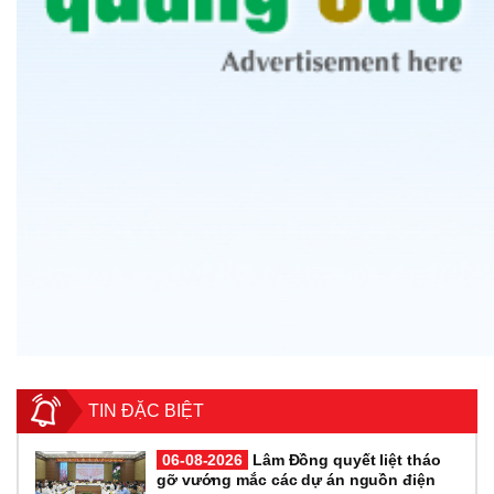
TIN ĐẶC BIỆT
06-08-2026
Lâm Đồng quyết liệt tháo
gỡ vướng mắc các dự án nguồn điện