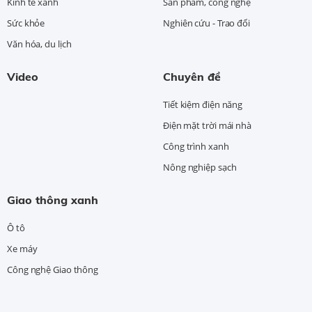
Kinh tế xanh
Sản phẩm, công nghệ
Sức khỏe
Nghiên cứu - Trao đổi
Văn hóa, du lịch
Video
Chuyên đề
Tiết kiệm điện năng
Điện mặt trời mái nhà
Công trình xanh
Nông nghiệp sạch
Giao thông xanh
Ô tô
Xe máy
Công nghệ Giao thông