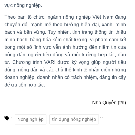
vực nông nghiệp.
Theo ban tổ chức, ngành nông nghiệp Việt Nam đang
chuyển đổi mạnh mẽ theo hướng hiện đại, xanh, minh
bạch và bền vững. Tuy nhiên, tình trạng thông tin thiếu
minh bạch, hàng hóa kém chất lượng, vi phạm cam kết
trong một số lĩnh vực vẫn ảnh hưởng đến niềm tin của
nông dân, người tiêu dùng và môi trường hợp tác, đầu
tư. Chương trình VARI được kỳ vọng giúp người tiêu
dùng, nông dân và các chủ thể kinh tế nhận diện những
doanh nghiệp, doanh nhân có trách nhiệm, đáng tin cậy
để ưu tiên hợp tác.
Nhã Quyên (t/h)
,
,
:
Nông nghiệp
tín dụng nông nghiệp