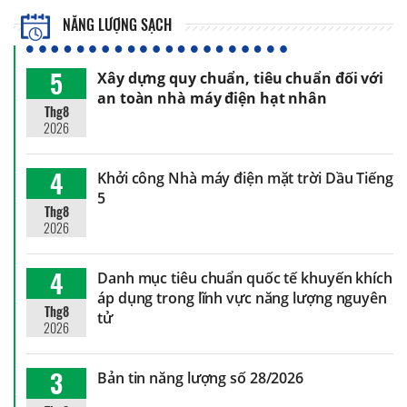
NĂNG LƯỢNG SẠCH
5
Xây dựng quy chuẩn, tiêu chuẩn đối với
an toàn nhà máy điện hạt nhân
Thg8
2026
4
Khởi công Nhà máy điện mặt trời Dầu Tiếng
5
Thg8
2026
4
Danh mục tiêu chuẩn quốc tế khuyến khích
áp dụng trong lĩnh vực năng lượng nguyên
Thg8
tử
2026
3
Bản tin năng lượng số 28/2026