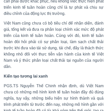
cần phải được khắc phục, nếu không việc thực hiện phát
triển kinh tế tuần hoàn cũng chỉ là tự phát và chịu sự
điều chỉnh của động lực thị trường.
Việt Nam cũng chưa có bộ tiêu chí để nhận diện, đánh
giá, tổng kết và đưa ra phân loại chính xác mức độ phát
triển của kinh tế tuần hoàn. Cùng với đó, kinh tế tuần
hoàn đòi hỏi phải có sự phân loại, làm sạch chất thải
trước khi đưa vào tái sử dụng, tái chế, đây là thách thức
không nhỏ đối với thực tiễn vận hành của kinh tế Việt
Nam và ý thức phân loại chất thải tại nguồn của người
dân.
Kiến tạo tương lai xanh
PGS.TS Nguyễn Thế Chinh nhận định, dù Việt Nam
chưa có những mô hình kinh tế tuần hoàn đầy đủ đúng
nghĩa, tuy vậy, những biểu hiện sự hình thành và quá
trình phát triển từ trước đến nay, những mô hình gần với
kinh tế tuần hoàn đã có từ khá sớm trên thế giới, tạo ra