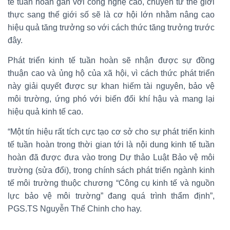
tế tuần hoàn gắn với công nghệ cao, chuyển từ thế giới
thực sang thế giới số sẽ là cơ hội lớn nhằm nâng cao
hiệu quả tăng trưởng so với cách thức tăng trưởng trước
đây.
Phát triển kinh tế tuần hoàn sẽ nhận được sự đồng
thuận cao và ủng hộ của xã hội, vì cách thức phát triển
này giải quyết được sự khan hiếm tài nguyên, bảo vệ
môi trường, ứng phó với biến đổi khí hậu và mang lại
hiệu quả kinh tế cao.
“Một tín hiệu rất tích cực tạo cơ sở cho sự phát triển kinh
tế tuần hoàn trong thời gian tới là nội dung kinh tế tuần
hoàn đã được đưa vào trong Dự thảo Luật Bảo vệ môi
trường (sửa đổi), trong chính sách phát triển ngành kinh
tế môi trường thuộc chương “Công cụ kinh tế và nguồn
lực bảo vệ môi trường” đang quá trình thẩm định”,
PGS.TS Nguyễn Thế Chinh cho hay.