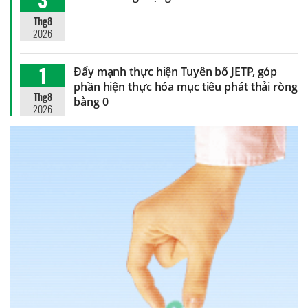
Thg8
2026
1
Đẩy mạnh thực hiện Tuyên bố JETP, góp
phần hiện thực hóa mục tiêu phát thải ròng
Thg8
bằng 0
2026