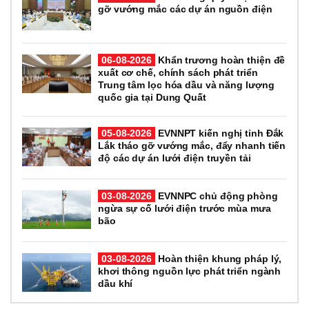
gỡ vướng mắc các dự án nguồn điện
06-08-2026
Khẩn trương hoàn thiện đề
xuất cơ chế, chính sách phát triển
Trung tâm lọc hóa dầu và năng lượng
quốc gia tại Dung Quất
05-08-2026
EVNNPT kiến nghị tỉnh Đắk
Lắk tháo gỡ vướng mắc, đẩy nhanh tiến
độ các dự án lưới điện truyền tải
03-08-2026
EVNNPC chủ động phòng
ngừa sự cố lưới điện trước mùa mưa
bão
03-08-2026
Hoàn thiện khung pháp lý,
khơi thông nguồn lực phát triển ngành
dầu khí