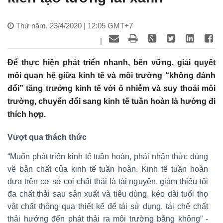
Thứ năm, 23/4/2020 | 12:05 GMT+7
|
Để thực hiện phát triển nhanh, bền vững, giải quyết
mối quan hệ giữa kinh tế và môi trường “không đánh
đổi” tăng trưởng kinh tế với ô nhiễm và suy thoái môi
trường, chuyển đổi sang kinh tế tuần hoàn là hướng đi
thích hợp.
Vượt qua thách thức
“Muốn phát triển kinh tế tuần hoàn, phải nhận thức đúng
về bản chất của kinh tế tuần hoàn. Kinh tế tuần hoàn
dựa trên cơ sở coi chất thải là tài nguyên, giảm thiểu tối
đa chất thải sau sản xuất và tiêu dùng, kéo dài tuổi thọ
vật chất thông qua thiết kế để tái sử dụng, tái chế chất
thải hướng đến phát thải ra môi trường bằng không” -