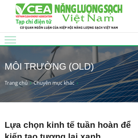
MÔI TRƯỜNG (OLD)
Trang chủ
Chuyên mục khác
Lựa chọn kinh tế tuần hoàn để
kiến tạo tương lai xanh