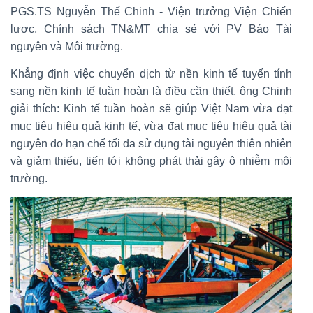
PGS.TS Nguyễn Thế Chinh - Viện trưởng Viện Chiến
lược, Chính sách TN&MT chia sẻ với PV Báo Tài
nguyên và Môi trường.
Khẳng định việc chuyển dịch từ nền kinh tế tuyến tính
sang nền kinh tế tuần hoàn là điều cần thiết, ông Chinh
giải thích: Kinh tế tuần hoàn sẽ giúp Việt Nam vừa đạt
mục tiêu hiệu quả kinh tế, vừa đạt mục tiêu hiệu quả tài
nguyên do hạn chế tối đa sử dụng tài nguyên thiên nhiên
và giảm thiểu, tiến tới không phát thải gây ô nhiễm môi
trường.