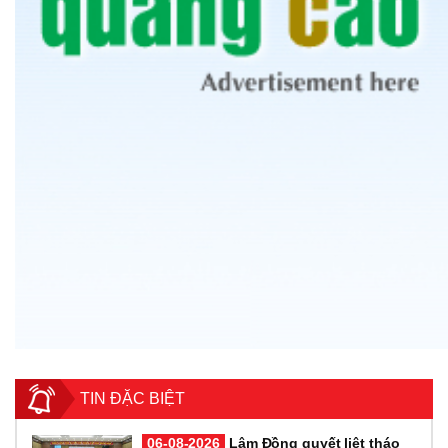
TIN ĐẶC BIỆT
06-08-2026
Lâm Đồng quyết liệt tháo