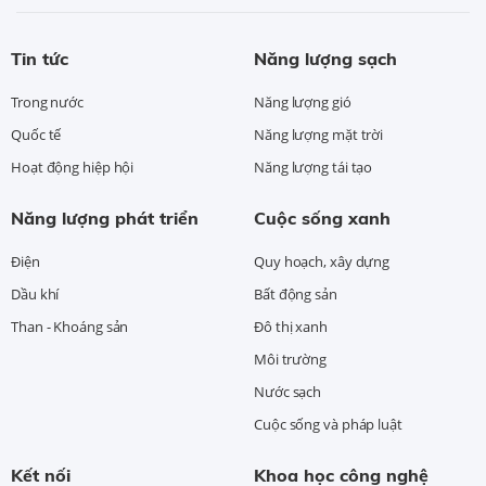
Tin tức
Năng lượng sạch
Trong nước
Năng lượng gió
Quốc tế
Năng lượng mặt trời
Hoạt động hiệp hội
Năng lượng tái tạo
Năng lượng phát triển
Cuộc sống xanh
Điện
Quy hoạch, xây dựng
Dầu khí
Bất động sản
Than - Khoáng sản
Đô thị xanh
Môi trường
Nước sạch
Cuộc sống và pháp luật
Kết nối
Khoa học công nghệ