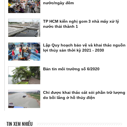
nước/ngày đêm
TP HCM kiến nghị gom 3 nhà máy xử lý
nước thải thành 1
Lập Quy hoạch bảo vệ và khai thác nguồn
lợi thủy sản thời kỳ 2021 - 2030
Bản tin môi trường số 6/2020
Chỉ được khai thác cát sỏi phần trữ lượng
do bồi lắng ở hồ thủy điện
TIN XEM NHIỀU