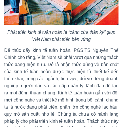
Phát triển kinh tế tuần hoàn là “cánh cửa thần kỳ” giúp
Việt Nam phát triển bền vững
Để thúc đẩy kinh tế tuần hoàn, PGS.TS Nguyễn Thế
Chinh cho rằng, Việt Nam sẽ phải vượt qua những thách
thức đang hiện hữu. Đó là nhận thức đúng về bản chất
của kinh tế tuần hoàn được thực hiện từ thiết kế đến
triển khai, trong các ngành, lĩnh vực, đối với từng doanh
nghiệp, người dân và các cấp quản lý, lãnh đạo để tạo
ra một đồng thuận chung. Kinh tế tuần hoàn gắn với đổi
mới công nghệ và thiết kế mô hình trong bối cảnh chúng
ta là nước đang phát triển, phần lớn công nghệ lạc hậu,
quy mô sản xuất nhỏ lẻ. Chúng ta chưa có hành lang
pháp lý cho phát triển kinh tế tuần hoàn. Thách thức này