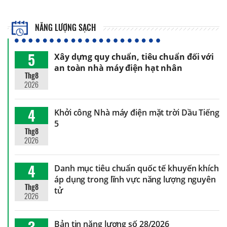
NĂNG LƯỢNG SẠCH
5
Xây dựng quy chuẩn, tiêu chuẩn đối với
an toàn nhà máy điện hạt nhân
Thg8
2026
4
Khởi công Nhà máy điện mặt trời Dầu Tiếng
5
Thg8
2026
4
Danh mục tiêu chuẩn quốc tế khuyến khích
áp dụng trong lĩnh vực năng lượng nguyên
Thg8
tử
2026
3
Bản tin năng lượng số 28/2026