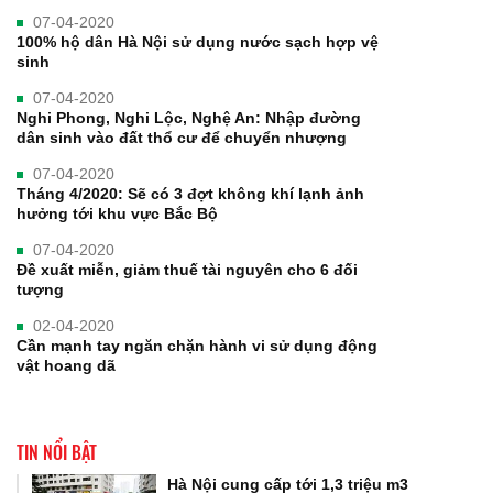
07-04-2020
100% hộ dân Hà Nội sử dụng nước sạch hợp vệ
sinh
07-04-2020
Nghi Phong, Nghi Lộc, Nghệ An: Nhập đường
dân sinh vào đất thổ cư để chuyển nhượng
07-04-2020
Tháng 4/2020: Sẽ có 3 đợt không khí lạnh ảnh
hưởng tới khu vực Bắc Bộ
07-04-2020
Đề xuất miễn, giảm thuế tài nguyên cho 6 đối
tượng
02-04-2020
Cần mạnh tay ngăn chặn hành vi sử dụng động
vật hoang dã
TIN NỔI BẬT
Hà Nội cung cấp tới 1,3 triệu m3