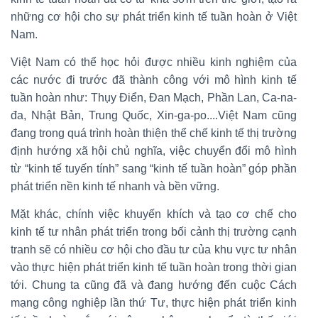
những cơ hội cho sự phát triển kinh tế tuần hoàn ở Việt
Nam.
Việt Nam có thể học hỏi được nhiều kinh nghiệm của
các nước đi trước đã thành công với mô hình kinh tế
tuần hoàn như: Thụy Điển, Đan Mạch, Phần Lan, Ca-na-
đa, Nhật Bản, Trung Quốc, Xin-ga-po....Việt Nam cũng
đang trong quá trình hoàn thiện thể chế kinh tế thị trường
định hướng xã hội chủ nghĩa, việc chuyển đổi mô hình
từ “kinh tế tuyến tính” sang “kinh tế tuần hoàn” góp phần
phát triển nền kinh tế nhanh và bền vững.
Mặt khác, chính việc khuyến khích và tạo cơ chế cho
kinh tế tư nhân phát triển trong bối cảnh thị trường cạnh
tranh sẽ có nhiều cơ hội cho đầu tư của khu vực tư nhân
vào thực hiện phát triển kinh tế tuần hoàn trong thời gian
tới. Chung ta cũng đã và đang hướng đến cuộc Cách
mạng công nghiệp lần thứ Tư, thực hiện phát triển kinh