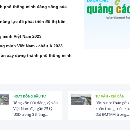
ành phố thông minh đáng sống của
ăng lực để phát triển đô thị bền
g minh Việt Nam 2023
ng minh Việt Nam - châu Á 2023
dự án xây dựng thành phố thông minh
HOẠT ĐỘNG ĐẦU TƯ
TƯ VẤN - CHỈ DẪN
Tổng vốn FDI đăng ký vào
Bắc Ninh: Tháo gỡ 
Việt Nam đạt gần 25 tỷ
khăn trong triển kha
USD trong 5 tháng...
đặt ĐMTAM trong...