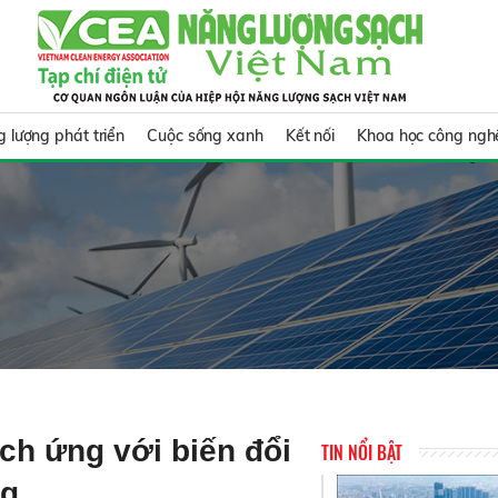
 lượng phát triển
Cuộc sống xanh
Kết nối
Khoa học công ngh
ích ứng với biến đổi
TIN NỔI BẬT
ng