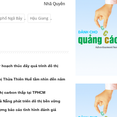
Nhã Quyên
 phố Ngã Bảy
,
Hậu Giang
,
hoạch thúc đẩy quá trình đô thị
hị Thừa Thiên Huế tầm nhìn đến năm
thị carbon thấp tại TPHCM
 Nẵng phát triển đô thị bền vững
ơng báo cáo tình hình đánh giá