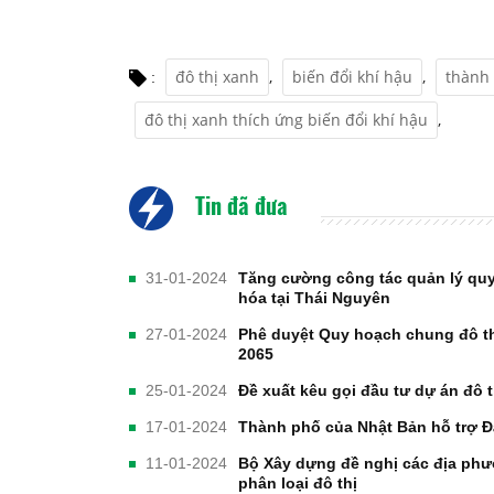
đô thị xanh
,
biến đổi khí hậu
,
thành
:
đô thị xanh thích ứng biến đổi khí hậu
,
Tin đã đưa
31-01-2024
Tăng cường công tác quản lý quy 
hóa tại Thái Nguyên
27-01-2024
Phê duyệt Quy hoạch chung đô t
2065
25-01-2024
Đề xuất kêu gọi đầu tư dự án đô 
17-01-2024
Thành phố của Nhật Bản hỗ trợ Đà
11-01-2024
Bộ Xây dựng đề nghị các địa phư
phân loại đô thị