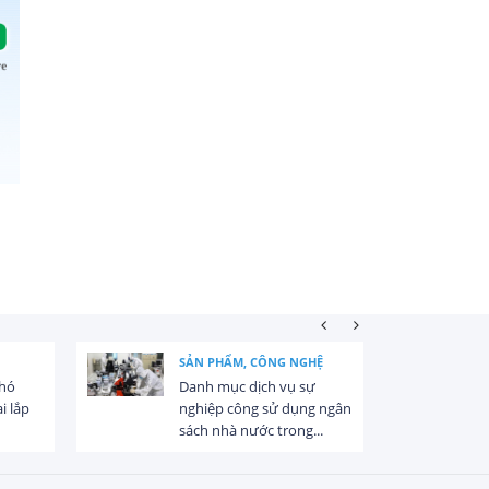
SẢN PHẨM, CÔNG NGHỆ
khó
Danh mục dịch vụ sự
i lắp
nghiệp công sử dụng ngân
sách nhà nước trong...