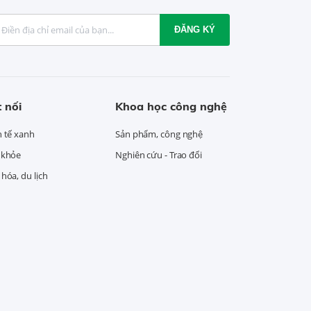
ĐĂNG KÝ
 nối
Khoa học công nghệ
h tế xanh
Sản phẩm, công nghệ
 khỏe
Nghiên cứu - Trao đổi
hóa, du lịch