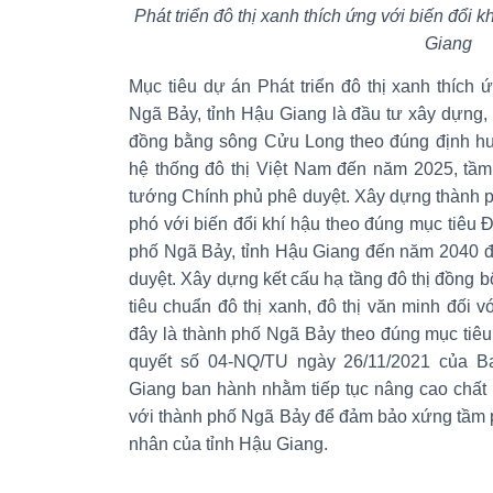
Phát triển đô thị xanh thích ứng với biến đổi 
Giang
Mục tiêu dự án Phát triển đô thị xanh thích 
Ngã Bảy, tỉnh Hậu Giang là đầu tư xây dựng, p
đồng bằng sông Cửu Long theo đúng định hướ
hệ thống đô thị Việt Nam đến năm 2025, t
tướng Chính phủ phê duyệt. Xây dựng thành p
phó với biến đổi khí hậu theo đúng mục tiêu 
phố Ngã Bảy, tỉnh Hậu Giang đến năm 2040
duyệt. Xây dựng kết cấu hạ tầng đô thị đồng b
tiêu chuẩn đô thị xanh, đô thị văn minh đối v
đây là thành phố Ngã Bảy theo đúng mục tiêu 
quyết số 04-NQ/TU ngày 26/11/2021 của 
Giang ban hành nhằm tiếp tục nâng cao chất lượ
với thành phố Ngã Bảy để đảm bảo xứng tầm phá
nhân của tỉnh Hậu Giang.