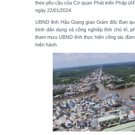
theo yêu cầu của Cơ quan Phát triển Pháp (A
ngày 22/01/2024.
UBND tỉnh Hậu Giang giao Giám đốc Ban quả
trình dân dụng và công nghiệp tỉnh chủ trì, 
tham mưu UBND tỉnh thực hiện công tác đàm p
hiện hành.