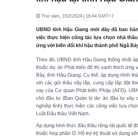
Thứ năm, 15/2/2024 | 16:44 GMT+7
UBND tỉnh Hậu Giang mới đây đã ban hà
việc thực hiện công tác lựa chọn nhà thầu 
ứng với biến đổi khí hậu thành phố Ngã Bảy
Theo đó, UBND tỉnh Hậu Giang thống nhất áp
thuộc dự án Phát triển đô thị xanh thích ứng 
Bảy, tỉnh Hậu Giang. Cụ thể, áp dụng hình thứ
với các gói thầu xây lắp, cung cấp lắp đặt t
vay của Cơ quan Phát triển Pháp (AFD). UBN
chủ đầu tư (Ban Quản lý dự án đầu tư xây 
nghiệp tỉnh) thực hiện các công việc lựa ch
Luật Đấu thầu Việt Nam.
Áp dụng hình thức đấu thầu rộng rãi quốc tế đối
thuộc hợp phần D: Hỗ trợ kỹ thuật sử dụng vốn