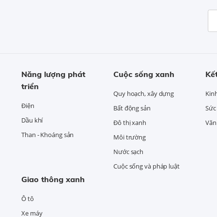
Năng lượng phát
Cuộc sống xanh
Kết
triển
Quy hoạch, xây dựng
Kin
Điện
Bất động sản
Sức
Dầu khí
Đô thị xanh
Văn 
Than - Khoáng sản
Môi trường
Nước sạch
Cuộc sống và pháp luật
Giao thông xanh
Ô tô
Xe máy