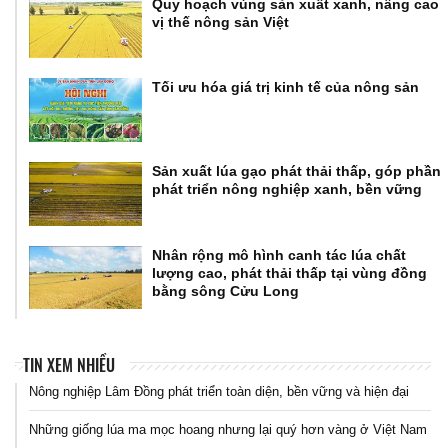
Quy hoạch vùng sản xuất xanh, nâng cao
vị thế nông sản Việt
Tối ưu hóa giá trị kinh tế của nông sản
Sản xuất lúa gạo phát thải thấp, góp phần
phát triển nông nghiệp xanh, bền vững
Nhân rộng mô hình canh tác lúa chất
lượng cao, phát thải thấp tại vùng đồng
bằng sông Cửu Long
TIN XEM NHIỀU
Nông nghiệp Lâm Đồng phát triển toàn diện, bền vững và hiện đại
Những giống lúa ma mọc hoang nhưng lại quý hơn vàng ở Việt Nam