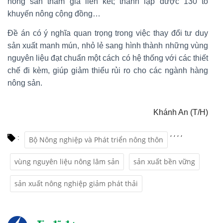
nông sản tham gia liên kết; thành lập được 130 tổ
khuyến nông cộng đồng…
Đề án có ý nghĩa quan trọng trong việc thay đổi tư duy
sản xuất manh mún, nhỏ lẻ sang hình thành những vùng
nguyên liệu đạt chuẩn một cách có hệ thống với các thiết
chế đi kèm, giúp giảm thiểu rủi ro cho các ngành hàng
nông sản.
Khánh An (T/H)
,
,
,
,
:
Bộ Nông nghiệp và Phát triển nông thôn
vùng nguyên liệu nông lâm sản
sản xuất bền vững
sản xuất nông nghiệp giảm phát thải