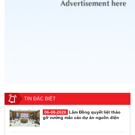
TIN ĐẶC BIỆT
06-08-2026
Lâm Đồng quyết liệt tháo
gỡ vướng mắc các dự án nguồn điện