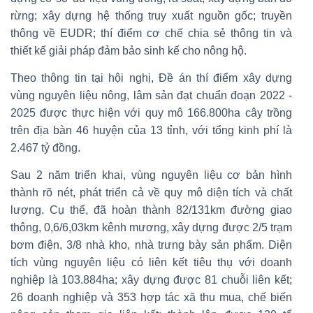
rừng; xây dựng hệ thống truy xuất nguồn gốc; truyền
thông về EUDR; thí điểm cơ chế chia sẻ thông tin và
thiết kế giải pháp đảm bảo sinh kế cho nông hộ.
Theo thông tin tại hội nghị, Đề án thí điểm xây dựng
vùng nguyên liệu nông, lâm sản đạt chuẩn đoạn 2022 -
2025 được thực hiện với quy mô 166.800ha cây trồng
trên địa bàn 46 huyện của 13 tỉnh, với tổng kinh phí là
2.467 tỷ đồng.
Sau 2 năm triển khai, vùng nguyên liệu cơ bản hình
thành rõ nét, phát triển cả về quy mô diện tích và chất
lượng. Cụ thể, đã hoàn thành 82/131km đường giao
thông, 0,6/6,03km kênh mương, xây dựng được 2/5 trạm
bơm điện, 3/8 nhà kho, nhà trưng bày sản phẩm. Diện
tích vùng nguyên liệu có liên kết tiêu thụ với doanh
nghiệp là 103.884ha; xây dựng được 81 chuỗi liên kết;
26 doanh nghiệp và 353 hợp tác xã thu mua, chế biến