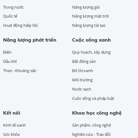
Trong nước
Năng lượng gió
Quốc tế
Năng lượng mặt trời
Hoạt động hiệp hội
Năng lượng tái tạo
Năng lượng phát triển
Cuộc sống xanh
Điện
Quy hoạch, xây dựng
Dầu khí
Bất động sản
Than - Khoáng sản
Đô thị xanh
Môi trường
Nước sạch
Cuộc sống và pháp luật
Kết nối
Khoa học công nghệ
Kinh tế xanh
Sản phẩm, công nghệ
Sức khỏe
Nghiên cứu - Trao đổi