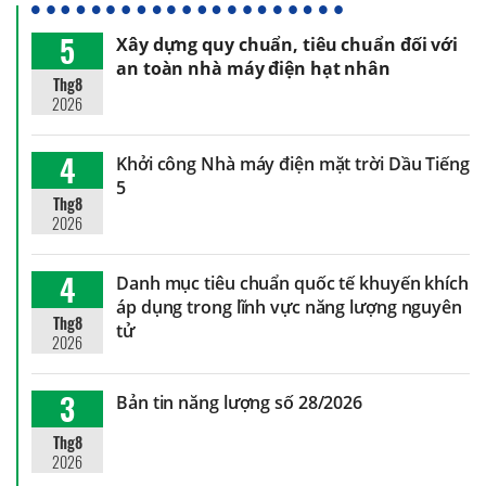
5
Xây dựng quy chuẩn, tiêu chuẩn đối với
an toàn nhà máy điện hạt nhân
Thg8
2026
4
Khởi công Nhà máy điện mặt trời Dầu Tiếng
5
Thg8
2026
4
Danh mục tiêu chuẩn quốc tế khuyến khích
áp dụng trong lĩnh vực năng lượng nguyên
Thg8
tử
2026
3
Bản tin năng lượng số 28/2026
Thg8
2026