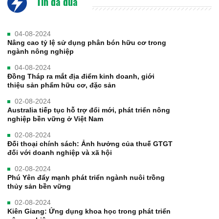
Tin đã đưa
04-08-2024
Nâng cao tỷ lệ sử dụng phân bón hữu cơ trong
ngành nông nghiệp
04-08-2024
Đồng Tháp ra mắt địa điểm kinh doanh, giới
thiệu sản phẩm hữu cơ, đặc sản
02-08-2024
Australia tiếp tục hỗ trợ đổi mới, phát triển nông
nghiệp bền vững ở Việt Nam
02-08-2024
Đối thoại chính sách: Ảnh hưởng của thuế GTGT
đối với doanh nghiệp và xã hội
02-08-2024
Phú Yên đẩy mạnh phát triển ngành nuôi trồng
thủy sản bền vững
02-08-2024
Kiên Giang: Ứng dụng khoa học trong phát triển