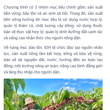
Chương trình có 3 nhóm mục tiêu chính gồm: sản xuất
bền vững, bảo tồn và an sinh xã hội. Trong đó, sản xuất
bền vững hướng tới mục tiêu là sử dụng nước hợp lý;
quản lý thảm cỏ, chất lượng cây trồng; sử dụng thuốc
bảo vệ thực vật hợp lý; quản lý dinh dưỡng đất canh tác
và nâng cao nhận thức cho người nông dân.
Về hạng mục bảo tồn, IDH tổ chức đào tạo nguồn nhân
lực, sản xuất nông lâm kết hợp, trồng và bảo vệ rừng,
bảo vệ tài nguyên đất, nước; hướng đến an toàn lao
động, môi trường sống an toàn, nâng cao bình đẳng giới
và tăng thu nhập cho người dân.