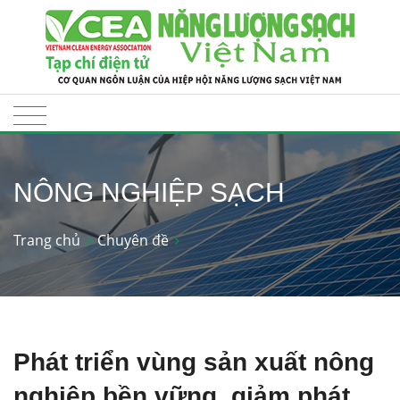
NÔNG NGHIỆP SẠCH
Trang chủ
Chuyên đề
Phát triển vùng sản xuất nông
nghiệp bền vững, giảm phát