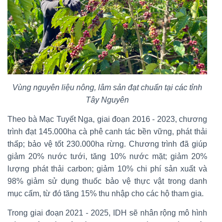
Vùng nguyên liệu nông, lâm sản đạt chuẩn tại các tỉnh
Tây Nguyên
Theo bà Mạc Tuyết Nga, giai đoạn 2016 - 2023, chương
trình đạt 145.000ha cà phê canh tác bền vững, phát thải
thấp; bảo vệ tốt 230.000ha rừng. Chương trình đã giúp
giảm 20% nước tưới, tăng 10% nước mặt; giảm 20%
lượng phát thải carbon; giảm 10% chi phí sản xuất và
98% giảm sử dụng thuốc bảo vệ thực vật trong danh
mục cấm, từ đó tăng 15% thu nhập cho các hộ tham gia.
Trong giai đoạn 2021 - 2025, IDH sẽ nhân rộng mô hình