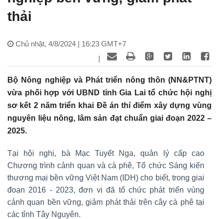
thải
Chủ nhật, 4/8/2024 | 16:23 GMT+7
|
Bộ Nông nghiệp và Phát triển nông thôn (NN&PTNT)
vừa phối hợp với UBND tỉnh Gia Lai tổ chức hội nghị
sơ kết 2 năm triển khai Đề án thí điểm xây dựng vùng
nguyên liệu nông, lâm sản đạt chuẩn giai đoạn 2022 –
2025.
Tại hội nghị, bà Mạc Tuyết Nga, quản lý cấp cao
Chương trình cảnh quan và cà phê, Tổ chức Sáng kiến
thương mại bền vững Việt Nam (IDH) cho biết, trong giai
đoạn 2016 - 2023, đơn vị đã tổ chức phát triển vùng
cảnh quan bền vững, giảm phát thải trên cây cà phê tại
các tỉnh Tây Nguyên.