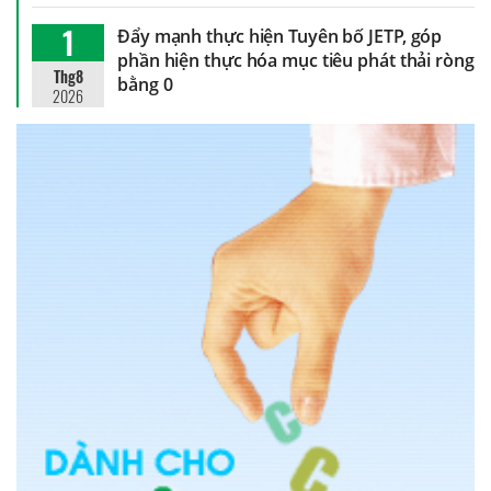
1
Đẩy mạnh thực hiện Tuyên bố JETP, góp
phần hiện thực hóa mục tiêu phát thải ròng
Thg8
bằng 0
2026