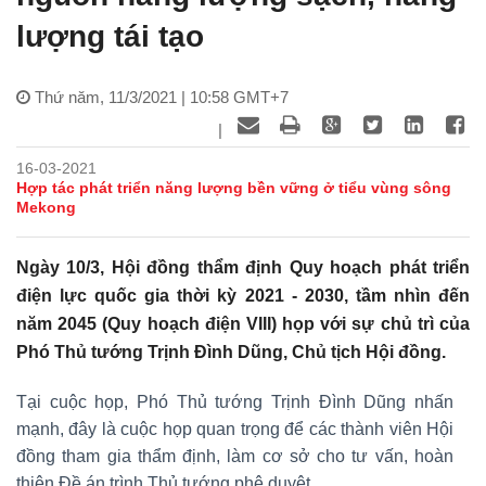
lượng tái tạo
Thứ năm, 11/3/2021 | 10:58 GMT+7
|
16-03-2021
Hợp tác phát triển năng lượng bền vững ở tiểu vùng sông
Mekong
Ngày 10/3, Hội đồng thẩm định Quy hoạch phát triển
điện lực quốc gia thời kỳ 2021 - 2030, tầm nhìn đến
năm 2045 (Quy hoạch điện VIII) họp với sự chủ trì của
Phó Thủ tướng Trịnh Đình Dũng, Chủ tịch Hội đồng.
Tại cuộc họp, Phó Thủ tướng Trịnh Đình Dũng nhấn
mạnh, đây là cuộc họp quan trọng để các thành viên Hội
đồng tham gia thẩm định, làm cơ sở cho tư vấn, hoàn
thiện Đề án trình Thủ tướng phê duyệt.