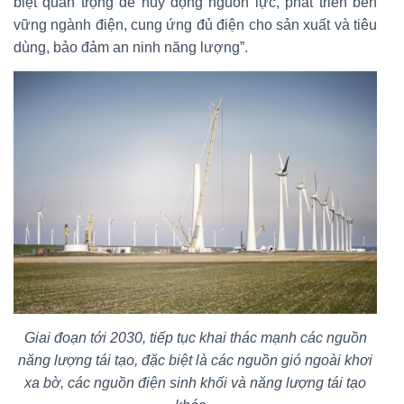
biệt quan trọng để huy động nguồn lực, phát triển bền
vững ngành điện, cung ứng đủ điện cho sản xuất và tiêu
dùng, bảo đảm an ninh năng lượng”.
Giai đoạn tới 2030, tiếp tục khai thác mạnh các nguồn
năng lượng tái tạo, đặc biệt là các nguồn gió ngoài khơi
xa bờ, các nguồn điện sinh khối và năng lượng tái tạo