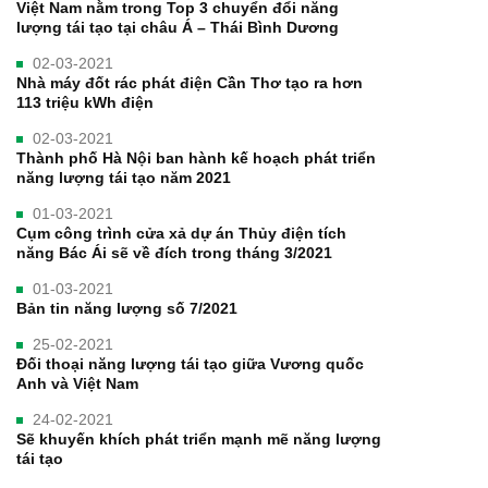
Việt Nam nằm trong Top 3 chuyển đổi năng
lượng tái tạo tại châu Á – Thái Bình Dương
02-03-2021
Nhà máy đốt rác phát điện Cần Thơ tạo ra hơn
113 triệu kWh điện
02-03-2021
Thành phố Hà Nội ban hành kế hoạch phát triển
năng lượng tái tạo năm 2021
01-03-2021
Cụm công trình cửa xả dự án Thủy điện tích
năng Bác Ái sẽ về đích trong tháng 3/2021
01-03-2021
Bản tin năng lượng số 7/2021
25-02-2021
Đối thoại năng lượng tái tạo giữa Vương quốc
Anh và Việt Nam
24-02-2021
Sẽ khuyến khích phát triển mạnh mẽ năng lượng
tái tạo