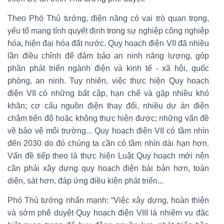
Theo Phó Thủ tướng, điện năng có vai trò quan trọng,
yếu tố mang tính quyết định trong sự nghiệp công nghiệp
hóa, hiện đại hóa đất nước. Quy hoạch điện VII đã nhiều
lần điều chỉnh để đảm bảo an ninh năng lượng, góp
phần phát triển ngành điện và kinh tế - xã hội, quốc
phòng, an ninh. Tuy nhiên, việc thực hiện Quy hoạch
điện VII có những bất cập, hạn chế và gặp nhiều khó
khăn; cơ cấu nguồn điện thay đổi, nhiều dự án điện
chậm tiến độ hoặc không thực hiện được; những vấn đề
về bảo vệ môi trường... Quy hoạch điện VII có tầm nhìn
đến 2030 do đó chúng ta cần có tầm nhìn dài hạn hơn.
Vấn đề tiếp theo là thực hiện Luật Quy hoạch mới nên
cần phải xây dựng quy hoạch điện bài bản hơn, toàn
diện, sát hơn, đáp ứng điều kiện phát triển...
Phó Thủ tướng nhấn mạnh: “Việc xây dựng, hoàn thiện
và sớm phê duyệt Quy hoạch điện VIII là nhiệm vụ đặc