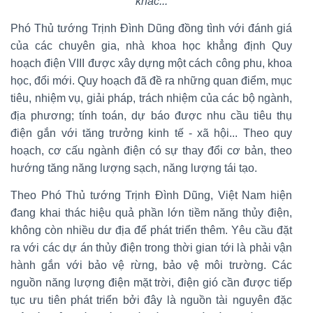
khác...
Phó Thủ tướng Trịnh Đình Dũng đồng tình với đánh giá
của các chuyên gia, nhà khoa học khẳng định Quy
hoạch điện VIII được xây dựng một cách công phu, khoa
học, đổi mới. Quy hoạch đã đề ra những quan điểm, mục
tiêu, nhiệm vụ, giải pháp, trách nhiệm của các bộ ngành,
địa phương; tính toán, dự báo được nhu cầu tiêu thụ
điện gắn với tăng trưởng kinh tế - xã hội... Theo quy
hoạch, cơ cấu ngành điện có sự thay đổi cơ bản, theo
hướng tăng năng lượng sạch, năng lượng tái tạo.
Theo Phó Thủ tướng Trịnh Đình Dũng, Việt Nam hiện
đang khai thác hiệu quả phần lớn tiềm năng thủy điện,
không còn nhiều dư địa để phát triển thêm. Yêu cầu đặt
ra với các dự án thủy điện trong thời gian tới là phải vận
hành gắn với bảo vệ rừng, bảo vệ môi trường. Các
nguồn năng lượng điện mặt trời, điện gió cần được tiếp
tục ưu tiên phát triển bởi đây là nguồn tài nguyên đặc