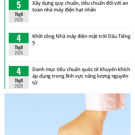
5
Xây dựng quy chuẩn, tiêu chuẩn đối với an
toàn nhà máy điện hạt nhân
Thg8
2026
4
Khởi công Nhà máy điện mặt trời Dầu Tiếng
5
Thg8
2026
4
Danh mục tiêu chuẩn quốc tế khuyến khích
áp dụng trong lĩnh vực năng lượng nguyên
Thg8
tử
2026