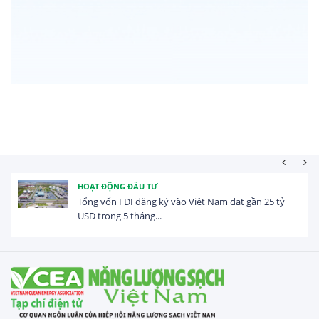
HOẠT ĐỘNG ĐẦU TƯ
Tổng vốn FDI đăng ký vào Việt Nam đạt gần 25 tỷ
USD trong 5 tháng...