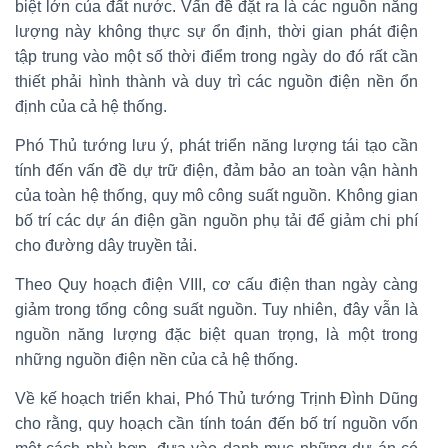
biệt lớn của đất nước. Vấn đề đặt ra là các nguồn năng
lượng này không thực sự ổn định, thời gian phát điện
tập trung vào một số thời điểm trong ngày do đó rất cần
thiết phải hình thành và duy trì các nguồn điện nền ổn
định của cả hệ thống.
Phó Thủ tướng lưu ý, phát triển năng lượng tái tạo cần
tính đến vấn đề dự trữ điện, đảm bảo an toàn vận hành
của toàn hệ thống, quy mô công suất nguồn. Không gian
bố trí các dự án điện gần nguồn phụ tải để giảm chi phí
cho đường dây truyền tải.
Theo Quy hoạch điện VIII, cơ cấu điện than ngày càng
giảm trong tổng công suất nguồn. Tuy nhiên, đây vẫn là
nguồn năng lượng đặc biệt quan trọng, là một trong
những nguồn điện nền của cả hệ thống.
Về kế hoạch triển khai, Phó Thủ tướng Trịnh Đình Dũng
cho rằng, quy hoạch cần tính toán đến bố trí nguồn vốn