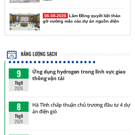
06-08-2026
Lâm Đồng quyết liệt tháo
gỡ vướng mắc các dự án nguồn điện
NĂNG LƯỢNG SẠCH
9
Ứng dụng hydrogen trong lĩnh vực giao
thông vận tải
Thg8
2026
8
Hà Tĩnh chấp thuận chủ trương đầu tư 4 dự
án điện gió
Thg8
2026