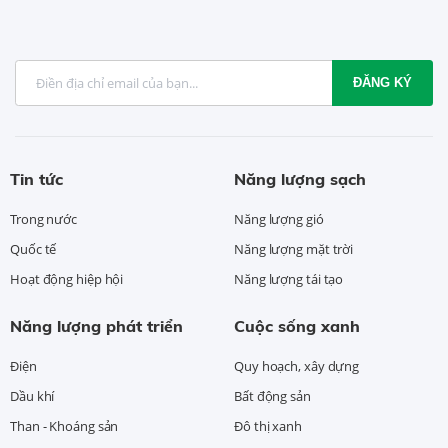
ĐĂNG KÝ
Tin tức
Năng lượng sạch
Trong nước
Năng lượng gió
Quốc tế
Năng lượng mặt trời
Hoạt động hiệp hội
Năng lượng tái tạo
Năng lượng phát triển
Cuộc sống xanh
Điện
Quy hoạch, xây dựng
Dầu khí
Bất động sản
Than - Khoáng sản
Đô thị xanh