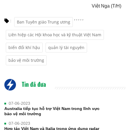
Việt Nga (T/H)
,
,
,
,
,
:
Ban Tuyên giáo Trung ương
Liên hiệp các Hội khoa học và kỹ thuật Việt Nam
biến đổi khí hậu
quản lý tài nguyên
bảo vệ môi trường
Tin đã đưa
07-06-2023
Australia tiếp tục hỗ trợ Việt Nam trong lĩnh vực
bảo vệ môi trường
07-06-2023
Hợp tác Việt Nam và Italia trong ứng dụng radar