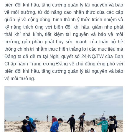
biến đổi khí hậu, tăng cường quản lý tài nguyên và bảo
vệ môi trường, từ đó nâng cao nhận thức của các cấp
quản lý và cộng đồng; hình thành ý thức trách nhiệm và
kỹ năng thích ứng với biến đổi khí hậu, giảm nhẹ phát
thải khí nhà kính, tiết kiệm tài nguyên và bảo vệ môi
trường; góp phần phát huy sức mạnh của toàn bộ hệ
thống chính trị nhằm thực hiện thắng lợi các mục tiêu mà
Đảng ta đã đề ra tại Nghị quyết số 24-NQ/TW của Ban
Chấp hành Trung ương Đảng về chủ động ứng phó với
biến đổi khí hậu, tăng cường quản lý tài nguyên và bảo
vệ môi trường.