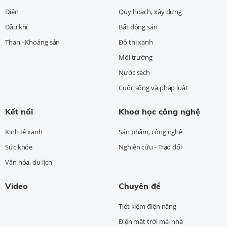
Điện
Quy hoạch, xây dựng
Dầu khí
Bất động sản
Than - Khoáng sản
Đô thị xanh
Môi trường
Nước sạch
Cuộc sống và pháp luật
Kết nối
Khoa học công nghệ
Kinh tế xanh
Sản phẩm, công nghệ
Sức khỏe
Nghiên cứu - Trao đổi
Văn hóa, du lịch
Video
Chuyên đề
Tiết kiệm điện năng
Điện mặt trời mái nhà