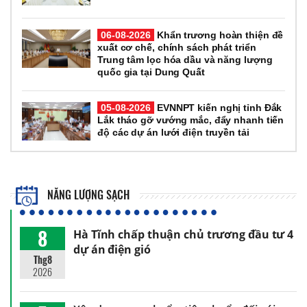
06-08-2026
Khẩn trương hoàn thiện đề
xuất cơ chế, chính sách phát triển
Trung tâm lọc hóa dầu và năng lượng
quốc gia tại Dung Quất
05-08-2026
EVNNPT kiến nghị tỉnh Đắk
Lắk tháo gỡ vướng mắc, đẩy nhanh tiến
độ các dự án lưới điện truyền tải
NĂNG LƯỢNG SẠCH
8
Hà Tĩnh chấp thuận chủ trương đầu tư 4
dự án điện gió
Thg8
2026