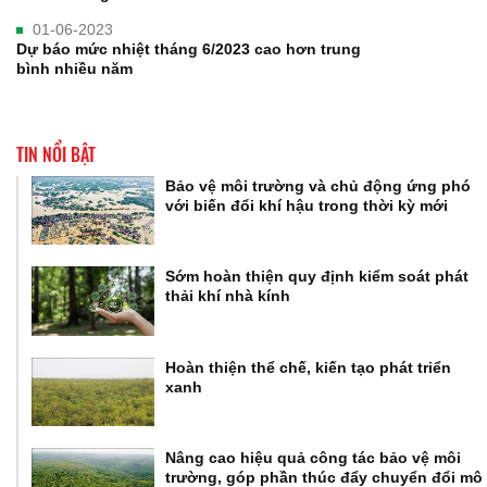
01-06-2023
Dự báo mức nhiệt tháng 6/2023 cao hơn trung
bình nhiều năm
TIN NỔI BẬT
Bảo vệ môi trường và chủ động ứng phó
với biến đổi khí hậu trong thời kỳ mới
Sớm hoàn thiện quy định kiểm soát phát
thải khí nhà kính
Hoàn thiện thể chế, kiến tạo phát triển
xanh
Nâng cao hiệu quả công tác bảo vệ môi
trường, góp phần thúc đẩy chuyển đổi mô