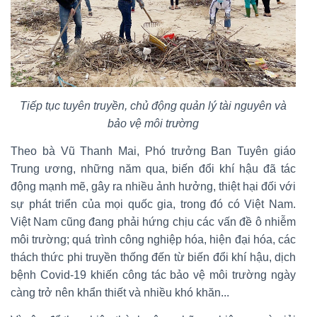
Tiếp tục tuyên truyền, chủ động quản lý tài nguyên và
bảo vệ môi trường
Theo bà Vũ Thanh Mai, Phó trưởng Ban Tuyên giáo
Trung ương, những năm qua, biến đổi khí hậu đã tác
động mạnh mẽ, gây ra nhiều ảnh hưởng, thiệt hại đối với
sự phát triển của mọi quốc gia, trong đó có Việt Nam.
Việt Nam cũng đang phải hứng chịu các vấn đề ô nhiễm
môi trường; quá trình công nghiệp hóa, hiện đại hóa, các
thách thức phi truyền thống đến từ biến đổi khí hậu, dịch
bệnh Covid-19 khiến công tác bảo vệ môi trường ngày
càng trở nên khẩn thiết và nhiều khó khăn...