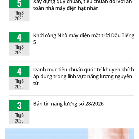
5
Xây dựng quy chuẩn, tiêu chuẩn đối với an
toàn nhà máy điện hạt nhân
Thg8
2026
4
Khởi công Nhà máy điện mặt trời Dầu Tiếng
5
Thg8
2026
4
Danh mục tiêu chuẩn quốc tế khuyến khích
áp dụng trong lĩnh vực năng lượng nguyên
Thg8
tử
2026
3
Bản tin năng lượng số 28/2026
Thg8
2026