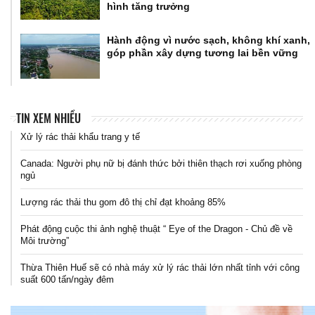
hình tăng trưởng
Hành động vì nước sạch, không khí xanh,
góp phần xây dựng tương lai bền vững
TIN XEM NHIỀU
Xử lý rác thải khẩu trang y tế
Canada: Người phụ nữ bị đánh thức bởi thiên thạch rơi xuống phòng
ngủ
Lượng rác thải thu gom đô thị chỉ đạt khoảng 85%
Phát động cuộc thi ảnh nghệ thuật “ Eye of the Dragon - Chủ đề về
Môi trường”
Thừa Thiên Huế sẽ có nhà máy xử lý rác thải lớn nhất tỉnh với công
suất 600 tấn/ngày đêm