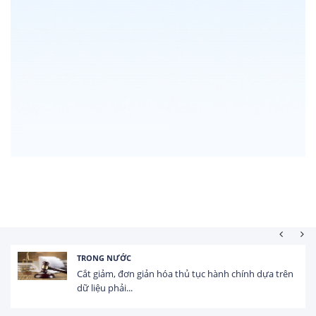
TRONG NƯỚC
Cắt giảm, đơn giản hóa thủ tục hành chính dựa trên
dữ liệu phải...