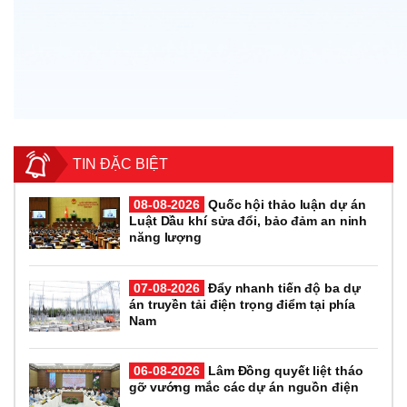
TIN ĐẶC BIỆT
08-08-2026
Quốc hội thảo luận dự án
Luật Dầu khí sửa đổi, bảo đảm an ninh
năng lượng
07-08-2026
Đẩy nhanh tiến độ ba dự
án truyền tải điện trọng điểm tại phía
Nam
06-08-2026
Lâm Đồng quyết liệt tháo
gỡ vướng mắc các dự án nguồn điện