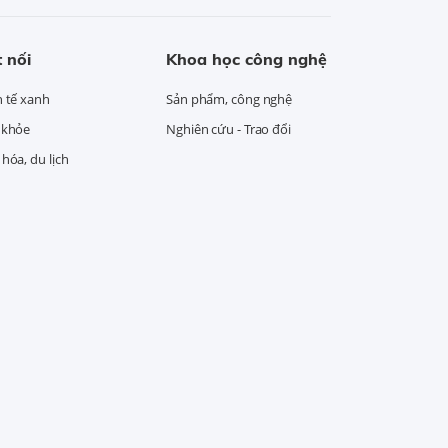
 nối
Khoa học công nghệ
h tế xanh
Sản phẩm, công nghệ
 khỏe
Nghiên cứu - Trao đổi
hóa, du lịch