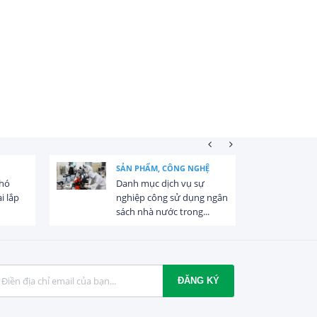
SẢN PHẨM, CÔNG NGHỆ
khó
Danh mục dịch vụ sự
i lắp
nghiệp công sử dụng ngân
sách nhà nước trong...
ĐĂNG KÝ