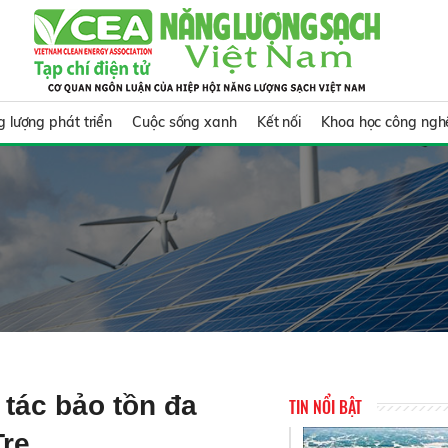
 lượng phát triển
Cuộc sống xanh
Kết nối
Khoa học công ngh
 tác bảo tồn đa
TIN NỔI BẬT
Tre