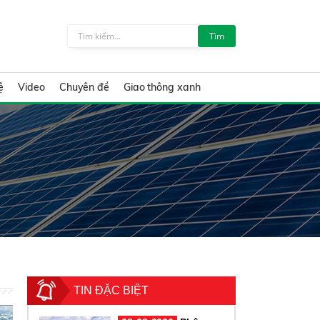
Tìm
ệ
Video
Chuyên đề
Giao thông xanh
TIN ĐẶC BIỆT