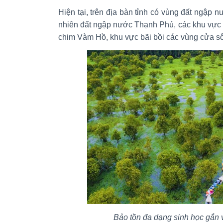
Hiện tại, trên địa bàn tỉnh có vùng đất ngập n
nhiên đất ngập nước Thạnh Phú, các khu vực 
chim Vàm Hồ, khu vực bãi bồi các vùng cửa s
Bảo tồn đa dạng sinh học gắn vớ