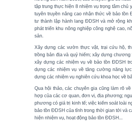
tập trung thực hiện 8 nhiệm vụ trọng tâm chủ
tuyên truyền nâng cao nhận thức về bảo tồn
tư thành lập hành lang ĐDSH và mở rộng kh
phát triển khu nông nghiệp công nghệ cao, n
sản.
Xây dựng các vườn thực vật, trại cứu hộ, th
trồng bản địa và quý hiếm; xây dựng chương 
xây dựng các nhiệm vụ về bảo tồn ĐDSH tron
dựng các nhiệm vụ về tăng cường năng lự
dựng các nhiệm vụ nghiên cứu khoa học về b
Qua hội thảo, các chuyên gia cũng làm rõ về
hợp của các cơ quan, đơn vị, địa phương; nguồ
phương có giá trị kinh tế; việc kiểm soát loài 
bảo tồn ĐDSH của tỉnh trong thời gian tới và 
hiện nhiệm vụ, hoạt động bảo tồn ĐDSH...