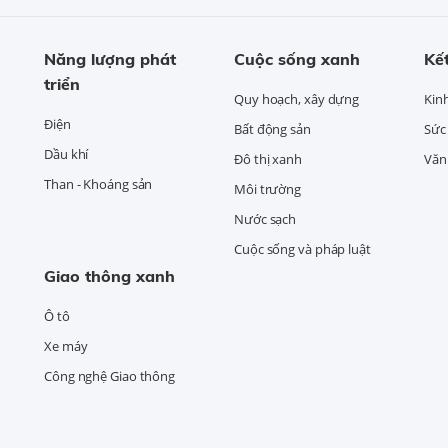
Năng lượng phát
Cuộc sống xanh
Kết
triển
Quy hoạch, xây dựng
Kin
Điện
Bất động sản
Sức
Dầu khí
Đô thị xanh
Văn 
Than - Khoáng sản
Môi trường
Nước sạch
Cuộc sống và pháp luật
Giao thông xanh
Ô tô
Xe máy
Công nghệ Giao thông