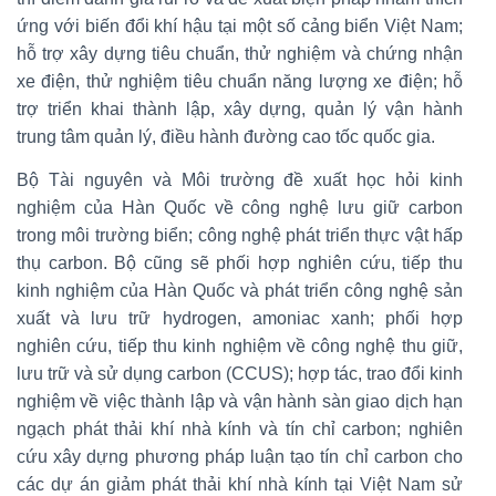
ứng với biến đổi khí hậu tại một số cảng biển Việt Nam;
hỗ trợ xây dựng tiêu chuẩn, thử nghiệm và chứng nhận
xe điện, thử nghiệm tiêu chuẩn năng lượng xe điện; hỗ
trợ triển khai thành lập, xây dựng, quản lý vận hành
trung tâm quản lý, điều hành đường cao tốc quốc gia.
Bộ Tài nguyên và Môi trường đề xuất học hỏi kinh
nghiệm của Hàn Quốc về công nghệ lưu giữ carbon
trong môi trường biển; công nghệ phát triển thực vật hấp
thụ carbon. Bộ cũng sẽ phối hợp nghiên cứu, tiếp thu
kinh nghiệm của Hàn Quốc và phát triển công nghệ sản
xuất và lưu trữ hydrogen, amoniac xanh; phối hợp
nghiên cứu, tiếp thu kinh nghiệm về công nghệ thu giữ,
lưu trữ và sử dụng carbon (CCUS); hợp tác, trao đổi kinh
nghiệm về việc thành lập và vận hành sàn giao dịch hạn
ngạch phát thải khí nhà kính và tín chỉ carbon; nghiên
cứu xây dựng phương pháp luận tạo tín chỉ carbon cho
các dự án giảm phát thải khí nhà kính tại Việt Nam sử