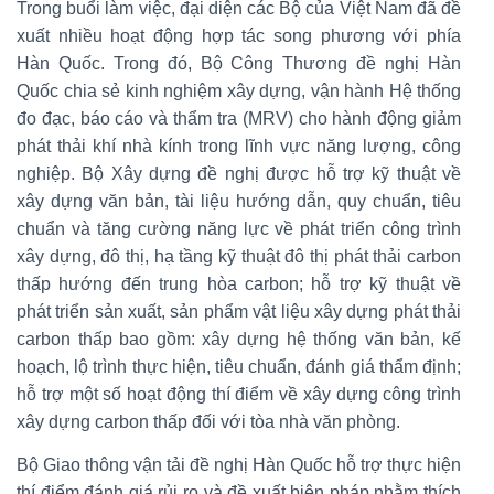
Trong buổi làm việc, đại diện các Bộ của Việt Nam đã đề
xuất nhiều hoạt động hợp tác song phương với phía
Hàn Quốc. Trong đó, Bộ Công Thương đề nghị Hàn
Quốc chia sẻ kinh nghiệm xây dựng, vận hành Hệ thống
đo đạc, báo cáo và thẩm tra (MRV) cho hành động giảm
phát thải khí nhà kính trong lĩnh vực năng lượng, công
nghiệp. Bộ Xây dựng đề nghị được hỗ trợ kỹ thuật về
xây dựng văn bản, tài liệu hướng dẫn, quy chuẩn, tiêu
chuẩn và tăng cường năng lực về phát triển công trình
xây dựng, đô thị, hạ tầng kỹ thuật đô thị phát thải carbon
thấp hướng đến trung hòa carbon; hỗ trợ kỹ thuật về
phát triển sản xuất, sản phẩm vật liệu xây dựng phát thải
carbon thấp bao gồm: xây dựng hệ thống văn bản, kế
hoạch, lộ trình thực hiện, tiêu chuẩn, đánh giá thẩm định;
hỗ trợ một số hoạt động thí điểm về xây dựng công trình
xây dựng carbon thấp đối với tòa nhà văn phòng.
Bộ Giao thông vận tải đề nghị Hàn Quốc hỗ trợ thực hiện
thí điểm đánh giá rủi ro và đề xuất biện pháp nhằm thích