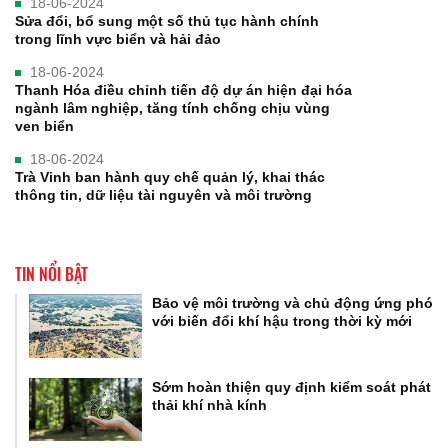
18-06-2024
Sửa đổi, bổ sung một số thủ tục hành chính
trong lĩnh vực biển và hải đảo
18-06-2024
Thanh Hóa điều chỉnh tiến độ dự án hiện đại hóa
ngành lâm nghiệp, tăng tính chống chịu vùng
ven biển
18-06-2024
Trà Vinh ban hành quy chế quản lý, khai thác
thông tin, dữ liệu tài nguyên và môi trường
TIN NỔI BẬT
Bảo vệ môi trường và chủ động ứng phó
với biến đổi khí hậu trong thời kỳ mới
Sớm hoàn thiện quy định kiểm soát phát
thải khí nhà kính