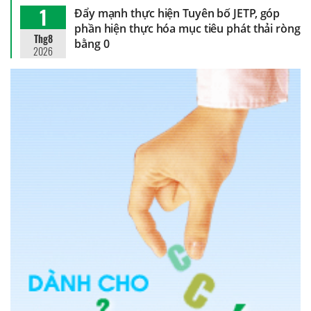
1
Đẩy mạnh thực hiện Tuyên bố JETP, góp
phần hiện thực hóa mục tiêu phát thải ròng
Thg8
bằng 0
2026