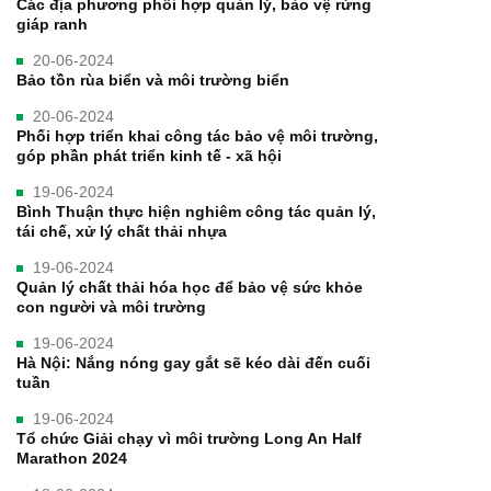
Các địa phương phối hợp quản lý, bảo vệ rừng
giáp ranh
20-06-2024
Bảo tồn rùa biển và môi trường biển
20-06-2024
Phối hợp triển khai công tác bảo vệ môi trường,
góp phần phát triển kinh tế - xã hội
19-06-2024
Bình Thuận thực hiện nghiêm công tác quản lý,
tái chế, xử lý chất thải nhựa
19-06-2024
Quản lý chất thải hóa học để bảo vệ sức khỏe
con người và môi trường
19-06-2024
Hà Nội: Nắng nóng gay gắt sẽ kéo dài đến cuối
tuần
19-06-2024
Tổ chức Giải chạy vì môi trường Long An Half
Marathon 2024