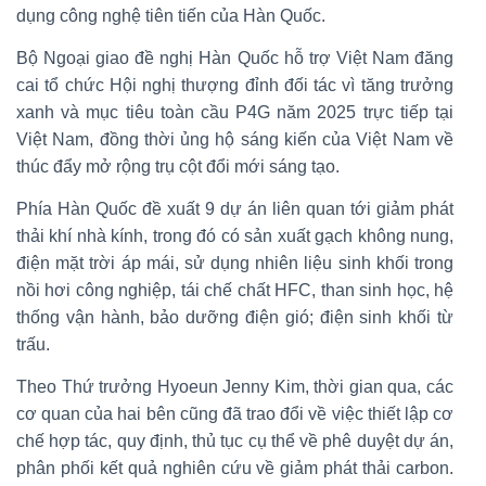
dụng công nghệ tiên tiến của Hàn Quốc.
Bộ Ngoại giao đề nghị Hàn Quốc hỗ trợ Việt Nam đăng
cai tổ chức Hội nghị thượng đỉnh đối tác vì tăng trưởng
xanh và mục tiêu toàn cầu P4G năm 2025 trực tiếp tại
Việt Nam, đồng thời ủng hộ sáng kiến của Việt Nam về
thúc đẩy mở rộng trụ cột đổi mới sáng tạo.
Phía Hàn Quốc đề xuất 9 dự án liên quan tới giảm phát
thải khí nhà kính, trong đó có sản xuất gạch không nung,
điện mặt trời áp mái, sử dụng nhiên liệu sinh khối trong
nồi hơi công nghiệp, tái chế chất HFC, than sinh học, hệ
thống vận hành, bảo dưỡng điện gió; điện sinh khối từ
trấu.
Theo Thứ trưởng Hyoeun Jenny Kim, thời gian qua, các
cơ quan của hai bên cũng đã trao đổi về việc thiết lập cơ
chế hợp tác, quy định, thủ tục cụ thể về phê duyệt dự án,
phân phối kết quả nghiên cứu về giảm phát thải carbon.