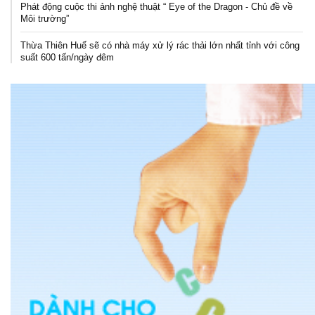
Phát động cuộc thi ảnh nghệ thuật “ Eye of the Dragon - Chủ đề về
Môi trường”
Thừa Thiên Huế sẽ có nhà máy xử lý rác thải lớn nhất tỉnh với công
suất 600 tấn/ngày đêm