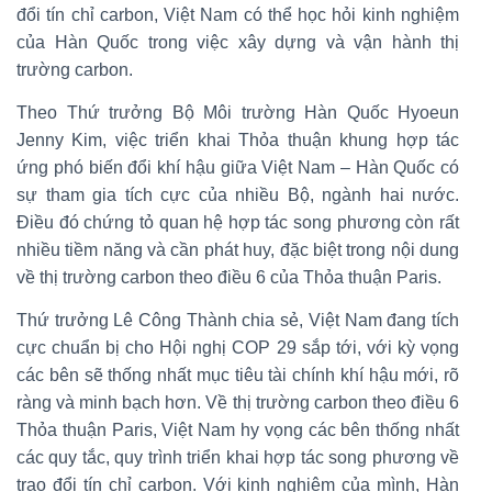
đổi tín chỉ carbon, Việt Nam có thể học hỏi kinh nghiệm
của Hàn Quốc trong việc xây dựng và vận hành thị
trường carbon.
Theo Thứ trưởng Bộ Môi trường Hàn Quốc Hyoeun
Jenny Kim, việc triển khai Thỏa thuận khung hợp tác
ứng phó biến đổi khí hậu giữa Việt Nam – Hàn Quốc có
sự tham gia tích cực của nhiều Bộ, ngành hai nước.
Điều đó chứng tỏ quan hệ hợp tác song phương còn rất
nhiều tiềm năng và cần phát huy, đặc biệt trong nội dung
về thị trường carbon theo điều 6 của Thỏa thuận Paris.
Thứ trưởng Lê Công Thành chia sẻ, Việt Nam đang tích
cực chuẩn bị cho Hội nghị COP 29 sắp tới, với kỳ vọng
các bên sẽ thống nhất mục tiêu tài chính khí hậu mới, rõ
ràng và minh bạch hơn. Về thị trường carbon theo điều 6
Thỏa thuận Paris, Việt Nam hy vọng các bên thống nhất
các quy tắc, quy trình triển khai hợp tác song phương về
trao đổi tín chỉ carbon. Với kinh nghiệm của mình, Hàn