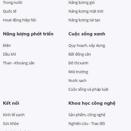
Trong nước
Năng lượng gió
Quốc tế
Năng lượng mặt trời
Hoạt động hiệp hội
Năng lượng tái tạo
Năng lượng phát triển
Cuộc sống xanh
Điện
Quy hoạch, xây dựng
Dầu khí
Bất động sản
Than - Khoáng sản
Đô thị xanh
Môi trường
Nước sạch
Cuộc sống và pháp luật
Kết nối
Khoa học công nghệ
Kinh tế xanh
Sản phẩm, công nghệ
Sức khỏe
Nghiên cứu - Trao đổi