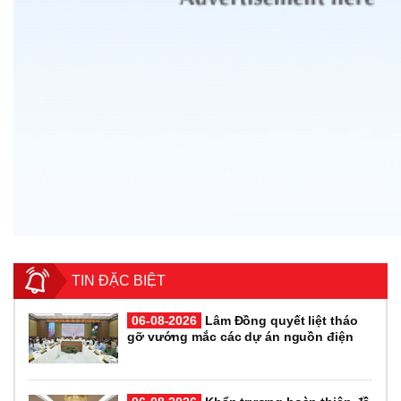
TIN ĐẶC BIỆT
06-08-2026
Lâm Đồng quyết liệt tháo
gỡ vướng mắc các dự án nguồn điện