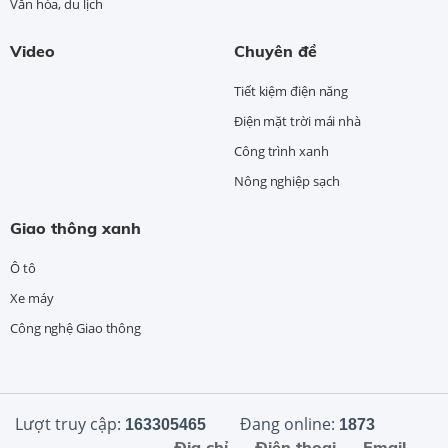
Văn hóa, du lịch
Video
Chuyên đề
Tiết kiệm điện năng
Điện mặt trời mái nhà
Công trình xanh
Nông nghiệp sạch
Giao thông xanh
Ô tô
Xe máy
Công nghệ Giao thông
Lượt truy cập:
Đang online:
163305465
1873
Địa chỉ
Điện thoại
Email