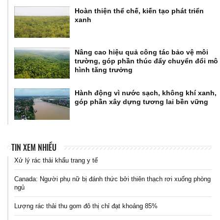
Hoàn thiện thể chế, kiến tạo phát triển
xanh
Nâng cao hiệu quả công tác bảo vệ môi
trường, góp phần thúc đẩy chuyển đổi mô
hình tăng trưởng
Hành động vì nước sạch, không khí xanh,
góp phần xây dựng tương lai bền vững
TIN XEM NHIỀU
Xử lý rác thải khẩu trang y tế
Canada: Người phụ nữ bị đánh thức bởi thiên thạch rơi xuống phòng
ngủ
Lượng rác thải thu gom đô thị chỉ đạt khoảng 85%