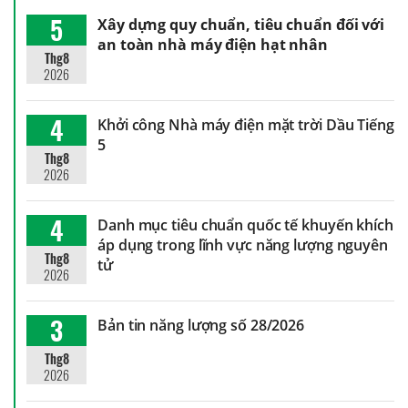
5
Xây dựng quy chuẩn, tiêu chuẩn đối với
an toàn nhà máy điện hạt nhân
Thg8
2026
4
Khởi công Nhà máy điện mặt trời Dầu Tiếng
5
Thg8
2026
4
Danh mục tiêu chuẩn quốc tế khuyến khích
áp dụng trong lĩnh vực năng lượng nguyên
Thg8
tử
2026
3
Bản tin năng lượng số 28/2026
Thg8
2026