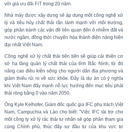
với giá ưu đãi FiT trong 20 năm.
Nhà máy được xây dựng sẽ áp dụng một công nghệ xử
lý và tiêu hủy chất thải rắn lành mạnh với môi trường,
góp phần tránh các vấn đề liên quan đến ô nhiễm đất và
nước ngầm, đồng thời chuyển hóa thành điện năng hiện
đại nhất Việt Nam.
Công nghệ xử lý chất thải tiên tiến sẽ giúp cải thiện cơ
sở hạ tầng quản lý chất thải của tỉnh Bắc Ninh, từ đó
nâng cao điều kiện sống cho người dân địa phương và
giảm thiểu rủi ro về sức khỏe. Đây là dự án có ý nghĩa
khi Việt Nam đẩy mạnh nỗ lực hướng đến mục tiêu phát
thải ròng bằng 0 vào năm 2050.
Ông Kyle Kelhofer, Giám đốc quốc gia IFC phụ trách Việt
Nam, Campuchia và Lào cho biết: “Việc IFC tài trợ cho
một công ty xử lý rác thải tư nhân sẽ góp phần tham gia
cùng Chính phủ, thúc đẩy sự đầu tư của khu vực tư