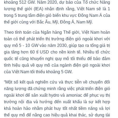
khoảng 512 GW. Năm 2020, dự báo của Tổ chức Năng
lượng thế giới (IEA) nhận định rằng, Việt Nam sẽ là 1
trong 5 trung tâm điện gió biển khu vực Đông Nam Á của
thế giới cùng với Bắc Âu, Mỹ, Đông Á, Nam Mỹ.
Theo tính toán của Ngân hàng Thế giới, Việt Nam hoàn
toàn có thể phát triển thị trường điện gió ngoài khơi với
quy mô 5 - 10 GW vào năm 2030, giúp tạo ra tổng giá trị
gia tăng hơn 60 tỉ USD cho nền kinh tế. Nhiều tổ chức
quốc tế cũng khuyến nghị quy mô tối thiểu để bảo đảm
tính hiệu quả về quy mô của ngành điện gió ngoài khơi
của Việt Nam tối thiểu khoảng 5 GW.
“Một số kết quả nghiên cứu và thực tiễn về chuyển đổi
năng lượng đã chứng minh rằng việc phát triển điện gió
ngoài khơi để sản xuất hydro và amoniac để phục vụ thị
trường nội địa và hướng đến xuất khẩu là sự kết hợp
khá hoàn hảo nhằm phát huy tốt nhất tiềm năng và lợi
thế quy mô để nâng cao hiệu quả khai thác, sử dụng tài