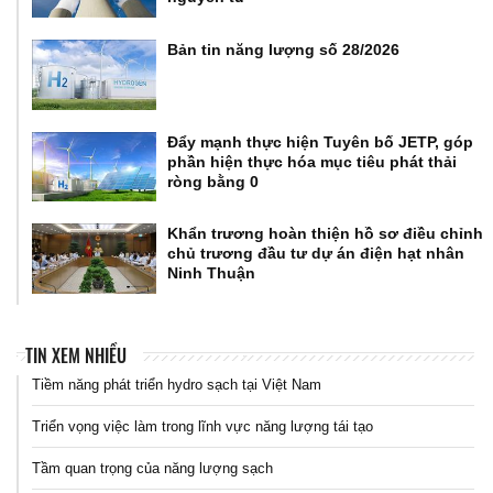
Bản tin năng lượng số 28/2026
Đẩy mạnh thực hiện Tuyên bố JETP, góp
phần hiện thực hóa mục tiêu phát thải
ròng bằng 0
Khẩn trương hoàn thiện hồ sơ điều chỉnh
chủ trương đầu tư dự án điện hạt nhân
Ninh Thuận
TIN XEM NHIỀU
Tiềm năng phát triển hydro sạch tại Việt Nam
Triển vọng việc làm trong lĩnh vực năng lượng tái tạo
Tầm quan trọng của năng lượng sạch