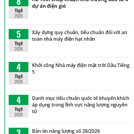
8
dự án điện gió
Thg8
2026
5
Xây dựng quy chuẩn, tiêu chuẩn đối với an
toàn nhà máy điện hạt nhân
Thg8
2026
4
Khởi công Nhà máy điện mặt trời Dầu Tiếng
5
Thg8
2026
4
Danh mục tiêu chuẩn quốc tế khuyến khích
áp dụng trong lĩnh vực năng lượng nguyên
Thg8
tử
2026
3
Bản tin năng lượng số 28/2026