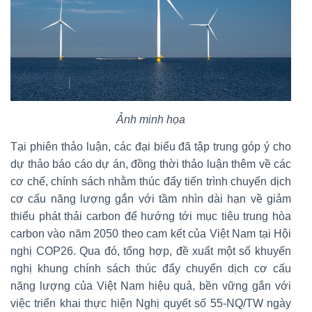
Ảnh minh họa
Tại phiên thảo luận, các đại biểu đã tập trung góp ý cho
dự thảo báo cáo dự án, đồng thời thảo luận thêm về các
cơ chế, chính sách nhằm thúc đẩy tiến trình chuyển dịch
cơ cấu năng lượng gắn với tầm nhìn dài hạn về giảm
thiểu phát thải carbon để hướng tới mục tiêu trung hòa
carbon vào năm 2050 theo cam kết của Việt Nam tại Hội
nghị COP26. Qua đó, tổng hợp, đề xuất một số khuyến
nghị khung chính sách thúc đẩy chuyển dịch cơ cấu
năng lượng của Việt Nam hiệu quả, bền vững gắn với
việc triển khai thực hiện Nghị quyết số 55-NQ/TW ngày