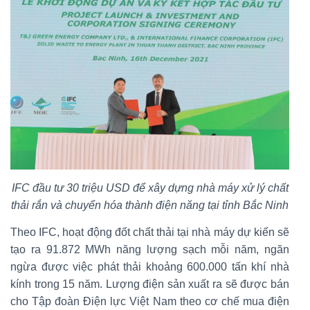
IFC đầu tư 30 triệu USD để xây dựng nhà máy xử lý chất
thải rắn và chuyển hóa thành điện năng tại tỉnh Bắc Ninh
Theo IFC, hoạt động đốt chất thải tại nhà máy dự kiến sẽ
tạo ra 91.872 MWh năng lượng sạch mỗi năm, ngăn
ngừa được việc phát thải khoảng 600.000 tấn khí nhà
kính trong 15 năm. Lượng điện sản xuất ra sẽ được bán
cho Tập đoàn Điện lực Việt Nam theo cơ chế mua điện