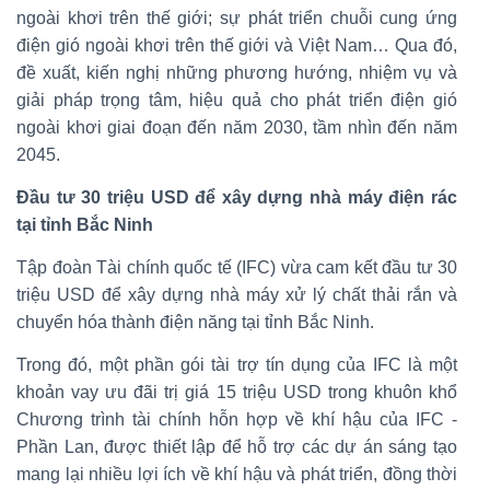
ngoài khơi trên thế giới; sự phát triển chuỗi cung ứng
điện gió ngoài khơi trên thế giới và Việt Nam… Qua đó,
đề xuất, kiến nghị những phương hướng, nhiệm vụ và
giải pháp trọng tâm, hiệu quả cho phát triển điện gió
ngoài khơi giai đoạn đến năm 2030, tầm nhìn đến năm
2045.
Đầu tư 30 triệu USD để xây dựng nhà máy điện rác
tại tỉnh Bắc Ninh
Tập đoàn Tài chính quốc tế (IFC) vừa cam kết đầu tư 30
triệu USD để xây dựng nhà máy xử lý chất thải rắn và
chuyển hóa thành điện năng tại tỉnh Bắc Ninh.
Trong đó, một phần gói tài trợ tín dụng của IFC là một
khoản vay ưu đãi trị giá 15 triệu USD trong khuôn khổ
Chương trình tài chính hỗn hợp về khí hậu của IFC -
Phần Lan, được thiết lập để hỗ trợ các dự án sáng tạo
mang lại nhiều lợi ích về khí hậu và phát triển, đồng thời