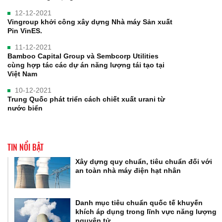
12-12-2021
Vingroup khởi công xây dựng Nhà máy Sản xuất
Pin VinES.
11-12-2021
Bamboo Capital Group và Sembcorp Utilities
cùng hợp tác các dự án năng lượng tái tạo tại
Việt Nam
10-12-2021
Trung Quốc phát triển cách chiết xuất urani từ
nước biển
TIN NỔI BẬT
Xây dựng quy chuẩn, tiêu chuẩn đối với
an toàn nhà máy điện hạt nhân
Danh mục tiêu chuẩn quốc tế khuyến
khích áp dụng trong lĩnh vực năng lượng
nguyên tử