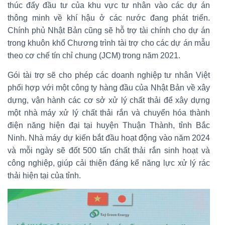
thúc đẩy đầu tư của khu vực tư nhân vào các dự án
thông minh về khí hậu ở các nước đang phát triển.
Chính phủ Nhật Bản cũng sẽ hỗ trợ tài chính cho dự án
trong khuôn khổ Chương trình tài trợ cho các dự án mẫu
theo cơ chế tín chỉ chung (JCM) trong năm 2021.
Gói tài trợ sẽ cho phép các doanh nghiệp tư nhân Việt
phối hợp với một công ty hàng đầu của Nhật Bản về xây
dựng, vận hành các cơ sở xử lý chất thải để xây dựng
một nhà máy xử lý chất thải rắn và chuyển hóa thành
điện năng hiện đại tại huyện Thuận Thành, tỉnh Bắc
Ninh. Nhà máy dự kiến bắt đầu hoạt động vào năm 2024
và mỗi ngày sẽ đốt 500 tấn chất thải rắn sinh hoạt và
công nghiệp, giúp cải thiện đáng kể năng lực xử lý rác
thải hiện tại của tỉnh.