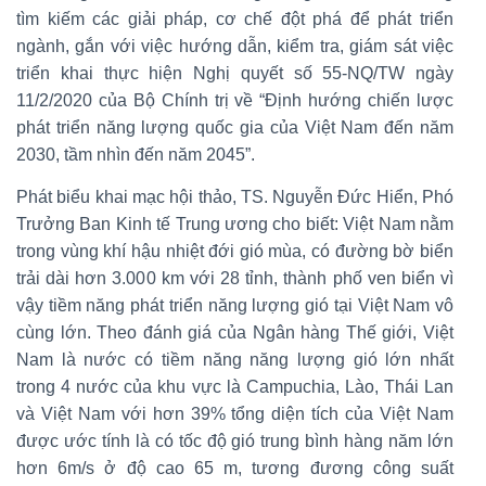
tìm kiếm các giải pháp, cơ chế đột phá để phát triển
ngành, gắn với việc hướng dẫn, kiểm tra, giám sát việc
triển khai thực hiện Nghị quyết số 55-NQ/TW ngày
11/2/2020 của Bộ Chính trị về “Định hướng chiến lược
phát triển năng lượng quốc gia của Việt Nam đến năm
2030, tầm nhìn đến năm 2045”.
Phát biểu khai mạc hội thảo, TS. Nguyễn Đức Hiển, Phó
Trưởng Ban Kinh tế Trung ương cho biết: Việt Nam nằm
trong vùng khí hậu nhiệt đới gió mùa, có đường bờ biển
trải dài hơn 3.000 km với 28 tỉnh, thành phố ven biển vì
vậy tiềm năng phát triển năng lượng gió tại Việt Nam vô
cùng lớn. Theo đánh giá của Ngân hàng Thế giới, Việt
Nam là nước có tiềm năng năng lượng gió lớn nhất
trong 4 nước của khu vực là Campuchia, Lào, Thái Lan
và Việt Nam với hơn 39% tổng diện tích của Việt Nam
được ước tính là có tốc độ gió trung bình hàng năm lớn
hơn 6m/s ở độ cao 65 m, tương đương công suất