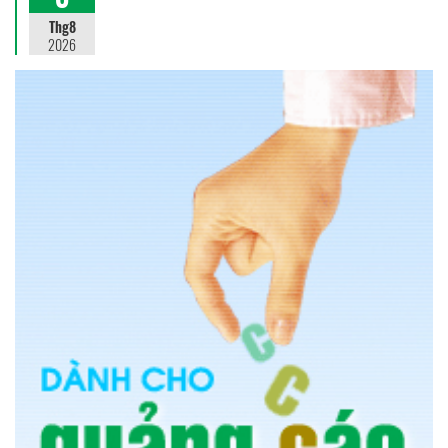
Thg8
2026