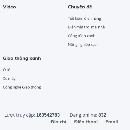
Video
Chuyên đề
Tiết kiệm điện năng
Điện mặt trời mái nhà
Công trình xanh
Nông nghiệp sạch
Giao thông xanh
Ô tô
Xe máy
Công nghệ Giao thông
Lượt truy cập:
Đang online:
163542783
832
Địa chỉ
Điện thoại
Email