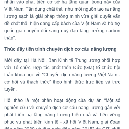
nhân vào phát triển cơ sở hạ tầng quan trọng này của
Việt Nam. Tận dụng chất thải như một nguồn tạo ra năng
lượng sạch là giải pháp thông minh vừa giải quyết vấn
đề chất thải hiện đang cấp bách của Việt Nam và hỗ trợ
quốc gia chuyển đổi sang quỹ đạo tăng trưởng carbon
thấp”.
Thúc đẩy tiến trình chuyển dịch cơ cấu năng lượng
Mới đây, tại Hà Nội, Ban Kinh tế Trung ương phối hợp
với Tổ chức Hợp tác phát triển Đức (GIZ) tổ chức hội
thảo khoa học về “Chuyển dịch năng lượng Việt Nam -
cơ hội và thách thức” theo hình thức trực tiếp và trực
tuyến.
Hội thảo là một phần hoạt động của dự án “Một số
nghiên cứu về chuyển dịch cơ cấu năng lượng gắn với
phát triển hạ tầng năng lượng hiệu quả và bền vững
phục vụ phát triển kinh tế - xã hội Việt Nam, giai đoạn