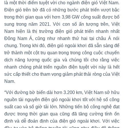
là một thời điểm tuyệt vời cho ngành điện gió Việt Nam.
Điện gió trên bờ đã có những bước phát triển vượt bậc
trong thời gian qua với hơn 3,98 GW công suất được bổ
sung trong năm 2021. Với con số ấn tượng trên, Việt
Nam hiện là thị trường điện gió phát triển nhanh nhất
Đông Nam Á, cũng như nhanh thứ hai tại châu Á nói
chung. Trong khi đó, điện gió ngoài khơi đã sẵn sàng để
trở thành một cột trụ quan trọng trong công cuộc chuyển
dịch năng lượng quốc gia và chúng tôi cho rằng việc
nhanh chóng phát triển nguồn điện tuyệt vời này là hết
sức cấp thiết cho tham vọng giảm phát thải ròng của Việt
Nam.
“Với đường bờ biển dài hơn 3.200 km, Việt Nam sở hữu
nguồn tài nguyên điện gió ngoài khơi tốt với hệ số công
suất cao và số giờ tải lớn. Những tiến bộ công nghệ đạt
được trong thời gian qua cũng đã tăng cường tính ổn
định và dễ đoán định của điện gió ngoài khơi. Với việc