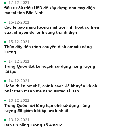
17-12-2021
Đầu tư 30 triệu USD để xây dựng nhà máy điện
rác tại tỉnh Bắc Ninh
15-12-2021
Các tế bào năng lượng mặt trời linh hoạt có hiệu
suất chuyển đổi ánh sáng thành điện
15-12-2021
Thúc đẩy tiến trình chuyển dịch cơ cấu năng
lượng
14-12-2021
Trung Quốc đặt kế hoạch sử dụng nặng lượng
tái tạo
14-12-2021
Hoàn thiện cơ chế, chính sách để khuyến khích
phát triển mạnh mẽ năng lượng tái tạo
13-12-2021
Trung Quốc nới lỏng hạn chế sử dụng năng
lượng để giảm bớt áp lực kinh tế
13-12-2021
Bản tin năng lượng số 48/2021