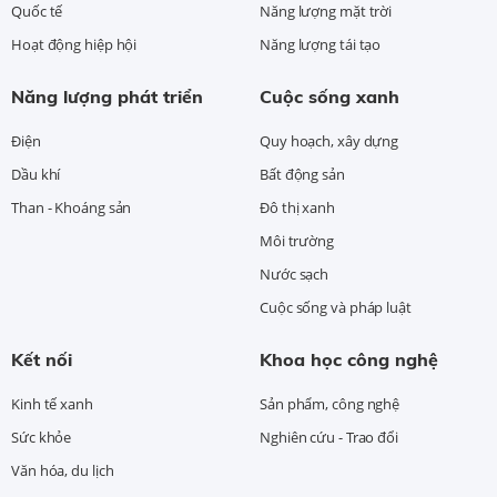
Quốc tế
Năng lượng mặt trời
Hoạt động hiệp hội
Năng lượng tái tạo
Năng lượng phát triển
Cuộc sống xanh
Điện
Quy hoạch, xây dựng
Dầu khí
Bất động sản
Than - Khoáng sản
Đô thị xanh
Môi trường
Nước sạch
Cuộc sống và pháp luật
Kết nối
Khoa học công nghệ
Kinh tế xanh
Sản phẩm, công nghệ
Sức khỏe
Nghiên cứu - Trao đổi
Văn hóa, du lịch