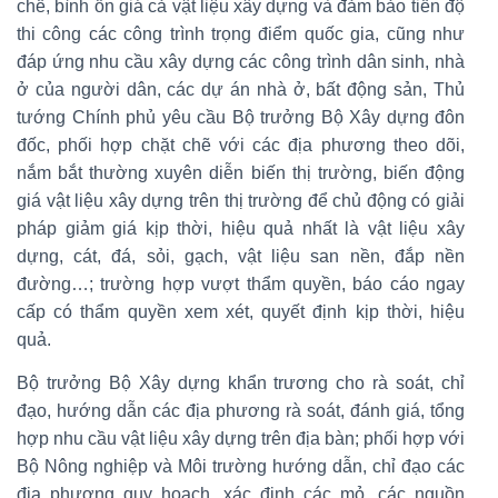
chế, bình ổn giá cả vật liệu xây dựng và đảm bảo tiến độ
thi công các công trình trọng điểm quốc gia, cũng như
đáp ứng nhu cầu xây dựng các công trình dân sinh, nhà
ở của người dân, các dự án nhà ở, bất động sản, Thủ
tướng Chính phủ yêu cầu Bộ trưởng Bộ Xây dựng đôn
đốc, phối hợp chặt chẽ với các địa phương theo dõi,
nắm bắt thường xuyên diễn biến thị trường, biến động
giá vật liệu xây dựng trên thị trường để chủ động có giải
pháp giảm giá kịp thời, hiệu quả nhất là vật liệu xây
dựng, cát, đá, sỏi, gạch, vật liệu san nền, đắp nền
đường…; trường hợp vượt thẩm quyền, báo cáo ngay
cấp có thẩm quyền xem xét, quyết định kịp thời, hiệu
quả.
Bộ trưởng Bộ Xây dựng khẩn trương cho rà soát, chỉ
đạo, hướng dẫn các địa phương rà soát, đánh giá, tổng
hợp nhu cầu vật liệu xây dựng trên địa bàn; phối hợp với
Bộ Nông nghiệp và Môi trường hướng dẫn, chỉ đạo các
địa phương quy hoạch, xác định các mỏ, các nguồn