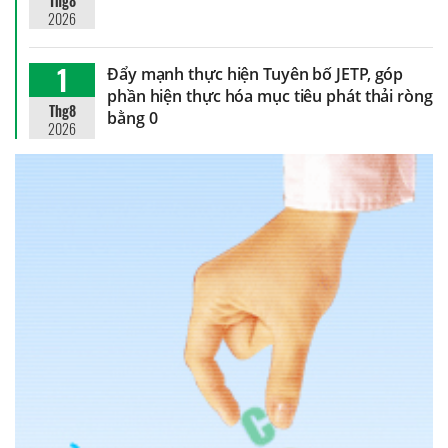
Thg8
2026
1
Đẩy mạnh thực hiện Tuyên bố JETP, góp
phần hiện thực hóa mục tiêu phát thải ròng
Thg8
bằng 0
2026