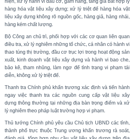
hiện, xử lý hành vi đầu cơ, găm hàng, tăng giá bất hợp lý
hàng hóa vật liệu xây dựng; xử lý triệt để hàng hóa vật
liệu xây dựng không rõ nguồn gốc, hàng giả, hàng nhái,
hàng kém chất lượng.
Bộ Công an chủ trì, phối hợp với các cơ quan liên quan
điều tra, xử lý nghiêm những tổ chức, cá nhân có hành vi
thao túng thị trường, đầu cơ trục lợi trong hoạt động sản
xuất, kinh doanh vật liệu xây dựng và hành vi bao che,
bảo kê, tham nhũng, làm ngơ để tình trạng vi phạm tái
diễn, không xử lý triệt để.
Thanh tra Chính phủ khẩn trương xác định và tiến hành
ngay việc thanh tra các nguồn cung cấp vật liệu xây
dựng thông thường tại những địa bàn trọng điểm và xử
lý nghiêm theo pháp luật trường hợp vi phạm.
Thủ tướng Chính phủ yêu cầu Chủ tịch UBND các tỉnh,
thành phố trực thuộc Trung ương khẩn trương rà soát,
đánh giá, tổng hợp nhu cầu vật liệu xây dựng trên địa