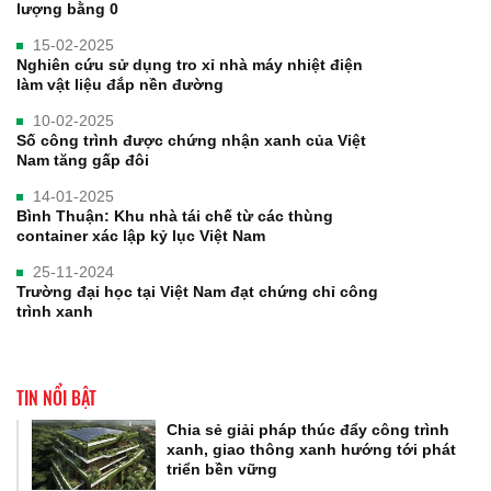
lượng bằng 0
15-02-2025
Nghiên cứu sử dụng tro xỉ nhà máy nhiệt điện
làm vật liệu đắp nền đường
10-02-2025
Số công trình được chứng nhận xanh của Việt
Nam tăng gấp đôi
14-01-2025
Bình Thuận: Khu nhà tái chế từ các thùng
container xác lập kỷ lục Việt Nam
25-11-2024
Trường đại học tại Việt Nam đạt chứng chỉ công
trình xanh
TIN NỔI BẬT
Chia sẻ giải pháp thúc đẩy công trình
xanh, giao thông xanh hướng tới phát
triển bền vững