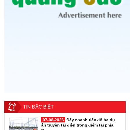
TIN ĐẶC BIỆT
07-08-2026
Đẩy nhanh tiến độ ba dự
án truyền tải điện trọng điểm tại phía