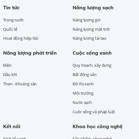
Tin tức
Năng lượng sạch
Trong nước
Năng lượng gió
Quốc tế
Năng lượng mặt trời
Hoạt động hiệp hội
Năng lượng tái tạo
Năng lượng phát triển
Cuộc sống xanh
Điện
Quy hoạch, xây dựng
Dầu khí
Bất động sản
Than - Khoáng sản
Đô thị xanh
Môi trường
Nước sạch
Cuộc sống và pháp luật
Kết nối
Khoa học công nghệ
Kinh tế xanh
Sản phẩm, công nghệ