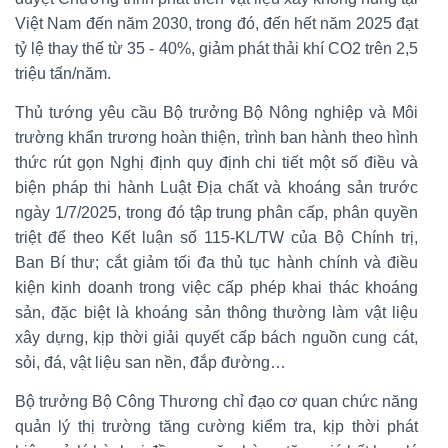
Việt Nam đến năm 2030, trong đó, đến hết năm 2025 đạt
tỷ lệ thay thế từ 35 - 40%, giảm phát thải khí CO2 trên 2,5
triệu tấn/năm.
Thủ tướng yêu cầu Bộ trưởng Bộ Nông nghiệp và Môi
trường khẩn trương hoàn thiện, trình ban hành theo hình
thức rút gọn Nghị định quy định chi tiết một số điều và
biện pháp thi hành Luật Địa chất và khoáng sản trước
ngày 1/7/2025, trong đó tập trung phân cấp, phân quyền
triệt để theo Kết luận số 115-KL/TW của Bộ Chính trị,
Ban Bí thư; cắt giảm tối đa thủ tục hành chính và điều
kiện kinh doanh trong việc cấp phép khai thác khoáng
sản, đặc biệt là khoáng sản thông thường làm vật liệu
xây dựng, kịp thời giải quyết cấp bách nguồn cung cát,
sỏi, đá, vật liệu san nền, đắp đường…
Bộ trưởng Bộ Công Thương chỉ đạo cơ quan chức năng
quản lý thị trường tăng cường kiểm tra, kịp thời phát