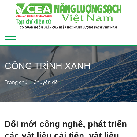
CÔNG TRÌNH XANH
Trang chủ
Chuyên đề
Đổi mới công nghệ, phát triển
các vật liệu cải tiến, vật liệu