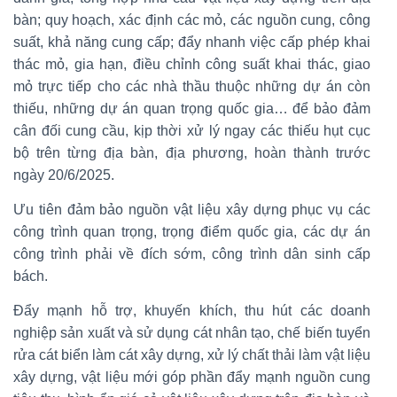
bàn; quy hoạch, xác định các mỏ, các nguồn cung, công
suất, khả năng cung cấp; đẩy nhanh việc cấp phép khai
thác mỏ, gia hạn, điều chỉnh công suất khai thác, giao
mỏ trực tiếp cho các nhà thầu thuộc những dự án còn
thiếu, những dự án quan trọng quốc gia… để bảo đảm
cân đối cung cầu, kịp thời xử lý ngay các thiếu hụt cục
bộ trên từng địa bàn, địa phương, hoàn thành trước
ngày 20/6/2025.
Ưu tiên đảm bảo nguồn vật liệu xây dựng phục vụ các
công trình quan trọng, trọng điểm quốc gia, các dự án
công trình phải về đích sớm, công trình dân sinh cấp
bách.
Đẩy mạnh hỗ trợ, khuyến khích, thu hút các doanh
nghiệp sản xuất và sử dụng cát nhân tạo, chế biến tuyển
rửa cát biển làm cát xây dựng, xử lý chất thải làm vật liệu
xây dựng, vật liệu mới góp phần đẩy mạnh nguồn cung