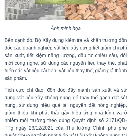
Ảnh minh họa
Bên cạnh đó, Bộ Xây dựng kiểm tra và khẩn trương đôn
đốc các doanh nghiệp vật liệu xây dựng tiết giảm chi phí
sản xuất, tiết kiệm năng lượng, đầu tư chiều sâu, đổi
mới công nghệ, sử dụng các nguyên liệu thay thế, phát
triển các vật liệu cải tiến, vật liệu thay thế, giảm giá thành
sản phẩm.
Tích cực chỉ đạo, đôn đốc đẩy mạnh sản xuất và sử
dụng vật liệu xây không nung để thay thế gạch đất sét
nung, sử dụng hiệu quả tài nguyên đất nông nghiệp,
giảm thiểu khí phát thải gây hiệu ứng nhà kính và ô
nhiễm môi trường theo đúng Quyết định số 2171/QĐ-
TTg ngày 23/12/2021 của Thủ tướng Chính phủ phê
duyệt Chương trình phát triển vật liệu xây không nung tại