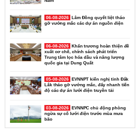
Nam
06-08-2026
Lâm Đồng quyết liệt tháo
gỡ vướng mắc các dự án nguồn điện
06-08-2026
Khẩn trương hoàn thiện đề
xuất cơ chế, chính sách phát triển
Trung tâm lọc hóa dầu và năng lượng
quốc gia tại Dung Quất
05-08-2026
EVNNPT kiến nghị tỉnh Đắk
Lắk tháo gỡ vướng mắc, đẩy nhanh tiến
độ các dự án lưới điện truyền tải
03-08-2026
EVNNPC chủ động phòng
ngừa sự cố lưới điện trước mùa mưa
bão