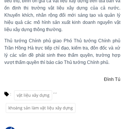
tiêu thụ, bình ổn giá cả vật liệu xây dựng trên địa bàn và
ổn định thị trường vật liệu xây dựng của cả nước.
Khuyến khích, nhân rộng đổi mới sáng tạo và quản lý
hiệu quả các mô hình sản xuất kinh doanh nguyên vật
liệu xây dựng thông thường.
Thủ tướng Chính phủ giao Phó Thủ tướng Chính phủ
Trần Hồng Hà trực tiếp chỉ đạo, kiểm tra, đôn đốc và xử
lý các vấn đề phát sinh theo thẩm quyền, trường hợp
vượt thẩm quyền thì báo cáo Thủ tướng Chính phủ.
Đình Tú
,
,
:
vật liệu xây dựng
khoáng sản làm vật liệu xây dựng