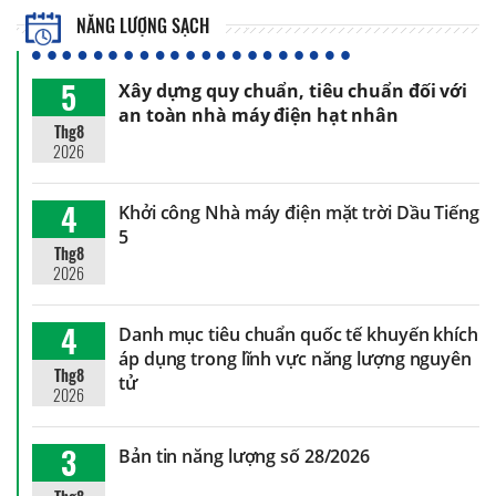
NĂNG LƯỢNG SẠCH
5
Xây dựng quy chuẩn, tiêu chuẩn đối với
an toàn nhà máy điện hạt nhân
Thg8
2026
4
Khởi công Nhà máy điện mặt trời Dầu Tiếng
5
Thg8
2026
4
Danh mục tiêu chuẩn quốc tế khuyến khích
áp dụng trong lĩnh vực năng lượng nguyên
Thg8
tử
2026
3
Bản tin năng lượng số 28/2026