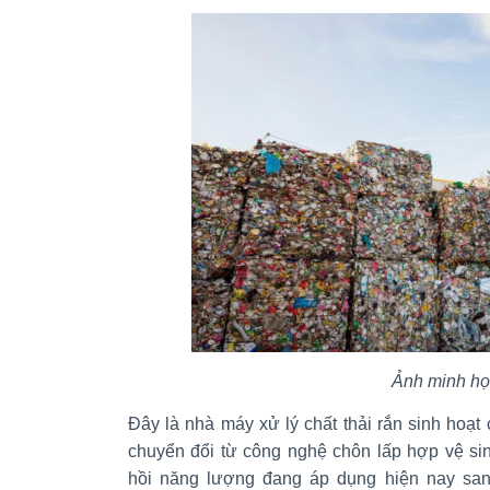
Ảnh minh h
Đây là nhà máy xử lý chất thải rắn sinh hoạt 
chuyển đổi từ công nghệ chôn lấp hợp vệ sin
hồi năng lượng đang áp dụng hiện nay san