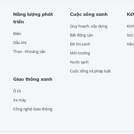
Năng lượng phát
Cuộc sống xanh
Kết
triển
Quy hoạch, xây dựng
Kin
Điện
Bất động sản
Sức
Dầu khí
Đô thị xanh
Văn 
Than - Khoáng sản
Môi trường
Nước sạch
Cuộc sống và pháp luật
Giao thông xanh
Ô tô
Xe máy
Công nghệ Giao thông