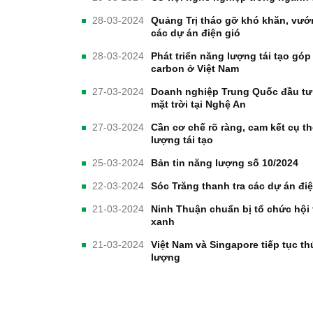
28-03-2024
Quảng Trị tháo gỡ khó khăn, vướn
các dự án điện gió
28-03-2024
Phát triển năng lượng tái tạo gó
carbon ở Việt Nam
27-03-2024
Doanh nghiệp Trung Quốc đầu tư 
mặt trời tại Nghệ An
27-03-2024
Cần cơ chế rõ ràng, cam kết cụ t
lượng tái tạo
25-03-2024
Bản tin năng lượng số 10/2024
22-03-2024
Sóc Trăng thanh tra các dự án điệ
21-03-2024
Ninh Thuận chuẩn bị tổ chức hội
xanh
21-03-2024
Việt Nam và Singapore tiếp tục th
lượng