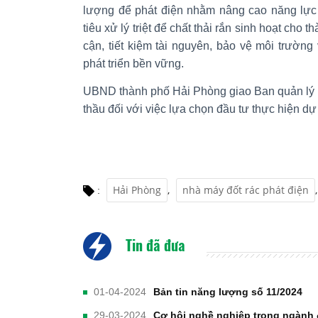
lượng để phát điện nhằm nâng cao năng lực
tiêu xử lý triệt để chất thải rắn sinh hoạt cho
cận, tiết kiệm tài nguyên, bảo vệ môi trườn
phát triển bền vững.
UBND thành phố Hải Phòng giao Ban quản lý 
thầu đối với việc lựa chọn đầu tư thực hiện dự
Hải Phòng
,
nhà máy đốt rác phát điện
:
Tin đã đưa
01-04-2024
Bản tin năng lượng số 11/2024
29-03-2024
Cơ hội nghề nghiệp trong ngành 