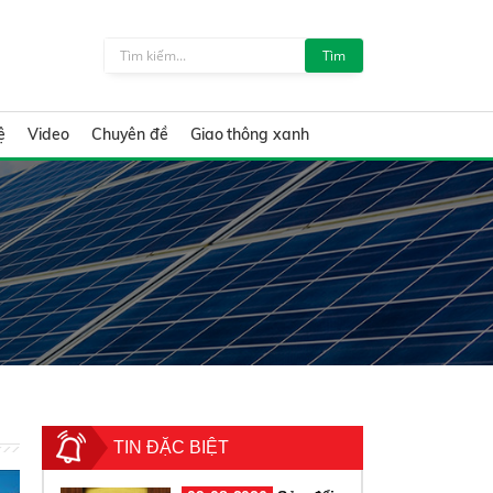
Tìm
ệ
Video
Chuyên đề
Giao thông xanh
TIN ĐẶC BIỆT