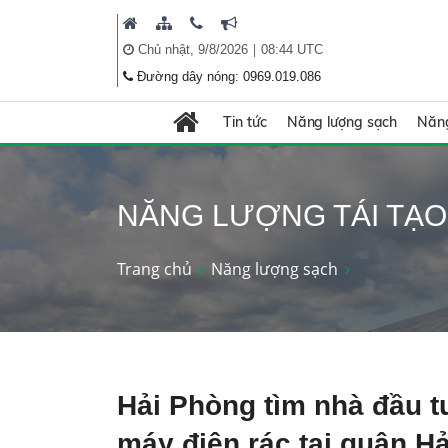
|
Chủ nhật, 9/8/2026
08:44 UTC
Đường dây nóng: 0969.019.086
Tin tức
Năng lượng sạch
Năng
NĂNG LƯỢNG TÁI TẠO
Trang chủ
Năng lượng sạch
Hải Phòng tìm nhà đầu t
máy điện rác tại quận Hả