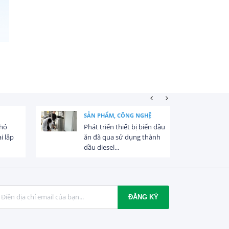
SẢN PHẨM, CÔNG NGHỆ
khó
Phát triển thiết bị biến dầu
i lắp
ăn đã qua sử dụng thành
dầu diesel...
ĐĂNG KÝ