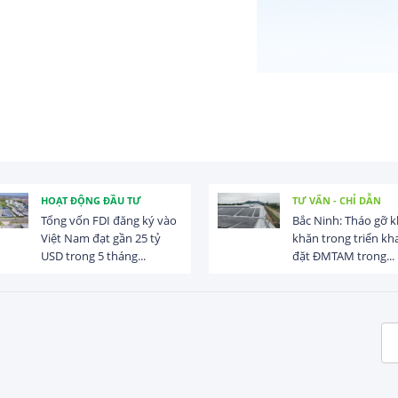
HOẠT ĐỘNG ĐẦU TƯ
TƯ VẤN - CHỈ DẪN
Tổng vốn FDI đăng ký vào
Bắc Ninh: Tháo gỡ 
Việt Nam đạt gần 25 tỷ
khăn trong triển kha
USD trong 5 tháng...
đặt ĐMTAM trong...