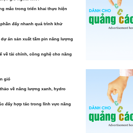
g mắc trong triển khai thực hiện
p phần đẩy nhanh quá trình khử
dự án sản xuất tấm pin năng lượng
hể về tài chính, công nghệ cho năng
n gió
 thảo về năng lượng xanh, hydro
úc đẩy hợp tác trong lĩnh vực năng