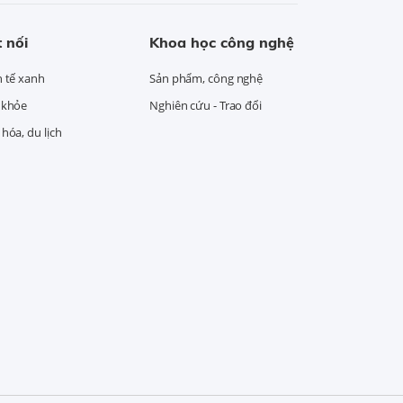
 nối
Khoa học công nghệ
h tế xanh
Sản phẩm, công nghệ
 khỏe
Nghiên cứu - Trao đổi
hóa, du lịch