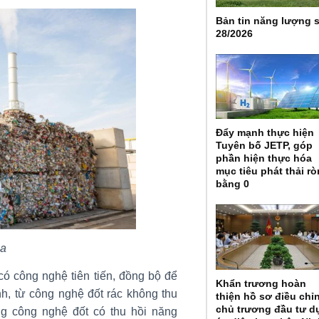
Bản tin năng lượng 
28/2026
Đẩy mạnh thực hiện
Tuyên bố JETP, góp
phần hiện thực hóa
mục tiêu phát thải r
bằng 0
ọa
có công nghệ tiên tiến, đồng bộ để
Khẩn trương hoàn
h, từ công nghệ đốt rác không thu
thiện hồ sơ điều chỉ
chủ trương đầu tư d
g công nghệ đốt có thu hồi năng