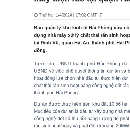
Thứ hai, 1/4/2024 | 17:02 GMT+7
Ban quản lý khu kinh tế Hải Phòng vừa c
dựng nhà máy xử lý chất thải rắn sinh hoạ
tại Đình Vũ, quận Hải An, thành phố Hải P
đồng.
Trước đó, UBND thành phố Hải Phòng đã 
UBND về việc phê duyệt thông tin dự án và b
hoạt động lựa chọn nhà đầu tư thực hiện dự
chất thải rắn sinh hoạt bằng công nghệ đốt rác
thành phố Hải Phòng.
Dự án được thực hiện trên khu đất 10,56 ha
Mục tiêu của dự án là đầu tư xây dựng nhà máy
công nghệ đốt có thu hồi năng lượng để phát 
rác sinh hoạt/ngày và phát điện khoảng 20MW.