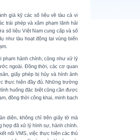
nh giá kỹ các số liệu về tàu cá vi
hác trái phép và xâm phạm lãnh hải
iữa số liệu Việt Nam cung cấp và số
dụ như tàu hoạt động tại vùng biển
hạm.
vi phạm hành chính, cũng như xử lý
nước ngoài. Đồng thời, các cơ quan
 sản, giấy phép bị hủy và hình ảnh
c thực hiện đầy đủ. Những trường
 tình huống đặc biệt cũng cần được
phạm, đồng thời công khai, minh bạch
àn diện, không chỉ trên giấy tờ mà
ng hợp đã xử lý hình sự, hành chính.
ì kết nối VMS, việc thực hiện các thủ