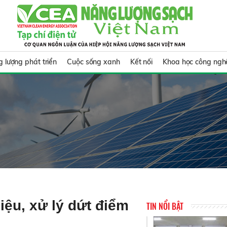
 lượng phát triển
Cuộc sống xanh
Kết nối
Khoa học công ngh
iệu, xử lý dứt điểm
TIN NỔI BẬT