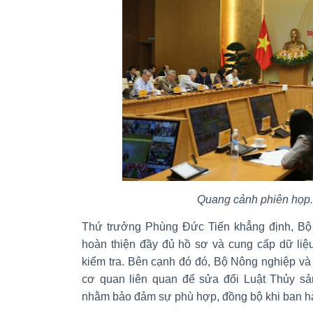
Quang cảnh phiên họp.
Thứ trưởng Phùng Đức Tiến khẳng định, Bộ
hoàn thiện đầy đủ hồ sơ và cung cấp dữ liệ
kiểm tra. Bên cạnh đó đó, Bộ Nông nghiệp và
cơ quan liên quan để sửa đổi Luật Thủy sản
nhằm bảo đảm sự phù hợp, đồng bộ khi ban hàn