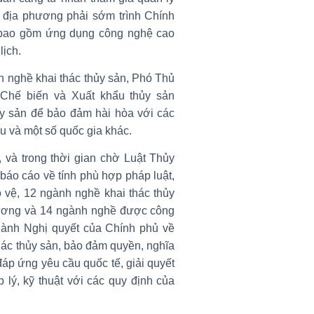
 địa phương phải sớm trình Chính
 bao gồm ứng dụng công nghệ cao
lịch.
h nghề khai thác thủy sản, Phó Thủ
 Chế biến và Xuất khẩu thủy sản
ủy sản để bảo đảm hài hòa với các
u và một số quốc gia khác.
, và trong thời gian chờ Luật Thủy
báo cáo về tính phù hợp pháp luật,
 vệ, 12 ngành nghề khai thác thủy
ương và 14 ngành nghề được công
ành Nghị quyết của Chính phủ về
hác thủy sản, bảo đảm quyền, nghĩa
áp ứng yêu cầu quốc tế, giải quyết
lý, kỹ thuật với các quy định của