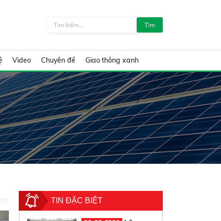
Tìm
ệ
Video
Chuyên đề
Giao thông xanh
TIN ĐẶC BIỆT