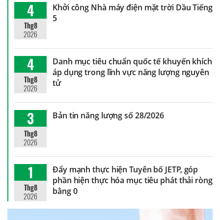
4
Khởi công Nhà máy điện mặt trời Dầu Tiếng
5
Thg8
2026
4
Danh mục tiêu chuẩn quốc tế khuyến khích
áp dụng trong lĩnh vực năng lượng nguyên
Thg8
tử
2026
3
Bản tin năng lượng số 28/2026
Thg8
2026
1
Đẩy mạnh thực hiện Tuyên bố JETP, góp
phần hiện thực hóa mục tiêu phát thải ròng
Thg8
bằng 0
2026