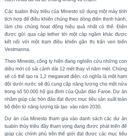
Các tuabin thủy triều của Minesto sử dụng một máy tính
tích hợp để điều khiển chúng theo dòng điện thịnh hành,
làm cho chúng hoạt động hiệu quả nhất có thể. Điện
được gửi qua cáp tether tới một cáp ngầm khác được
kết nối với một trạm điều khiển gần thị trấn ven biển
Vestmanna.
Theo Minesto, công ty hiện đang nghiên cứu những con
diều mới có sải cánh dài 12 mét thay vì năm mét. Chúng
sẽ có thể tạo ra 1,2 megawatt điện, có nghĩa là một hạm
đội dưới nước sẽ đủ cung cấp năng lượng cho một nửa
trong số 50.000 hộ gia đình của Quần đảo Faroe. Dự án
nhằm giúp các hòn đảo đạt được mục tiêu sản xuất toàn
bộ điện từ năng lượng tái tạo vào năm 2030.
Dự án của Minesto tham gia vào danh sách các dự án
tuabin thủy triều đầy tham vọng đang được phát triển để
giúp các chính phủ trên thế giới đạt được các mục tiêu