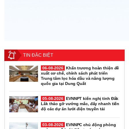
TIN ĐẶC BIỆT
06-08-2026
Khẩn trương hoàn thiện đề
xuất cơ chế, chính sách phát triển
Trung tâm lọc hóa dầu và năng lượng
quốc gia tại Dung Quất
05-08-2026
EVNNPT kiến nghị tỉnh Đắk
Lắk tháo gỡ vướng mắc, đẩy nhanh tiến
độ các dự án lưới điện truyền tải
03-08-2026
EVNNPC chủ động phòng