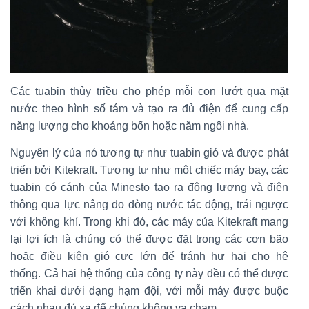
Các tuabin thủy triều cho phép mỗi con lướt qua mặt
nước theo hình số tám và tạo ra đủ điện để cung cấp
năng lượng cho khoảng bốn hoặc năm ngôi nhà.
Nguyên lý của nó tương tự như tuabin gió và được phát
triển bởi Kitekraft. Tương tự như một chiếc máy bay, các
tuabin có cánh của Minesto tạo ra động lượng và điện
thông qua lực nâng do dòng nước tác động, trái ngược
với không khí. Trong khi đó, các máy của Kitekraft mang
lại lợi ích là chúng có thể được đặt trong các cơn bão
hoặc điều kiện gió cực lớn để tránh hư hại cho hệ
thống. Cả hai hệ thống của công ty này đều có thể được
triển khai dưới dạng hạm đội, với mỗi máy được buộc
cách nhau đủ xa để chúng không va chạm.