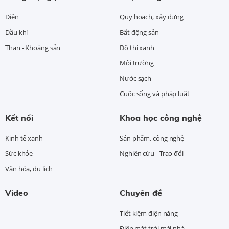
Điện
Quy hoạch, xây dựng
Dầu khí
Bất động sản
Than - Khoáng sản
Đô thị xanh
Môi trường
Nước sạch
Cuộc sống và pháp luật
Kết nối
Khoa học công nghệ
Kinh tế xanh
Sản phẩm, công nghệ
Sức khỏe
Nghiên cứu - Trao đổi
Văn hóa, du lịch
Video
Chuyên đề
Tiết kiệm điện năng
Điện mặt trời mái nhà