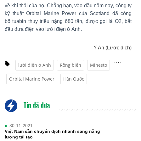
về khí thải của họ. Chẳng hạn, vào đầu năm nay, công ty
kỹ thuật Orbital Marine Power của Scotland đã công
bố tuabin thủy triều nặng 680 tấn, được gọi là O2, bắt
đầu đưa điện vào lưới điện ở Anh.
Ý An (Lược dịch)
,
,
,
,
,
:
lưới điện ở Anh
Rồng biển
Minesto
Orbital Marine Power
Hàn Quốc
Tin đã đưa
30-11-2021
Việt Nam cần chuyển dịch nhanh sang năng
lượng tái tạo