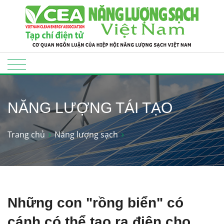
NĂNG LƯỢNG TÁI TẠO
Trang chủ
Năng lượng sạch
Những con "rồng biển" có
cánh có thể tạo ra điện cho