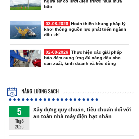
ngừa sự cố lưới điện trước mùa mưa
bão
03-08-2026
Hoàn thiện khung pháp lý,
khơi thông nguồn lực phát triển ngành
dầu khí
02-08-2026
Thực hiện các giải pháp
bảo đảm cung ứng đủ xăng dầu cho
sản xuất, kinh doanh và tiêu dùng
NĂNG LƯỢNG SẠCH
5
Xây dựng quy chuẩn, tiêu chuẩn đối với
an toàn nhà máy điện hạt nhân
Thg8
2026