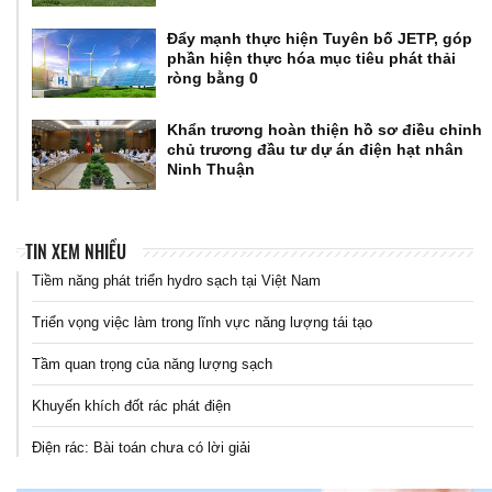
Đẩy mạnh thực hiện Tuyên bố JETP, góp
phần hiện thực hóa mục tiêu phát thải
ròng bằng 0
Khẩn trương hoàn thiện hồ sơ điều chỉnh
chủ trương đầu tư dự án điện hạt nhân
Ninh Thuận
TIN XEM NHIỀU
Tiềm năng phát triển hydro sạch tại Việt Nam
Triển vọng việc làm trong lĩnh vực năng lượng tái tạo
Tầm quan trọng của năng lượng sạch
Khuyến khích đốt rác phát điện
Điện rác: Bài toán chưa có lời giải