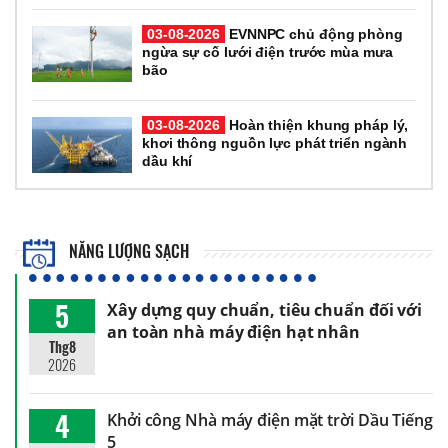
03-08-2026
EVNNPC chủ động phòng
ngừa sự cố lưới điện trước mùa mưa
bão
03-08-2026
Hoàn thiện khung pháp lý,
khơi thông nguồn lực phát triển ngành
dầu khí
NĂNG LƯỢNG SẠCH
5
Xây dựng quy chuẩn, tiêu chuẩn đối với
an toàn nhà máy điện hạt nhân
Thg8
2026
4
Khởi công Nhà máy điện mặt trời Dầu Tiếng
5