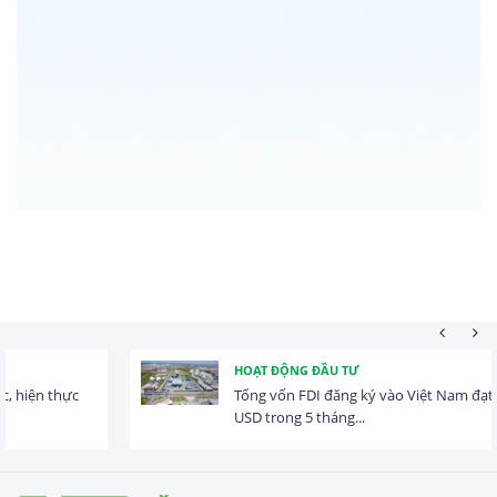
HOẠT ĐỘNG ĐẦU TƯ
Tổng vốn FDI đăng ký vào Việt Nam đạt gần 25 tỷ
USD trong 5 tháng...