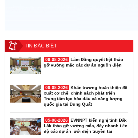
TIN ĐẶC BIỆT
06-08-2026
Lâm Đồng quyết liệt tháo
gỡ vướng mắc các dự án nguồn điện
06-08-2026
Khẩn trương hoàn thiện đề
xuất cơ chế, chính sách phát triển
Trung tâm lọc hóa dầu và năng lượng
quốc gia tại Dung Quất
05-08-2026
EVNNPT kiến nghị tỉnh Đắk
Lắk tháo gỡ vướng mắc, đẩy nhanh tiến
độ các dự án lưới điện truyền tải