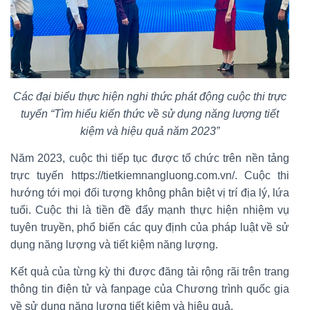
Các đại biểu thực hiện nghi thức phát động cuộc thi trực
tuyến “Tìm hiểu kiến thức về sử dụng năng lượng tiết
kiệm và hiệu quả năm 2023”
Năm 2023, cuộc thi tiếp tục được tổ chức trên nền tảng
trực tuyến https://tietkiemnangluong.com.vn/. Cuộc thi
hướng tới mọi đối tượng không phân biệt vị trí địa lý, lứa
tuổi. Cuộc thi là tiền đề đẩy mạnh thực hiện nhiệm vụ
tuyên truyền, phổ biến các quy định của pháp luật về sử
dụng năng lượng và tiết kiệm năng lượng.
Kết quả của từng kỳ thi được đăng tải rộng rãi trên trang
thông tin điện tử và fanpage của Chương trình quốc gia
về sử dụng năng lượng tiết kiệm và hiệu quả.