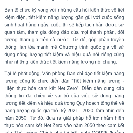
Ban tổ chức kỳ vọng với những câu hỏi kiến thức về tiết
kiệm điện, tiết kiệm năng lượng gần gũi với cuộc sống
sinh hoạt hàng ngày, cuộc thi sẽ tiếp tục nhận được sự
quan tâm, tham gia đông đảo của mọi thành phần, đối
tượng tham gia trên cả nước. Từ đó, góp phần truyền
thông, lan tỏa mạnh mẽ Chương trình quốc gia về sử
dụng năng lượng tiết kiệm và hiệu quả nói riêng cũng
như những kiến thức tiết kiệm năng lượng nói chung.
Tại lễ phát động, Văn phòng Ban chỉ đạo tiết kiệm năng
lượng cũng tổ chức diễn đàn “Tiết kiệm năng lượng -
Hiện thực hóa cam kết Net Zero”. Diễn đàn cung cấp
thông tin đa chiều về vai trò của việc sử dụng năng
lượng tiết kiệm và hiệu quả trong Quy hoạch tổng thể về
năng lượng quốc gia thời kỳ 2021 - 2030, tầm nhìn đến
năm 2050. Từ đó, đưa ra giải pháp hỗ trợ nhằm hiện
thực hóa cam kết Net Zero vào năm 2050 theo cam kết
của Thủ tướng Chính phủ tại Hội nghị COP26 (khẳng