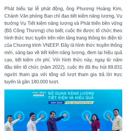
Phát biểu tại lễ phát động, ông Phương Hoàng Kim,
Chánh Văn phòng Ban chỉ đạo tiết kiệm năng lượng, Vụ
trưởng Vụ Tiết kiệm năng lượng và Phát triển bền vững
(Bộ Công Thương) cho biết, cuộc thi được tổ chức theo
hình thức trực tuyến trên nền tảng trang thông tin điện tử
của Chương trình VNEEP. Đây là hình thức truyền thông
mới, sáng tạo về tiết kiệm năng lượng, đem lại hiệu quả
cao, tiết kiệm chi phí. Với hình thức này, ngay từ năm
đầu tiên tổ chức (năm 2022), cuộc thi đã thu hút 89.831
người tham gia với tổng số lượt tham gia trả lời trực
tuyến là gần 180.000 lượt.