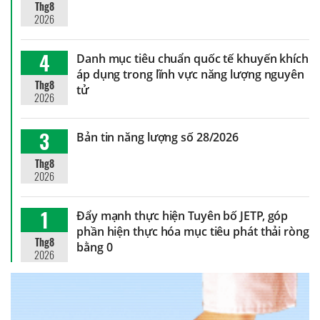
Thg8
2026
4
Danh mục tiêu chuẩn quốc tế khuyến khích
áp dụng trong lĩnh vực năng lượng nguyên
Thg8
tử
2026
3
Bản tin năng lượng số 28/2026
Thg8
2026
1
Đẩy mạnh thực hiện Tuyên bố JETP, góp
phần hiện thực hóa mục tiêu phát thải ròng
Thg8
bằng 0
2026