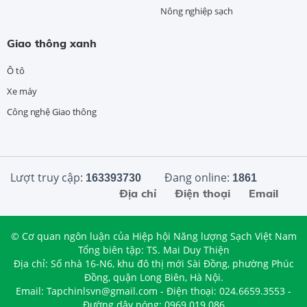
Nông nghiệp sạch
Giao thông xanh
Ô tô
Xe máy
Công nghệ Giao thông
Lượt truy cập:
Đang online:
163393730
1861
Địa chỉ
Điện thoại
Email
© Cơ quan ngôn luận của Hiệp hội Năng lượng Sạch Việt Nam
Tổng biên tập: TS. Mai Duy Thiện
Địa chỉ: Số nhà 16-N6, khu đô thị mới Sài Đồng, phường Phúc
Đồng, quận Long Biên, Hà Nội.
Email: Tapchinlsvn@gmail.com - Điện thoại: 024.6659.3553 -
Đường dây nóng: 0969.019.086