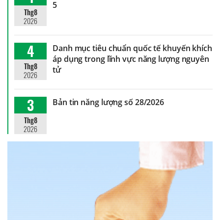
5
Thg8
2026
4
Danh mục tiêu chuẩn quốc tế khuyến khích
áp dụng trong lĩnh vực năng lượng nguyên
Thg8
tử
2026
3
Bản tin năng lượng số 28/2026
Thg8
2026