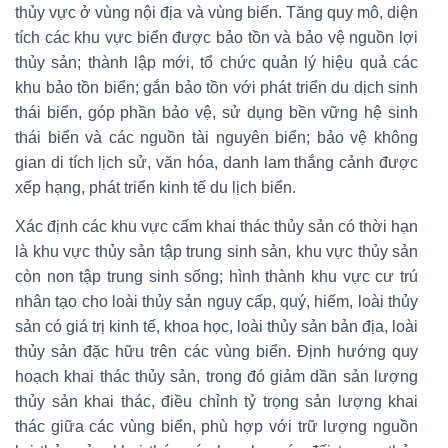
thủy vực ở vùng nội địa và vùng biển. Tăng quy mô, diện
tích các khu vực biển được bảo tồn và bảo vệ nguồn lợi
thủy sản; thành lập mới, tổ chức quản lý hiệu quả các
khu bảo tồn biển; gắn bảo tồn với phát triển du dịch sinh
thái biển, góp phần bảo vệ, sử dụng bền vững hệ sinh
thái biển và các nguồn tài nguyên biển; bảo vệ không
gian di tích lịch sử, văn hóa, danh lam thắng cảnh được
xếp hạng, phát triển kinh tế du lịch biển.
Xác định các khu vực cấm khai thác thủy sản có thời hạn
là khu vực thủy sản tập trung sinh sản, khu vực thủy sản
còn non tập trung sinh sống; hình thành khu vực cư trú
nhân tạo cho loài thủy sản nguy cấp, quý, hiếm, loài thủy
sản có giá trị kinh tế, khoa học, loài thủy sản bản địa, loài
thủy sản đặc hữu trên các vùng biển. Định hướng quy
hoạch khai thác thủy sản, trong đó giảm dần sản lượng
thủy sản khai thác, điều chỉnh tỷ trọng sản lượng khai
thác giữa các vùng biển, phù hợp với trữ lượng nguồn