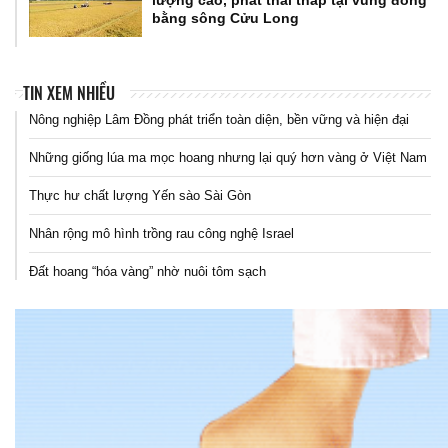
lượng cao, phát thải thấp tại vùng đồng
bằng sông Cửu Long
TIN XEM NHIỀU
Nông nghiệp Lâm Đồng phát triển toàn diện, bền vững và hiện đại
Những giống lúa ma mọc hoang nhưng lại quý hơn vàng ở Việt Nam
Thực hư chất lượng Yến sào Sài Gòn
Nhân rộng mô hình trồng rau công nghệ Israel
Đất hoang “hóa vàng” nhờ nuôi tôm sạch