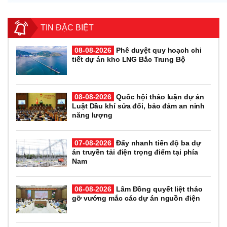
TIN ĐẶC BIỆT
08-08-2026
Phê duyệt quy hoạch chi
tiết dự án kho LNG Bắc Trung Bộ
08-08-2026
Quốc hội thảo luận dự án
Luật Dầu khí sửa đổi, bảo đảm an ninh
năng lượng
07-08-2026
Đẩy nhanh tiến độ ba dự
án truyền tải điện trọng điểm tại phía
Nam
06-08-2026
Lâm Đồng quyết liệt tháo
gỡ vướng mắc các dự án nguồn điện