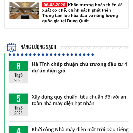
06-08-2026
Khẩn trương hoàn thiện đề
xuất cơ chế, chính sách phát triển
Trung tâm lọc hóa dầu và năng lượng
quốc gia tại Dung Quất
NĂNG LƯỢNG SẠCH
8
Hà Tĩnh chấp thuận chủ trương đầu tư 4
dự án điện gió
Thg8
2026
5
Xây dựng quy chuẩn, tiêu chuẩn đối với an
toàn nhà máy điện hạt nhân
Thg8
2026
4
Khởi công Nhà máy điện mặt trời Dầu Tiếng