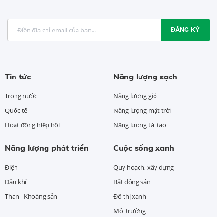
ĐĂNG KÝ
Tin tức
Năng lượng sạch
Trong nước
Năng lượng gió
Quốc tế
Năng lượng mặt trời
Hoạt động hiệp hội
Năng lượng tái tạo
Năng lượng phát triển
Cuộc sống xanh
Điện
Quy hoạch, xây dựng
Dầu khí
Bất động sản
Than - Khoáng sản
Đô thị xanh
Môi trường