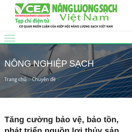
NÔNG NGHIỆP SẠCH
Trang chủ
Chuyên đề
Tăng cường bảo vệ, bảo tồn,
phát triển nguồn lợi thủy sản