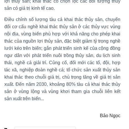
lợi thủy sản; khai thác có chọn lọc các đối tượng thủy
sản có giá trị kinh tế cao.
Điều chỉnh số lượng tàu cá khai thác thủy sản, chuyển
đổi cơ cấu nghề khai thác thủy sản ở các thủy vực vùng
nội địa, vùng biển phù hợp với khả năng cho phép khai
thác của nguồn lợi thủy sản, đặc biệt giảm tỷ trọng nghề
lưới kéo trên biển; gắn phát triển sinh kế của cộng đồng
ngư dân với phát triển nuôi trồng thủy sản, du lịch sinh
thái, nghề cá giải trí. Củng cố, đổi mới các tổ, đội, hợp
tác xã, nghiệp đoàn nghề cá; tổ chức sản xuất thủy sản
khai thác theo chuỗi giá trị, chú trọng tăng về giá trị sản
xuất. Đến năm 2030, khoảng 80% tàu cá khai thác thủy
sản ở vùng lộng và vùng khơi tham gia chuỗi liên kết
sản xuất trên biển...
Bảo Ngọc
,
,
,
,