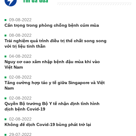
09-08-2022
Cẩn trọng trong phòng chống bệnh cúm mùa
08-08-2022
Trải nghiệm quá trình điều trị thể chất song song
với trị liệu tinh thần
04-08-2022
Nguy cơ cao xâm nhập bệnh đậu mùa khỉ vào
Việt Nam
02-08-2022
Tăng cường hợp tác y tế giữa Singapore và Việt
Nam
02-08-2022
Quyền Bộ trưởng Bộ Y tế nhận định tình hình
dịch bệnh Covid-19
02-08-2022
Không để dịch Covid-19 bùng phát trở lại
29-07-2022