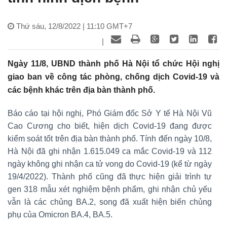
Thứ sáu, 12/8/2022 | 11:10 GMT+7
|
Ngày 11/8, UBND thành phố Hà Nội tổ chức Hội nghị
giao ban về công tác phòng, chống dịch Covid-19 và
các bệnh khác trên địa bàn thành phố.
Báo cáo tại hội nghị, Phó Giám đốc Sở Y tế Hà Nội Vũ
Cao Cương cho biết, hiện dịch Covid-19 đang được
kiểm soát tốt trên địa bàn thành phố. Tính đến ngày 10/8,
Hà Nội đã ghi nhận 1.615.049 ca mắc Covid-19 và 112
ngày không ghi nhận ca tử vong do Covid-19 (kể từ ngày
19/4/2022). Thành phố cũng đã thực hiện giải trình tự
gen 318 mẫu xét nghiệm bệnh phẩm, ghi nhận chủ yếu
vẫn là các chủng BA.2, song đã xuất hiện biến chủng
phụ của Omicron BA.4, BA.5.