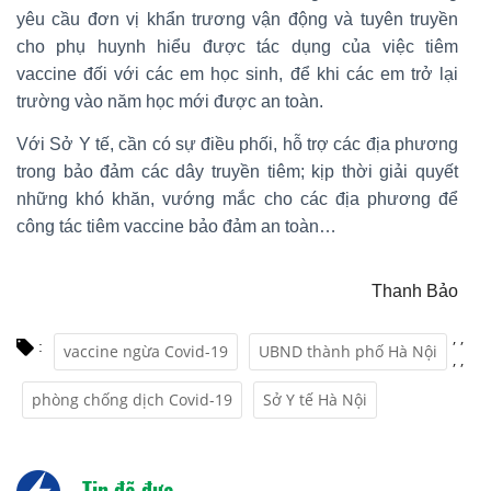
yêu cầu đơn vị khẩn trương vận động và tuyên truyền
cho phụ huynh hiểu được tác dụng của việc tiêm
vaccine đối với các em học sinh, để khi các em trở lại
trường vào năm học mới được an toàn.
Với Sở Y tế, cần có sự điều phối, hỗ trợ các địa phương
trong bảo đảm các dây truyền tiêm; kịp thời giải quyết
những khó khăn, vướng mắc cho các địa phương để
công tác tiêm vaccine bảo đảm an toàn…
Thanh Bảo
,
,
:
vaccine ngừa Covid-19
UBND thành phố Hà Nội
,
,
phòng chống dịch Covid-19
Sở Y tế Hà Nội
Tin đã đưa