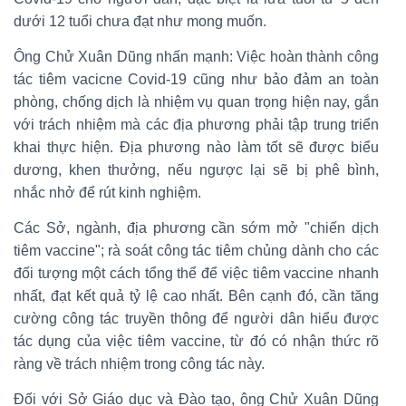
dưới 12 tuổi chưa đạt như mong muốn.
Ông Chử Xuân Dũng nhấn mạnh: Việc hoàn thành công
tác tiêm vacicne Covid-19 cũng như bảo đảm an toàn
phòng, chống dịch là nhiệm vụ quan trọng hiện nay, gắn
với trách nhiệm mà các địa phương phải tập trung triển
khai thực hiện. Địa phương nào làm tốt sẽ được biểu
dương, khen thưởng, nếu ngược lại sẽ bị phê bình,
nhắc nhở để rút kinh nghiệm.
Các Sở, ngành, địa phương cần sớm mở "chiến dịch
tiêm vaccine"; rà soát công tác tiêm chủng dành cho các
đối tượng một cách tổng thể để việc tiêm vaccine nhanh
nhất, đạt kết quả tỷ lệ cao nhất. Bên cạnh đó, cần tăng
cường công tác truyền thông để người dân hiểu được
tác dụng của việc tiêm vaccine, từ đó có nhận thức rõ
ràng về trách nhiệm trong công tác này.
Đối với Sở Giáo dục và Đào tạo, ông Chử Xuân Dũng