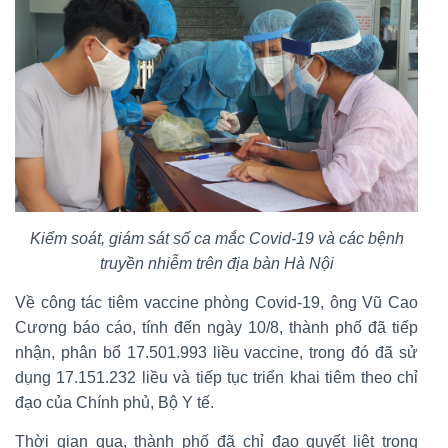
Kiểm soát, giám sát số ca mắc Covid-19 và các bệnh
truyền nhiễm trên địa bàn Hà Nội
Về công tác tiêm vaccine phòng Covid-19, ông Vũ Cao
Cương báo cáo, tính đến ngày 10/8, thành phố đã tiếp
nhận, phân bổ 17.501.993 liều vaccine, trong đó đã sử
dụng 17.151.232 liều và tiếp tục triển khai tiêm theo chỉ
đạo của Chính phủ, Bộ Y tế.
Thời gian qua, thành phố đã chỉ đạo quyết liệt trong