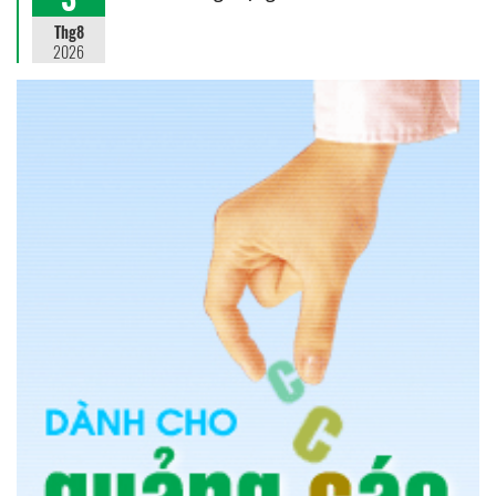
Thg8
2026