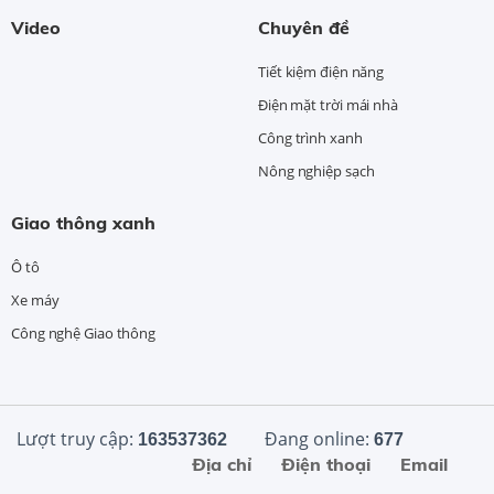
Video
Chuyên đề
Tiết kiệm điện năng
Điện mặt trời mái nhà
Công trình xanh
Nông nghiệp sạch
Giao thông xanh
Ô tô
Xe máy
Công nghệ Giao thông
Lượt truy cập:
Đang online:
163537362
677
Địa chỉ
Điện thoại
Email