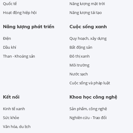
Quốc tế
Năng lượng mặt trời
Hoạt động hiệp hội
Năng lượng tái tạo
Năng lượng phát triển
Cuộc sống xanh
Điện
Quy hoạch, xây dựng
Dầu khí
Bất động sản
Than - Khoáng sản
Đô thị xanh
Môi trường
Nước sạch
Cuộc sống và pháp luật
Kết nối
Khoa học công nghệ
Kinh tế xanh
Sản phẩm, công nghệ
Sức khỏe
Nghiên cứu - Trao đổi
Văn hóa, du lịch