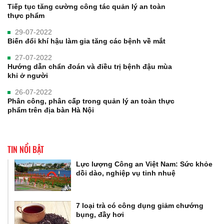
Tiếp tục tăng cường công tác quản lý an toàn
thực phẩm
29-07-2022
Biến đổi khí hậu làm gia tăng các bệnh về mắt
27-07-2022
Hướng dẫn chẩn đoán và điều trị bệnh đậu mùa
khỉ ở người
26-07-2022
Phân công, phân cấp trong quản lý an toàn thực
phẩm trên địa bàn Hà Nội
TIN NỔI BẬT
Lực lượng Công an Việt Nam: Sức khỏe
dồi dào, nghiệp vụ tinh nhuệ
7 loại trà có công dụng giảm chướng
bụng, đầy hơi