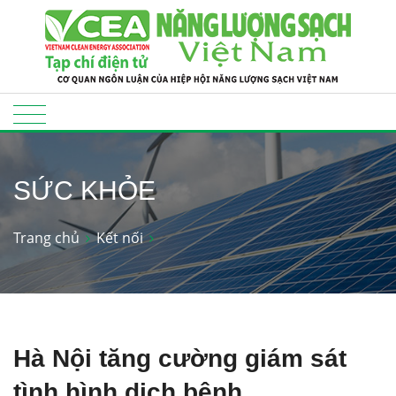
SỨC KHỎE
Trang chủ
Kết nối
Hà Nội tăng cường giám sát
tình hình dịch bệnh