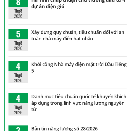
8
Hà Tĩnh chấp thuận chủ trương đầu tư 4
dự án điện gió
Thg8
2026
5
Xây dựng quy chuẩn, tiêu chuẩn đối với an
toàn nhà máy điện hạt nhân
Thg8
2026
4
Khởi công Nhà máy điện mặt trời Dầu Tiếng
5
Thg8
2026
4
Danh mục tiêu chuẩn quốc tế khuyến khích
áp dụng trong lĩnh vực năng lượng nguyên
Thg8
tử
2026
3
Bản tin năng lượng số 28/2026