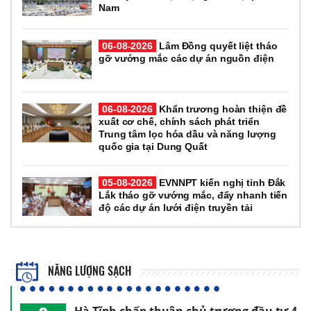
Nam
06-08-2026
Lâm Đồng quyết liệt tháo
gỡ vướng mắc các dự án nguồn điện
06-08-2026
Khẩn trương hoàn thiện đề
xuất cơ chế, chính sách phát triển
Trung tâm lọc hóa dầu và năng lượng
quốc gia tại Dung Quất
05-08-2026
EVNNPT kiến nghị tỉnh Đắk
Lắk tháo gỡ vướng mắc, đẩy nhanh tiến
độ các dự án lưới điện truyền tải
NĂNG LƯỢNG SẠCH