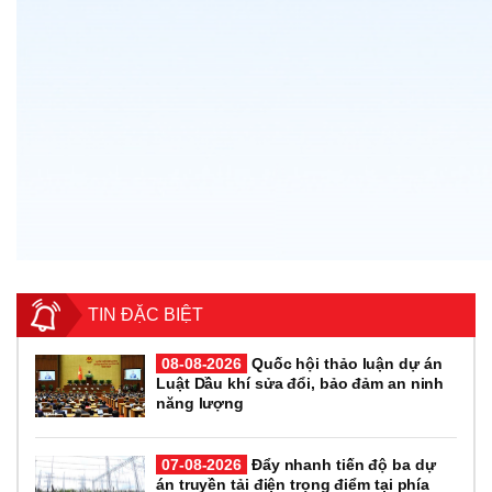
TIN ĐẶC BIỆT
08-08-2026
Quốc hội thảo luận dự án
Luật Dầu khí sửa đổi, bảo đảm an ninh
năng lượng
07-08-2026
Đẩy nhanh tiến độ ba dự
án truyền tải điện trọng điểm tại phía