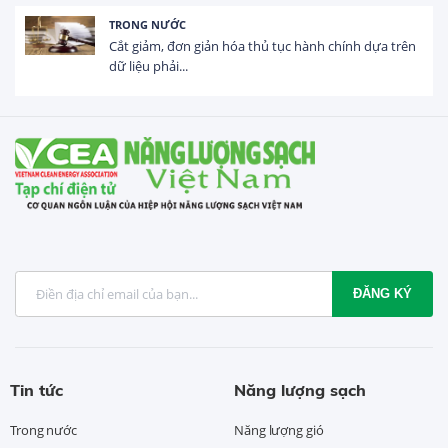
TRONG NƯỚC
Cắt giảm, đơn giản hóa thủ tục hành chính dựa trên
dữ liệu phải...
ĐĂNG KÝ
Tin tức
Năng lượng sạch
Trong nước
Năng lượng gió