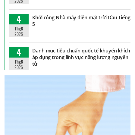
2026
4
Khởi công Nhà máy điện mặt trời Dầu Tiếng
5
Thg8
2026
4
Danh mục tiêu chuẩn quốc tế khuyến khích
áp dụng trong lĩnh vực năng lượng nguyên
Thg8
tử
2026