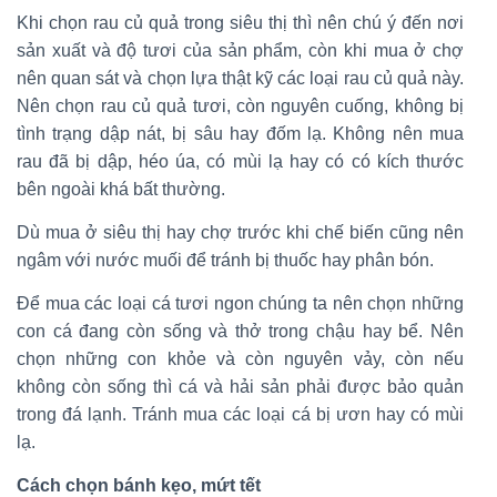
Khi chọn rau củ quả trong siêu thị thì nên chú ý đến nơi
sản xuất và độ tươi của sản phẩm, còn khi mua ở chợ
nên quan sát và chọn lựa thật kỹ các loại rau củ quả này.
Nên chọn rau củ quả tươi, còn nguyên cuống, không bị
tình trạng dập nát, bị sâu hay đốm lạ. Không nên mua
rau đã bị dập, héo úa, có mùi lạ hay có có kích thước
bên ngoài khá bất thường.
Dù mua ở siêu thị hay chợ trước khi chế biến cũng nên
ngâm với nước muối để tránh bị thuốc hay phân bón.
Để mua các loại cá tươi ngon chúng ta nên chọn những
con cá đang còn sống và thở trong chậu hay bể. Nên
chọn những con khỏe và còn nguyên vảy, còn nếu
không còn sống thì cá và hải sản phải được bảo quản
trong đá lạnh. Tránh mua các loại cá bị ươn hay có mùi
lạ.
Cách chọn bánh kẹo, mứt tết