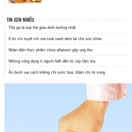
TIN XEM NHIỀU
Thịt gà là loại thịt giàu dinh dưỡng nhất
8 lợi ích tuyệt vời mà xoài xanh đem lại cho sức khỏe
Nhận diện thực phẩm chứa aflatoxin gây ung thư
Những công dụng ít người biết đến từ cây tầm ma
Ăn bưởi sai cách không chỉ rước họa, thậm chí tử vong