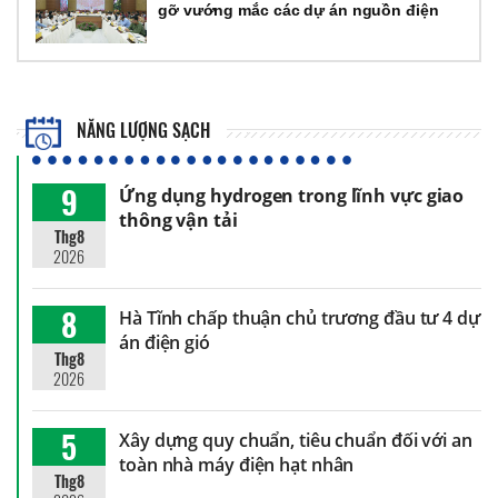
gỡ vướng mắc các dự án nguồn điện
NĂNG LƯỢNG SẠCH
9
Ứng dụng hydrogen trong lĩnh vực giao
thông vận tải
Thg8
2026
8
Hà Tĩnh chấp thuận chủ trương đầu tư 4 dự
án điện gió
Thg8
2026
5
Xây dựng quy chuẩn, tiêu chuẩn đối với an
toàn nhà máy điện hạt nhân
Thg8