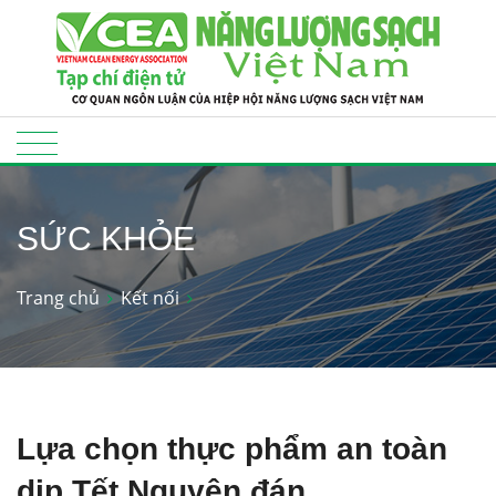
SỨC KHỎE
Trang chủ
Kết nối
Lựa chọn thực phẩm an toàn
dịp Tết Nguyên đán