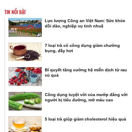
TIN NỔI BẬT
Lực lượng Công an Việt Nam: Sức khỏe
dồi dào, nghiệp vụ tinh nhuệ
7 loại trà có công dụng giảm chướng
bụng, đầy hơi
Bí quyết tăng cường hệ miễn dịch từ rau
củ quả
Công dụng tuyệt vời của mướp đắng với
người bị tiểu đường, mỡ máu cao
5 loại trà giúp giảm cholesterol hiệu quả