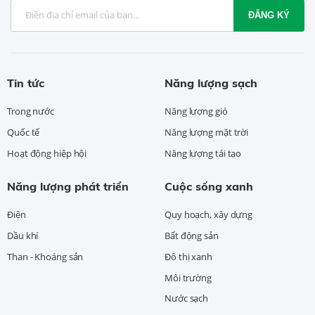
ĐĂNG KÝ
Tin tức
Năng lượng sạch
Trong nước
Năng lượng gió
Quốc tế
Năng lượng mặt trời
Hoạt động hiệp hội
Năng lượng tái tạo
Năng lượng phát triển
Cuộc sống xanh
Điện
Quy hoạch, xây dựng
Dầu khí
Bất động sản
Than - Khoáng sản
Đô thị xanh
Môi trường
Nước sạch