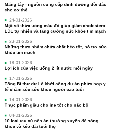
Măng tây - nguồn cung cấp dinh dưỡng dồi dào
cho cơ thể
24-01-2026
Một số thức uống màu đỏ giúp giảm cholesterol
LDL tự nhiên và tăng cường sức khỏe tim mạch
23-01-2026
Những thực phẩm chứa chất béo tốt, hỗ trợ sức
khỏe tim mạch
18-01-2026
Lợi ích của việc uống 2 lít nước mỗi ngày
17-01-2026
Tổng Bí thư dự Lễ khởi công dự án phức hợp y
tế chăm sóc sức khỏe người cao tuổi
14-01-2026
Thực phẩm giàu choline tốt cho não bộ
04-01-2026
10 loại rau củ nên ăn thường xuyên để sống
khỏe và kéo dài tuổi thọ