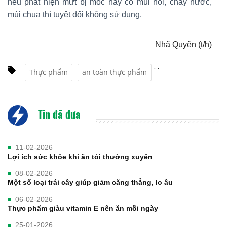
nếu phát hiện mứt bị mốc hay có mùi hôi, chảy nước,
mùi chua thì tuyệt đối không sử dụng.
Nhã Quyên (t/h)
,
,
:
Thực phẩm
an toàn thực phẩm
Tin đã đưa
11-02-2026
Lợi ích sức khỏe khi ăn tỏi thường xuyên
08-02-2026
Một số loại trái cây giúp giảm căng thẳng, lo âu
06-02-2026
Thực phẩm giàu vitamin E nên ăn mỗi ngày
25-01-2026