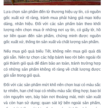
Lựa chọn sản phẩm đến từ thương hiệu uy tín, có nguồn
gốc xuất xứ rõ ràng, tránh mua phải hàng giả mạo kiểu
dáng, nhãn hiệu. Đối với các sản phẩm bán theo khối
lượng nên chọn mua ở những nơi uy tín, có giấy tờ, hồ
sơ liên quan đến sản phẩm, chứng minh được nguồn
gốc xuất xứ, thông tin sản xuất và chất lượng sản phẩm.
Nếu mua giỏ quà biếu Tết, không nên mua giỏ quà đã
gói sẵn. Nên tự chọn các hộp bánh kẹo rời bên ngoài rồi
gói thành giỏ quà để đảm bảo an toàn, tránh trường hợp
có những sản phẩm không rõ ràng về chất lượng được
gói sẵn trong giỏ quà.
Đối với các sản phẩm mứt khô nên chọn loại có màu sắc
tự nhiên, hạn chế loại có nhiều màu sắc tổng hợp; bao bì
còn nguyên vẹn, bày bán nơi thoáng mát, mới sản xuất
và còn hạn sử dụng; quan sát kỹ bên ngoài sản phẩm,