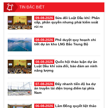
TIN ĐẶC BIỆT
09-08-2026
Sửa đổi Luật Dầu khí: Phân
cấp, phân quyền nhưng phải kiểm soát
rủi ro
08-08-2026
Phê duyệt quy hoạch chi
tiết dự án kho LNG Bắc Trung Bộ
08-08-2026
Quốc hội thảo luận dự án
Luật Dầu khí sửa đổi, bảo đảm an ninh
năng lượng
07-08-2026
Đẩy nhanh tiến độ ba dự
án truyền tải điện trọng điểm tại phía
Nam
06-08-2026
Lâm Đồng quyết liệt tháo