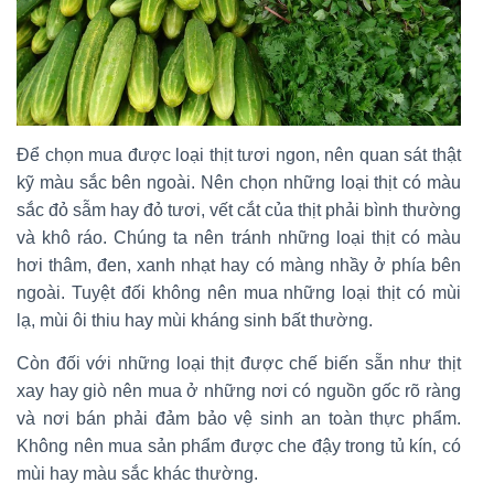
Để chọn mua được loại thịt tươi ngon, nên quan sát thật
kỹ màu sắc bên ngoài. Nên chọn những loại thịt có màu
sắc đỏ sẫm hay đỏ tươi, vết cắt của thịt phải bình thường
và khô ráo. Chúng ta nên tránh những loại thịt có màu
hơi thâm, đen, xanh nhạt hay có màng nhầy ở phía bên
ngoài. Tuyệt đối không nên mua những loại thịt có mùi
lạ, mùi ôi thiu hay mùi kháng sinh bất thường.
Còn đối với những loại thịt được chế biến sẵn như thịt
xay hay giò nên mua ở những nơi có nguồn gốc rõ ràng
và nơi bán phải đảm bảo vệ sinh an toàn thực phẩm.
Không nên mua sản phẩm được che đậy trong tủ kín, có
mùi hay màu sắc khác thường.