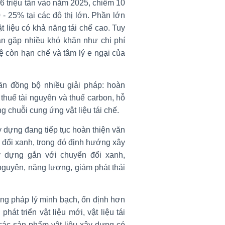
,6 triệu tấn vào năm 2025, chiếm 10
0 - 25% tại các đô thị lớn. Phần lớn
t liệu có khả năng tái chế cao. Tuy
ẫn gặp nhiều khó khăn như chi phí
hệ còn hạn chế và tâm lý e ngại của
cần đồng bộ nhiều giải pháp: hoàn
 thuế tài nguyên và thuế carbon, hỗ
 chuỗi cung ứng vật liệu tái chế.
 dựng đang tiếp tục hoàn thiện văn
 đổi xanh, trong đó định hướng xây
ây dựng gắn với chuyển đổi xanh,
i nguyên, năng lượng, giảm phát thải
ờng pháp lý minh bạch, ổn định hơn
át triển vật liệu mới, vật liệu tái
 các sản phẩm vật liệu xây dựng có