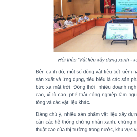
Hội thảo “Vật liệu xây dựng xanh - x
Bên cạnh đó, một số dòng vật liệu tiết kiệm
sản xuất và ứng dụng, tiêu biểu là các sản ph
bức xạ mặt trời. Đồng thời, nhiều doanh nghi
cao, xỉ lò cao, phế thải công nghiệp làm ng
tông và các vật liệu khác.
Đáng chú ý, nhiều sản phẩm vật liệu xây dự
cận các hệ thống chứng nhận xanh, chứng n
thuật cao của thị trường trong nước, khu vực v