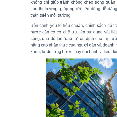
không chỉ giúp tránh chồng chéo trong quản
cho thị trường, giúp người tiêu dùng dễ dà
thân thiện môi trường.
Bên cạnh yếu tố tiêu chuẩn, chính sách hỗ tr
nước cần có cơ chế ưu tiên sử dụng vật liệu
công, qua đó tạo “đầu ra” ổn định cho thị tr
nâng cao nhận thức của người dân và doanh ngh
xanh, từ đó từng bước thay đổi hành vi tiêu dù