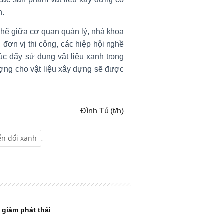
n.
chẽ giữa cơ quan quản lý, nhà khoa
, đơn vị thi công, các hiệp hội nghề
úc đẩy sử dụng vật liệu xanh trong
ượng cho vật liệu xây dựng sẽ được
Đình Tú (t/h)
n đổi xanh
,
 giảm phát thải