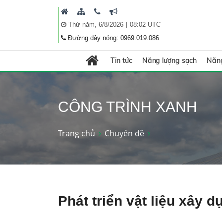
|
Thứ năm, 6/8/2026
08:02 UTC
Đường dây nóng: 0969.019.086
Tin tức
Năng lượng sạch
Năng
CÔNG TRÌNH XANH
Trang chủ
Chuyên đề
Phát triển vật liệu xây 