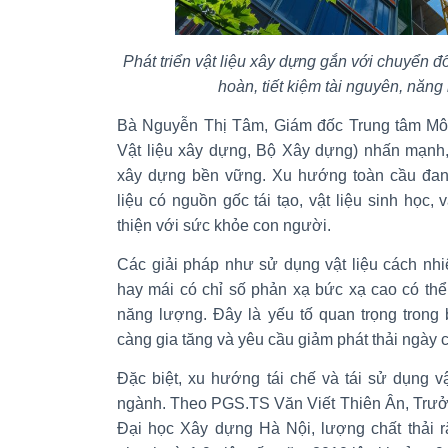
Phát triển vật liệu xây dựng gắn với chuyển đổ
hoàn, tiết kiệm tài nguyên, năng
Bà Nguyễn Thị Tâm, Giám đốc Trung tâm Môi
Vật liệu xây dựng, Bộ Xây dựng) nhấn mạnh, v
xây dựng bền vững. Xu hướng toàn cầu đa
liệu có nguồn gốc tái tạo, vật liệu sinh học, 
thiện với sức khỏe con người.
Các giải pháp như sử dụng vật liệu cách nhi
hay mái có chỉ số phản xạ bức xạ cao có thể 
năng lượng. Đây là yếu tố quan trọng trong
càng gia tăng và yêu cầu giảm phát thải ngày 
Đặc biệt, xu hướng tái chế và tái sử dụng v
ngành. Theo PGS.TS Văn Viết Thiên Ân, Trưở
Đại học Xây dựng Hà Nội, lượng chất thải r