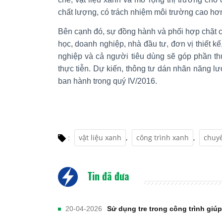
chất lượng, có trách nhiệm môi trường cao hơ
Bên cạnh đó, sự đồng hành và phối hợp chặt 
học, doanh nghiệp, nhà đầu tư, đơn vị thiết kế
nghiệp và cả người tiêu dùng sẽ góp phần th
thực tiễn. Dự kiến, thông tư dán nhãn năng l
ban hành trong quý IV/2016.
vật liệu xanh
,
công trình xanh
,
chuyể
:
Tin đã đưa
20-04-2026
Sử dụng tre trong công trình giúp