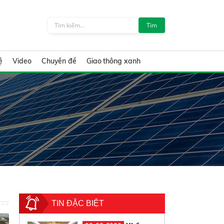
Tìm
ệ
Video
Chuyên đề
Giao thông xanh
TIN ĐẶC BIỆT