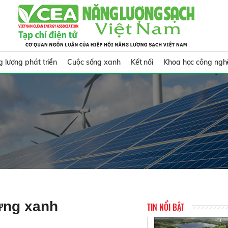
 lượng phát triển
Cuộc sống xanh
Kết nối
Khoa học công ngh
dựng xanh
TIN NỔI BẬT