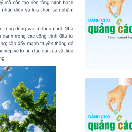
 lý mà còn tạo nền tảng minh bạch
ng nhận diện và lựa chọn sản phẩm
ợ cũng đóng vai trò then chốt. Nhà
 xanh trong các công trình đầu tư
ường; cần đẩy mạnh truyền thông để
iệp về lợi ích lâu dài của vật liệu
ng.