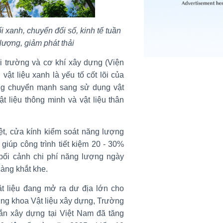
i xanh, chuyển đổi số, kinh tế tuần
 lượng, giảm phát thải
 trường và cơ khí xây dựng (Viện
ật liệu xanh là yếu tố cốt lõi của
ng chuyển mạnh sang sử dụng vật
vật liệu thông minh và vật liệu thân
ệt, cửa kính kiểm soát năng lượng
giúp công trình tiết kiệm 20 - 30%
 bối cảnh chi phí năng lượng ngày
càng khắt khe.
ật liệu đang mở ra dư địa lớn cho
ng khoa Vật liệu xây dựng, Trường
ắn xây dựng tại Việt Nam đã tăng