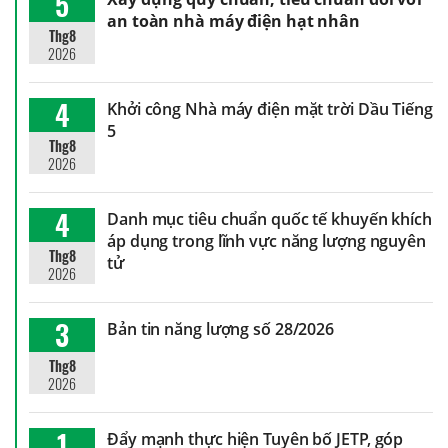
5
an toàn nhà máy điện hạt nhân
Thg8
2026
4
Khởi công Nhà máy điện mặt trời Dầu Tiếng
5
Thg8
2026
4
Danh mục tiêu chuẩn quốc tế khuyến khích
áp dụng trong lĩnh vực năng lượng nguyên
Thg8
tử
2026
3
Bản tin năng lượng số 28/2026
Thg8
2026
1
Đẩy mạnh thực hiện Tuyên bố JETP, góp