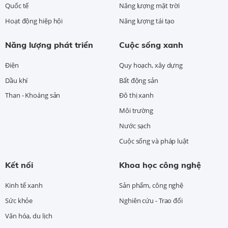
Quốc tế
Năng lượng mặt trời
Hoạt động hiệp hội
Năng lượng tái tạo
Năng lượng phát triển
Cuộc sống xanh
Điện
Quy hoạch, xây dựng
Dầu khí
Bất động sản
Than - Khoáng sản
Đô thị xanh
Môi trường
Nước sạch
Cuộc sống và pháp luật
Kết nối
Khoa học công nghệ
Kinh tế xanh
Sản phẩm, công nghệ
Sức khỏe
Nghiên cứu - Trao đổi
Văn hóa, du lịch