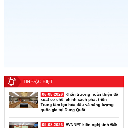
TIN ĐẶC BIỆT
06-08-2026
Khẩn trương hoàn thiện đề
xuất cơ chế, chính sách phát triển
Trung tâm lọc hóa dầu và năng lượng
quốc gia tại Dung Quất
05-08-2026
EVNNPT kiến nghị tỉnh Đắk