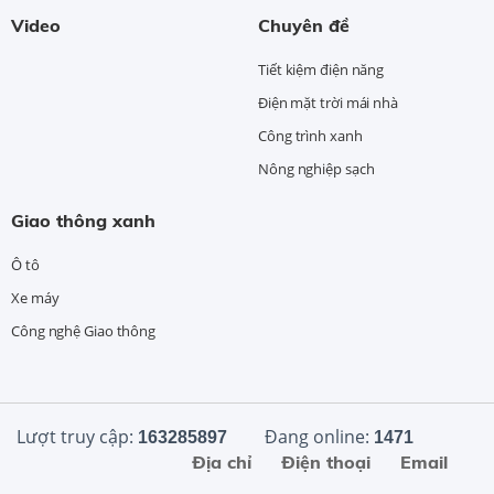
Video
Chuyên đề
Tiết kiệm điện năng
Điện mặt trời mái nhà
Công trình xanh
Nông nghiệp sạch
Giao thông xanh
Ô tô
Xe máy
Công nghệ Giao thông
Lượt truy cập:
Đang online:
163285897
1471
Địa chỉ
Điện thoại
Email