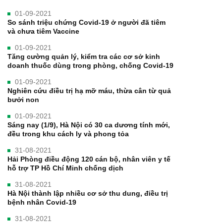
01-09-2021
So sánh triệu chứng Covid-19 ở người đã tiêm
và chưa tiêm Vaccine
01-09-2021
Tăng cường quản lý, kiểm tra các cơ sở kinh
doanh thuốc dùng trong phòng, chống Covid-19
01-09-2021
Nghiên cứu điều trị hạ mỡ máu, thừa cân từ quả
bưởi non
01-09-2021
Sáng nay (1/9), Hà Nội có 30 ca dương tính mới,
đều trong khu cách ly và phong tỏa
31-08-2021
Hải Phòng điều động 120 cán bộ, nhân viên y tế
hỗ trợ TP Hồ Chí Minh chống dịch
31-08-2021
Hà Nội thành lập nhiều cơ sở thu dung, điều trị
bệnh nhân Covid-19
31-08-2021