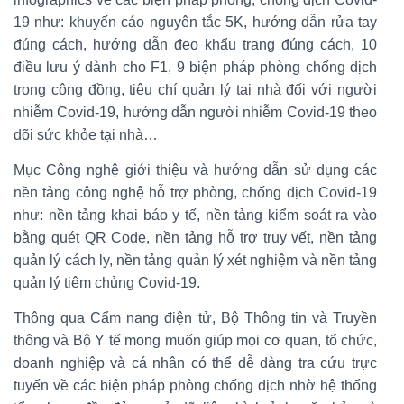
19 như: khuyến cáo nguyên tắc 5K, hướng dẫn rửa tay
đúng cách, hướng dẫn đeo khẩu trang đúng cách, 10
điều lưu ý dành cho F1, 9 biện pháp phòng chống dịch
trong cộng đồng, tiêu chí quản lý tại nhà đối với người
nhiễm Covid-19, hướng dẫn người nhiễm Covid-19 theo
dõi sức khỏe tại nhà…
Mục Công nghệ giới thiệu và hướng dẫn sử dụng các
nền tảng công nghệ hỗ trợ phòng, chống dịch Covid-19
như: nền tảng khai báo y tế, nền tảng kiểm soát ra vào
bằng quét QR Code, nền tảng hỗ trợ truy vết, nền tảng
quản lý cách ly, nền tảng quản lý xét nghiệm và nền tảng
quản lý tiêm chủng Covid-19.
Thông qua Cẩm nang điện tử, Bộ Thông tin và Truyền
thông và Bộ Y tế mong muốn giúp mọi cơ quan, tổ chức,
doanh nghiệp và cá nhân có thể dễ dàng tra cứu trực
tuyến về các biện pháp phòng chống dịch nhờ hệ thống