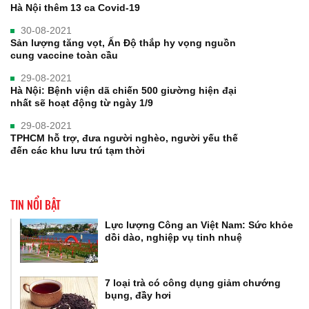
Hà Nội thêm 13 ca Covid-19
30-08-2021
Sản lượng tăng vọt, Ấn Độ thắp hy vọng nguồn
cung vaccine toàn cầu
29-08-2021
Hà Nội: Bệnh viện dã chiến 500 giường hiện đại
nhất sẽ hoạt động từ ngày 1/9
29-08-2021
TPHCM hỗ trợ, đưa người nghèo, người yếu thế
đến các khu lưu trú tạm thời
TIN NỔI BẬT
Lực lượng Công an Việt Nam: Sức khỏe
dồi dào, nghiệp vụ tinh nhuệ
7 loại trà có công dụng giảm chướng
bụng, đầy hơi