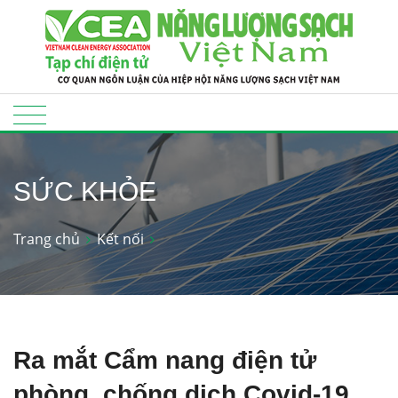
SỨC KHỎE
Trang chủ
Kết nối
Ra mắt Cẩm nang điện tử
phòng, chống dịch Covid-19