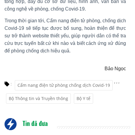
tổng hợp, đầy đủ cơ sở dữ liệu, hình ảnh, văn bản và
công nghệ về phòng, chống Covid-19.
Trong thời gian tới, Cẩm nang điện tử phòng, chống dịch
Covid-19 sẽ tiếp tục được bổ sung, hoàn thiện để thực
sự trở thành website thiết yếu, giúp người dân có thể tra
cứu trực tuyến bất cứ khi nào và biết cách ứng xử đúng
để phòng chống dịch hiệu quả.
Bảo Ngọc
,
,
,
:
Cẩm nang điện tử phòng chống dịch Covid-19
Bộ Thông tin và Truyền thông
Bộ Y tế
Tin đã đưa