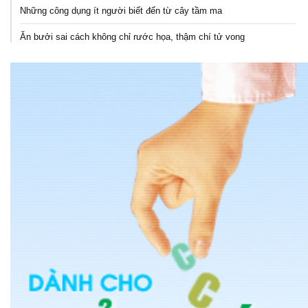
Những công dụng ít người biết đến từ cây tầm ma
Ăn bưởi sai cách không chỉ rước họa, thậm chí tử vong