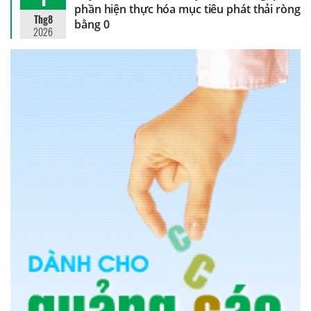
phần hiện thực hóa mục tiêu phát thải ròng
Thg8
bằng 0
2026