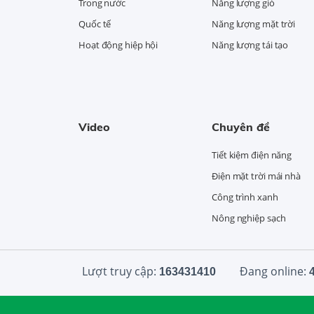
Trong nước
Năng lượng gió
Quốc tế
Năng lượng mặt trời
Hoạt động hiệp hội
Năng lượng tái tạo
Video
Chuyên đề
Tiết kiệm điện năng
Điện mặt trời mái nhà
Công trình xanh
Nông nghiệp sạch
Lượt truy cập:
Đang online:
163431410