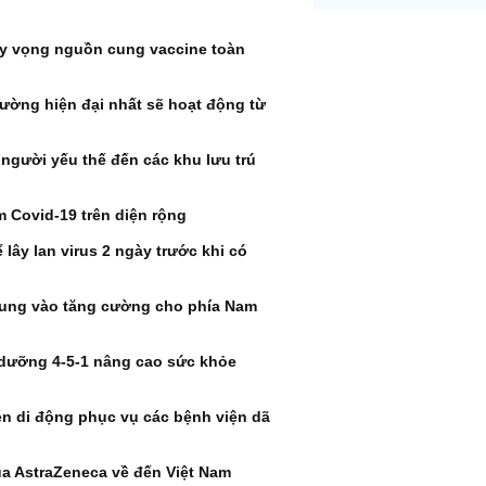
hy vọng nguồn cung vaccine toàn
iường hiện đại nhất sẽ hoạt động từ
người yếu thế đến các khu lưu trú
m Covid-19 trên diện rộng
 lây lan virus 2 ngày trước khi có
Trung vào tăng cường cho phía Nam
 dưỡng 4-5-1 nâng cao sức khỏe
én di động phục vụ các bệnh viện dã
của AstraZeneca về đến Việt Nam