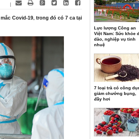
|
 mắc Covid-19, trong đó có 7 ca tại
Lực lượng Công an
Việt Nam: Sức khỏe 
dào, nghiệp vụ tinh
nhuệ
7 loại trà có công d
giảm chướng bụng,
đầy hơi