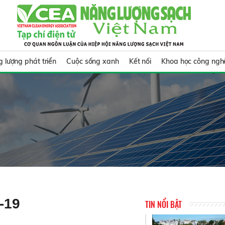
 lượng phát triển
Cuộc sống xanh
Kết nối
Khoa học công ngh
-19
TIN NỔI BẬT