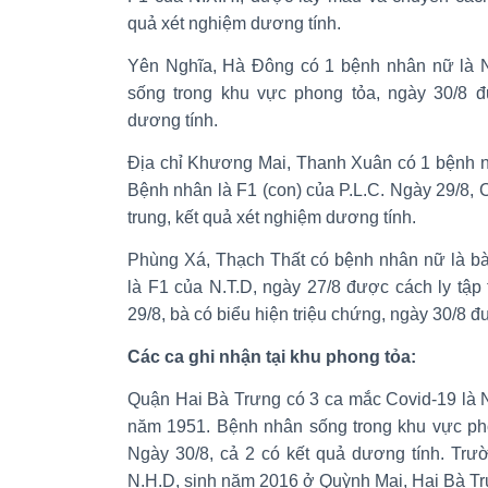
quả xét nghiệm dương tính.
Yên Nghĩa, Hà Đông có 1 bệnh nhân nữ là N
sống trong khu vực phong tỏa, ngày 30/8 đ
dương tính.
Địa chỉ Khương Mai, Thanh Xuân có 1 bệnh n
Bệnh nhân là F1 (con) của P.L.C. Ngày 29/8, 
trung, kết quả xét nghiệm dương tính.
Phùng Xá, Thạch Thất có bệnh nhân nữ là bà
là F1 của N.T.D, ngày 27/8 được cách ly tập
29/8, bà có biểu hiện triệu chứng, ngày 30/8 đ
Các ca ghi nhận tại khu phong tỏa:
Quận Hai Bà Trưng có 3 ca mắc Covid-19 là N
năm 1951. Bệnh nhân sống trong khu vực ph
Ngày 30/8, cả 2 có kết quả dương tính. Trư
N.H.D, sinh năm 2016 ở Quỳnh Mai, Hai Bà Tr