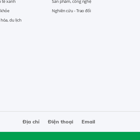
h tế xanh
Sản phẩm, công nghệ
 khỏe
Nghiên cứu - Trao đổi
hóa, du lịch
Địa chỉ
Điện thoại
Email