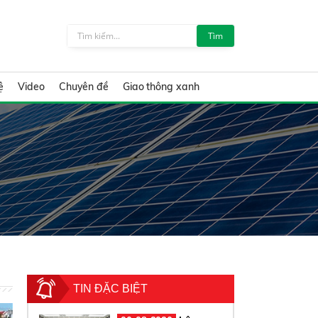
Tìm
ệ
Video
Chuyên đề
Giao thông xanh
TIN ĐẶC BIỆT