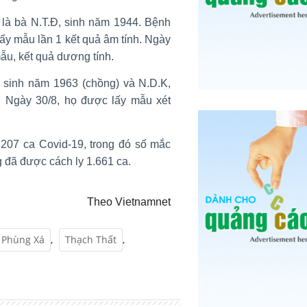
là bà N.T.Đ, sinh năm 1944. Bệnh
ấy mẫu lần 1 kết quả âm tính. Ngày
mẫu, kết quả dương tính.
, sinh năm 1963 (chồng) và N.D.K,
. Ngày 30/8, họ được lấy mẫu xét
3.207 ca Covid-19, trong đó số mắc
 đã được cách ly 1.661 ca.
Theo Vietnamnet
Phùng Xá
,
Thạch Thất
,