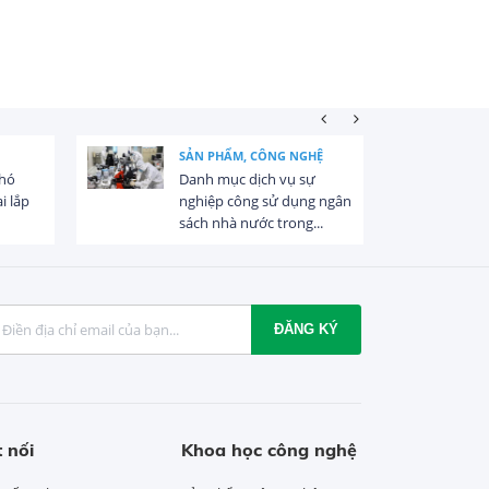
SẢN PHẨM, CÔNG NGHỆ
khó
Danh mục dịch vụ sự
i lắp
nghiệp công sử dụng ngân
sách nhà nước trong...
ĐĂNG KÝ
 nối
Khoa học công nghệ