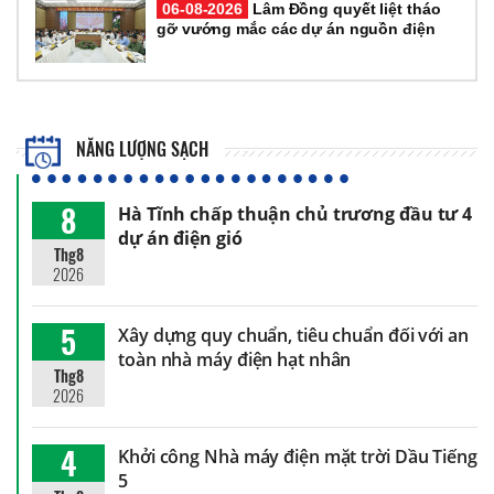
06-08-2026
Lâm Đồng quyết liệt tháo
gỡ vướng mắc các dự án nguồn điện
NĂNG LƯỢNG SẠCH
8
Hà Tĩnh chấp thuận chủ trương đầu tư 4
dự án điện gió
Thg8
2026
5
Xây dựng quy chuẩn, tiêu chuẩn đối với an
toàn nhà máy điện hạt nhân
Thg8
2026
4
Khởi công Nhà máy điện mặt trời Dầu Tiếng
5