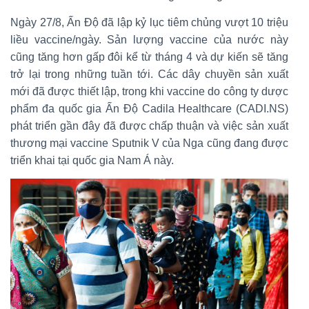
Ngày 27/8, Ấn Độ đã lập kỷ lục tiêm chủng vượt 10 triệu
liều vaccine/ngày. Sản lượng vaccine của nước này
cũng tăng hơn gấp đôi kể từ tháng 4 và dự kiến sẽ tăng
trở lại trong những tuần tới. Các dây chuyền sản xuất
mới đã được thiết lập, trong khi vaccine do công ty dược
phẩm đa quốc gia Ấn Độ Cadila Healthcare (CADI.NS)
phát triển gần đây đã được chấp thuận và việc sản xuất
thương mại vaccine Sputnik V của Nga cũng đang được
triển khai tại quốc gia Nam Á này.