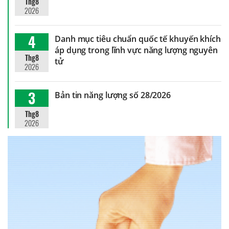
Thg8
2026
4
Danh mục tiêu chuẩn quốc tế khuyến khích
áp dụng trong lĩnh vực năng lượng nguyên
Thg8
tử
2026
3
Bản tin năng lượng số 28/2026
Thg8
2026