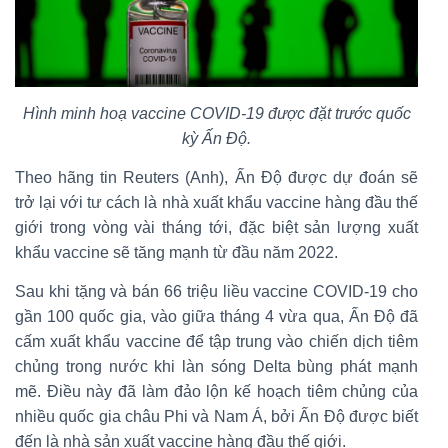
Hình minh hoạ vaccine COVID-19 được đặt trước quốc
kỳ Ấn Độ.
Theo hãng tin Reuters (Anh), Ấn Độ được dự đoán sẽ
trở lại với tư cách là nhà xuất khẩu vaccine hàng đầu thế
giới trong vòng vài tháng tới, đặc biệt sản lượng xuất
khẩu vaccine sẽ tăng mạnh từ đầu năm 2022.
Sau khi tặng và bán 66 triệu liều vaccine COVID-19 cho
gần 100 quốc gia, vào giữa tháng 4 vừa qua, Ấn Độ đã
cấm xuất khẩu vaccine để tập trung vào chiến dịch tiêm
chủng trong nước khi làn sóng Delta bùng phát mạnh
mẽ. Điều này đã làm đảo lộn kế hoạch tiêm chủng của
nhiều quốc gia châu Phi và Nam Á, bởi Ấn Độ được biết
đến là nhà sản xuất vaccine hàng đầu thế giới.