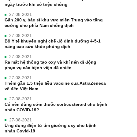
ngày trước khi có triệu chứng
27-08-2021
Gần 200 y, bác sĩ khu vực miền Trung vào tăng
cường cho phía Nam chống dịch
27-08-2021
Bộ Y tế khuyến nghị chế độ dinh dưỡng 4-5-1
nâng cao sức khỏe phòng dịch
27-08-2021
Ra mắt hệ thống tạo oxy và khí nén di động
phục vụ các bệnh viện dã chiến
27-08-2021
Thêm gần 1,5 triệu liều vaccine của AstraZeneca
về đến Việt Nam
27-08-2021
Có nên dùng sớm thuốc corticosteroid cho bệnh
nhân COVID-19?
27-08-2021
Ứng dụng điện tử tìm giường oxy cho bệnh
nhân Covid-19