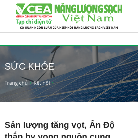
SỨC KHỎE
Trang chủ
Kết nối
Sản lượng tăng vọt, Ấn Độ
thắp hy vọng nguồn cung