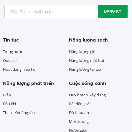
ĐĂNG KÝ
Tin tức
Năng lượng sạch
Trong nước
Năng lượng gió
Quốc tế
Năng lượng mặt trời
Hoạt động hiệp hội
Năng lượng tái tạo
Năng lượng phát triển
Cuộc sống xanh
Điện
Quy hoạch, xây dựng
Dầu khí
Bất động sản
Than - Khoáng sản
Đô thị xanh
Môi trường
Nước sạch