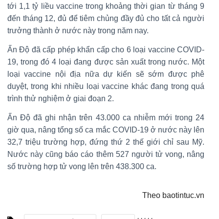
tới 1,1 tỷ liều vaccine trong khoảng thời gian từ tháng 9
đến tháng 12, đủ để tiêm chủng đầy đủ cho tất cả người
trưởng thành ở nước này trong năm nay.
Ấn Độ đã cấp phép khẩn cấp cho 6 loại vaccine COVID-
19, trong đó 4 loại đang được sản xuất trong nước. Một
loại vaccine nội địa nữa dự kiến sẽ sớm được phê
duyệt, trong khi nhiều loại vaccine khác đang trong quá
trình thử nghiệm ở giai đoạn 2.
Ấn Độ đã ghi nhận trên 43.000 ca nhiễm mới trong 24
giờ qua, nâng tổng số ca mắc COVID-19 ở nước này lên
32,7 triệu trường hợp, đứng thứ 2 thế giới chỉ sau Mỹ.
Nước này cũng báo cáo thêm 527 người tử vong, nâng
số trường hợp tử vong lên trên 438.300 ca.
Theo baotintuc.vn
,
,
,
,
,