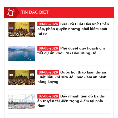
TIN ĐẶC BIỆT
09-08-2026
Sửa đổi Luật Dầu khí: Phân
cấp, phân quyền nhưng phải kiểm soát
rủi ro
08-08-2026
Phê duyệt quy hoạch chi
tiết dự án kho LNG Bắc Trung Bộ
08-08-2026
Quốc hội thảo luận dự án
Luật Dầu khí sửa đổi, bảo đảm an ninh
năng lượng
07-08-2026
Đẩy nhanh tiến độ ba dự
án truyền tải điện trọng điểm tại phía
Nam