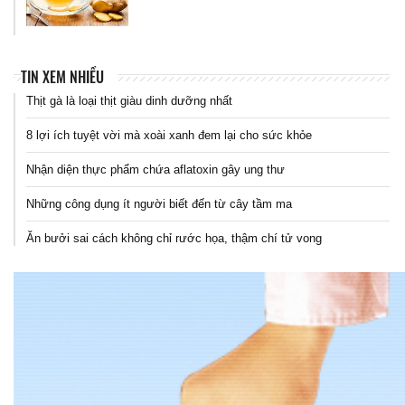
TIN XEM NHIỀU
Thịt gà là loại thịt giàu dinh dưỡng nhất
8 lợi ích tuyệt vời mà xoài xanh đem lại cho sức khỏe
Nhận diện thực phẩm chứa aflatoxin gây ung thư
Những công dụng ít người biết đến từ cây tầm ma
Ăn bưởi sai cách không chỉ rước họa, thậm chí tử vong