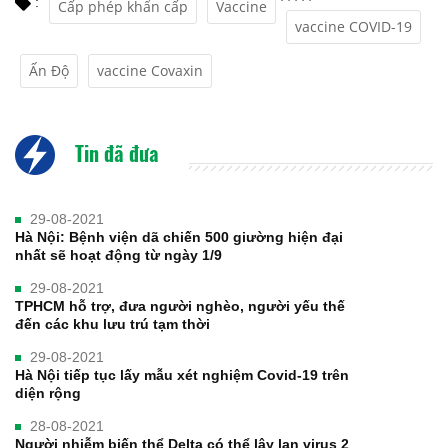
:
Cấp phép khẩn cấp
Vaccine
vaccine COVID-19
Ấn Độ
vaccine Covaxin
Tin đã đưa
29-08-2021
Hà Nội: Bệnh viện dã chiến 500 giường hiện đại
nhất sẽ hoạt động từ ngày 1/9
29-08-2021
TPHCM hỗ trợ, đưa người nghèo, người yếu thế
đến các khu lưu trú tạm thời
29-08-2021
Hà Nội tiếp tục lấy mẫu xét nghiệm Covid-19 trên
diện rộng
28-08-2021
Người nhiễm biến thể Delta có thể lây lan virus 2