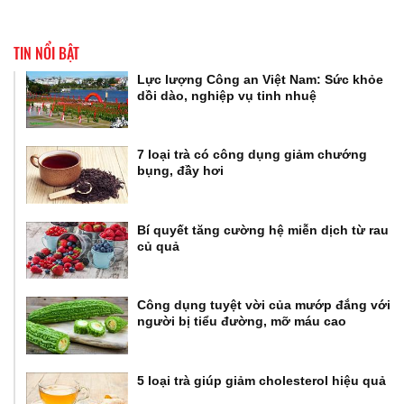
TIN NỔI BẬT
Lực lượng Công an Việt Nam: Sức khỏe
dồi dào, nghiệp vụ tinh nhuệ
7 loại trà có công dụng giảm chướng
bụng, đầy hơi
Bí quyết tăng cường hệ miễn dịch từ rau
củ quả
Công dụng tuyệt vời của mướp đắng với
người bị tiểu đường, mỡ máu cao
5 loại trà giúp giảm cholesterol hiệu quả