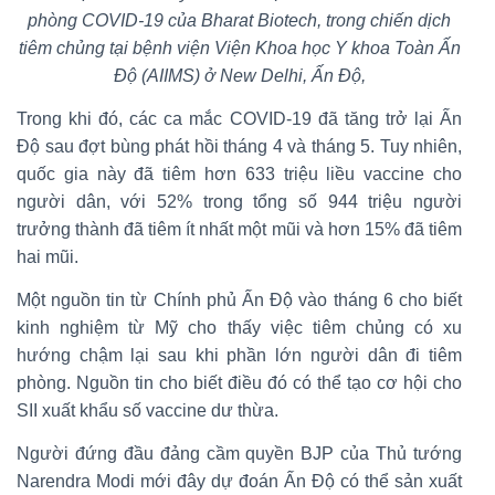
phòng COVID-19 của Bharat Biotech, trong chiến dịch
tiêm chủng tại bệnh viện Viện Khoa học Y khoa Toàn Ấn
Độ (AIIMS) ở New Delhi, Ấn Độ,
Trong khi đó, các ca mắc COVID-19 đã tăng trở lại Ấn
Độ sau đợt bùng phát hồi tháng 4 và tháng 5. Tuy nhiên,
quốc gia này đã tiêm hơn 633 triệu liều vaccine cho
người dân, với 52% trong tổng số 944 triệu người
trưởng thành đã tiêm ít nhất một mũi và hơn 15% đã tiêm
hai mũi.
Một nguồn tin từ Chính phủ Ấn Độ vào tháng 6 cho biết
kinh nghiệm từ Mỹ cho thấy việc tiêm chủng có xu
hướng chậm lại sau khi phần lớn người dân đi tiêm
phòng. Nguồn tin cho biết điều đó có thể tạo cơ hội cho
SII xuất khẩu số vaccine dư thừa.
Người đứng đầu đảng cầm quyền BJP của Thủ tướng
Narendra Modi mới đây dự đoán Ấn Độ có thể sản xuất