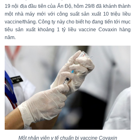
19 nội địa đầu tiên của Ấn Độ, hôm 29/8 đã khánh thành
một nhà máy mới với công suất sản xuất 10 triệu liều
vaccine/tháng. Công ty này cho biết họ đang tiến tới mục
tiêu sản xuất khoảng 1 tỷ liều vaccine Covaxin hàng
năm.
Một nhân viên y tế chuẩn bị vaccine Covaxin