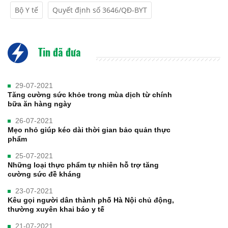
Bộ Y tế
Quyết định số 3646/QĐ-BYT
Tin đã đưa
29-07-2021
Tăng cường sức khỏe trong mùa dịch từ chính
bữa ăn hàng ngày
26-07-2021
Mẹo nhỏ giúp kéo dài thời gian bảo quản thực
phẩm
25-07-2021
Những loại thực phẩm tự nhiên hỗ trợ tăng
cường sức đề kháng
23-07-2021
Kêu gọi người dân thành phố Hà Nội chủ động,
thường xuyên khai báo y tế
21-07-2021