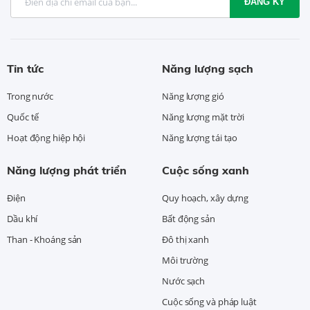
ĐĂNG KÝ
Tin tức
Năng lượng sạch
Trong nước
Năng lượng gió
Quốc tế
Năng lượng mặt trời
Hoạt động hiệp hội
Năng lượng tái tạo
Năng lượng phát triển
Cuộc sống xanh
Điện
Quy hoạch, xây dựng
Dầu khí
Bất động sản
Than - Khoáng sản
Đô thị xanh
Môi trường
Nước sạch
Cuộc sống và pháp luật