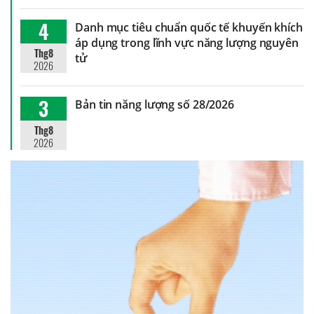
4
Danh mục tiêu chuẩn quốc tế khuyến khích
áp dụng trong lĩnh vực năng lượng nguyên
Thg8
tử
2026
3
Bản tin năng lượng số 28/2026
Thg8
2026