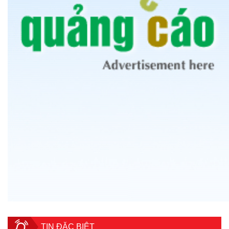
TIN ĐẶC BIỆT