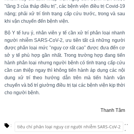
"tầng 3 của tháp điều trị", các bệnh viện điều trị Covid-19
nặng; phải xử trí tình trạng cấp cứu trước, trong và sau
khi vận chuyển đến bệnh viện.
Bộ Y tế lưu ý, nhân viên y tế cần xử trí phân loại nhanh
người nhiễm SARS-CoV-2, ưu tiên tất cả những người
được phân loại mức "nguy cơ rất cao" được đưa đến cơ
sở y tế phù hợp gần nhất. Trong trường hợp đang tiến
hành phân loại nhưng người bệnh có tình trạng cấp cứu
cần can thiệp ngay thì không tiến hành áp dụng các nội
dung xử trí theo hướng dẫn trên mà tiến hành vận
chuyển và bố trí giường điều trị tại các bệnh viện kịp thời
cho người bệnh.
Thanh Tâm
,
,
:
tiêu chí phân loại nguy cơ người nhiễm SARS-CoV-2
,