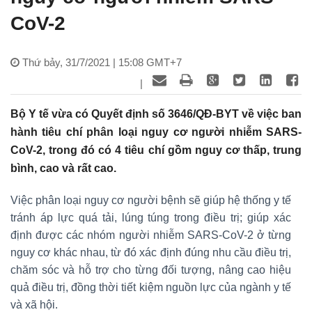
CoV-2
Thứ bảy, 31/7/2021 | 15:08 GMT+7
|
Bộ Y tế vừa có Quyết định số 3646/QĐ-BYT về việc ban
hành tiêu chí phân loại nguy cơ người nhiễm SARS-
CoV-2, trong đó có 4 tiêu chí gồm nguy cơ thấp, trung
bình, cao và rất cao.
Việc phân loại nguy cơ người bệnh sẽ giúp hệ thống y tế
tránh áp lực quá tải, lúng túng trong điều trị; giúp xác
định được các nhóm người nhiễm SARS-CoV-2 ở từng
nguy cơ khác nhau, từ đó xác định đúng nhu cầu điều trị,
chăm sóc và hỗ trợ cho từng đối tượng, nâng cao hiệu
quả điều trị, đồng thời tiết kiệm nguồn lực của ngành y tế
và xã hội.