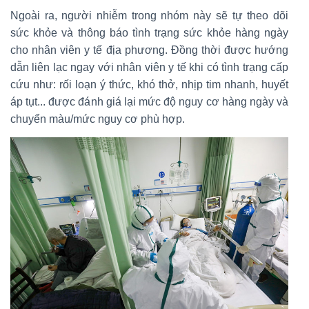
Ngoài ra, người nhiễm trong nhóm này sẽ tự theo dõi
sức khỏe và thông báo tình trạng sức khỏe hàng ngày
cho nhân viên y tế địa phương. Đồng thời được hướng
dẫn liên lạc ngay với nhân viên y tế khi có tình trạng cấp
cứu như: rối loạn ý thức, khó thở, nhịp tim nhanh, huyết
áp tụt... được đánh giá lại mức độ nguy cơ hàng ngày và
chuyển màu/mức nguy cơ phù hợp.