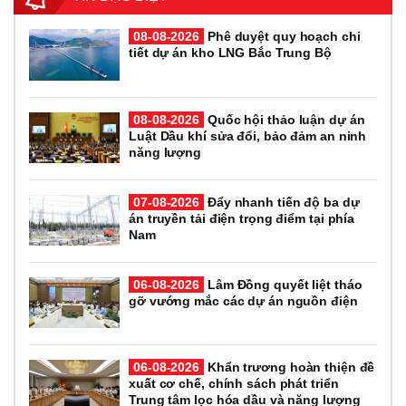
08-08-2026
Phê duyệt quy hoạch chi
tiết dự án kho LNG Bắc Trung Bộ
08-08-2026
Quốc hội thảo luận dự án
Luật Dầu khí sửa đổi, bảo đảm an ninh
năng lượng
07-08-2026
Đẩy nhanh tiến độ ba dự
án truyền tải điện trọng điểm tại phía
Nam
06-08-2026
Lâm Đồng quyết liệt tháo
gỡ vướng mắc các dự án nguồn điện
06-08-2026
Khẩn trương hoàn thiện đề
xuất cơ chế, chính sách phát triển
Trung tâm lọc hóa dầu và năng lượng