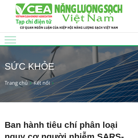
SỨC KHỎE
Trang chủ
Kết nối
Ban hành tiêu chí phân loại
nguy cơ người nhiễm SARS-