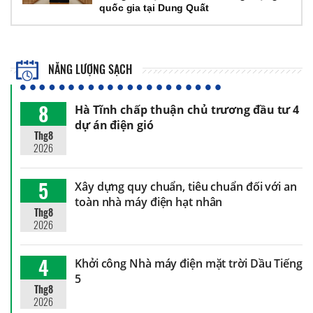
quốc gia tại Dung Quất
NĂNG LƯỢNG SẠCH
8
Hà Tĩnh chấp thuận chủ trương đầu tư 4
dự án điện gió
Thg8
2026
5
Xây dựng quy chuẩn, tiêu chuẩn đối với an
toàn nhà máy điện hạt nhân
Thg8
2026
4
Khởi công Nhà máy điện mặt trời Dầu Tiếng
5
Thg8
2026