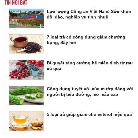
TIN NỔI BẬT
Lực lượng Công an Việt Nam: Sức khỏe
dồi dào, nghiệp vụ tinh nhuệ
7 loại trà có công dụng giảm chướng
bụng, đầy hơi
Bí quyết tăng cường hệ miễn dịch từ rau
củ quả
Công dụng tuyệt vời của mướp đắng với
người bị tiểu đường, mỡ máu cao
5 loại trà giúp giảm cholesterol hiệu quả