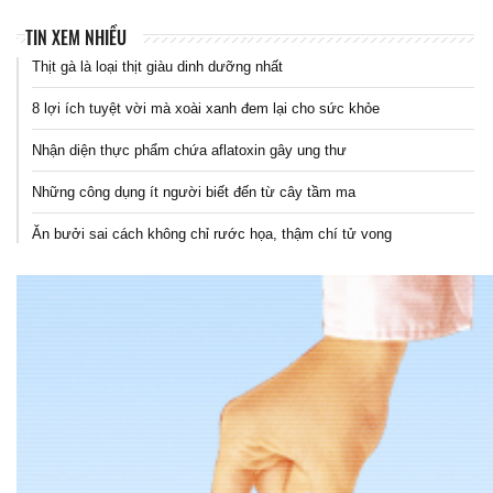
TIN XEM NHIỀU
Thịt gà là loại thịt giàu dinh dưỡng nhất
8 lợi ích tuyệt vời mà xoài xanh đem lại cho sức khỏe
Nhận diện thực phẩm chứa aflatoxin gây ung thư
Những công dụng ít người biết đến từ cây tầm ma
Ăn bưởi sai cách không chỉ rước họa, thậm chí tử vong