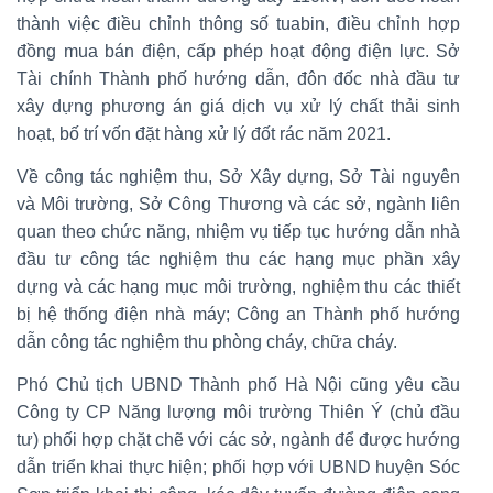
thành việc điều chỉnh thông số tuabin, điều chỉnh hợp
đồng mua bán điện, cấp phép hoạt động điện lực. Sở
Tài chính Thành phố hướng dẫn, đôn đốc nhà đầu tư
xây dựng phương án giá dịch vụ xử lý chất thải sinh
hoạt, bố trí vốn đặt hàng xử lý đốt rác năm 2021.
Về công tác nghiệm thu, Sở Xây dựng, Sở Tài nguyên
và Môi trường, Sở Công Thương và các sở, ngành liên
quan theo chức năng, nhiệm vụ tiếp tục hướng dẫn nhà
đầu tư công tác nghiệm thu các hạng mục phần xây
dựng và các hạng mục môi trường, nghiệm thu các thiết
bị hệ thống điện nhà máy; Công an Thành phố hướng
dẫn công tác nghiệm thu phòng cháy, chữa cháy.
Phó Chủ tịch UBND Thành phố Hà Nội cũng yêu cầu
Công ty CP Năng lượng môi trường Thiên Ý (chủ đầu
tư) phối hợp chặt chẽ với các sở, ngành để được hướng
dẫn triển khai thực hiện; phối hợp với UBND huyện Sóc