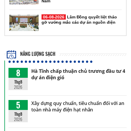
Nam
06-08-2026
Lâm Đồng quyết liệt tháo
gỡ vướng mắc các dự án nguồn điện
NĂNG LƯỢNG SẠCH
8
Hà Tĩnh chấp thuận chủ trương đầu tư 4
dự án điện gió
Thg8
2026
5
Xây dựng quy chuẩn, tiêu chuẩn đối với an
toàn nhà máy điện hạt nhân
Thg8
2026