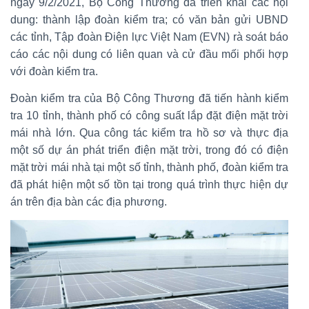
ngày 9/2/2021, Bộ Công Thương đã triển khai các nội
dung: thành lập đoàn kiểm tra; có văn bản gửi UBND
các tỉnh, Tập đoàn Điện lực Việt Nam (EVN) rà soát báo
cáo các nội dung có liên quan và cử đầu mối phối hợp
với đoàn kiểm tra.
Đoàn kiểm tra của Bộ Công Thương đã tiến hành kiểm
tra 10 tỉnh, thành phố có công suất lắp đặt điện mặt trời
mái nhà lớn. Qua công tác kiểm tra hồ sơ và thực địa
một số dự án phát triển điện mặt trời, trong đó có điện
mặt trời mái nhà tại một số tỉnh, thành phố, đoàn kiểm tra
đã phát hiện một số tồn tại trong quá trình thực hiện dự
án trên địa bàn các địa phương.