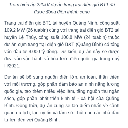
Trạm biến áp 220kV dự án trang trại điện gió BT1 đã
được đóng điện thành công
Trang trại điện gió BT1 tại huyện Quảng Ninh, công suất
109,2 MW (26 tuabin) cùng với trang trại điện gió BT2 tại
huyện Lệ Thủy, công suất 100,8 MW (24 tuabin) thuộc
dự án cụm trang trại điện gió B&T (Quảng Bình) có tổng
vốn đầu tư 8.000 tỷ đồng. Dự kiến, dự án này sẽ được
đưa vào vận hành và hòa lưới điện quốc gia trong quý
III/2021.
Dự án sẽ bổ sung nguồn điện lớn, an toàn, thân thiện
với môi trường, góp phần đảm bảo an ninh năng lượng
quốc gia, tạo thêm nhiều việc làm, tăng nguồn thu ngân
sách, góp phần phát triển kinh tế - xã hội của Quảng
Bình. Đồng thời, dự án cũng sẽ tạo điểm nhấn về cảnh
quan du lịch, tạo uy tín và làm sức hút cho các nhà đầu
tư lớn đến với Quảng Bình.