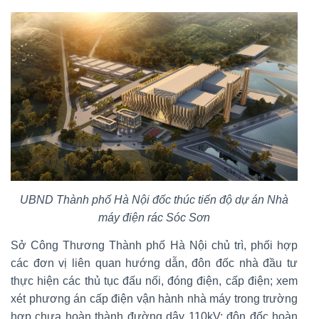
UBND Thành phố Hà Nội đốc thúc tiến độ dự án Nhà
máy điện rác Sóc Sơn
Sở Công Thương Thành phố Hà Nội chủ trì, phối hợp
các đơn vị liên quan hướng dẫn, đôn đốc nhà đầu tư
thực hiện các thủ tục đấu nối, đóng điện, cấp điện; xem
xét phương án cấp điện vận hành nhà máy trong trường
hợp chưa hoàn thành đường dây 110kV; đôn đốc hoàn