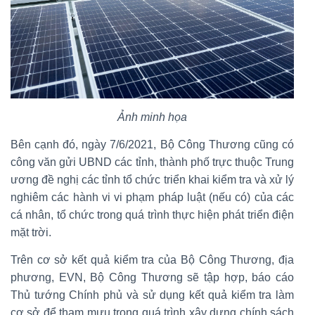
Ảnh minh họa
Bên cạnh đó, ngày 7/6/2021, Bộ Công Thương cũng có
công văn gửi UBND các tỉnh, thành phố trực thuộc Trung
ương đề nghị các tỉnh tổ chức triển khai kiểm tra và xử lý
nghiêm các hành vi vi phạm pháp luật (nếu có) của các
cá nhân, tổ chức trong quá trình thực hiện phát triển điện
mặt trời.
Trên cơ sở kết quả kiểm tra của Bộ Công Thương, địa
phương, EVN, Bộ Công Thương sẽ tập hợp, báo cáo
Thủ tướng Chính phủ và sử dụng kết quả kiểm tra làm
cơ sở để tham mưu trong quá trình xây dựng chính sách