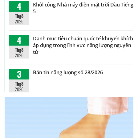
4
Khởi công Nhà máy điện mặt trời Dầu Tiếng
5
Thg8
2026
4
Danh mục tiêu chuẩn quốc tế khuyến khích
áp dụng trong lĩnh vực năng lượng nguyên
Thg8
tử
2026
3
Bản tin năng lượng số 28/2026
Thg8
2026