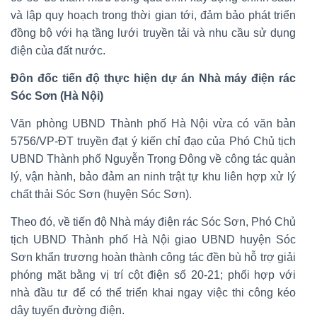
và lập quy hoạch trong thời gian tới, đảm bảo phát triển
đồng bộ với hạ tầng lưới truyền tải và nhu cầu sử dụng
điện của đất nước.
Đôn đốc tiến độ thực hiện dự án Nhà máy điện rác
Sóc Sơn (Hà Nội)
Văn phòng UBND Thành phố Hà Nội vừa có văn bản
5756/VP-ĐT truyền đạt ý kiến chỉ đạo của Phó Chủ tịch
UBND Thành phố Nguyễn Trọng Đông về công tác quản
lý, vận hành, bảo đảm an ninh trật tự khu liên hợp xử lý
chất thải Sóc Sơn (huyện Sóc Sơn).
Theo đó, về tiến độ Nhà máy điện rác Sóc Sơn, Phó Chủ
tịch UBND Thành phố Hà Nội giao UBND huyện Sóc
Sơn khẩn trương hoàn thành công tác đền bù hỗ trợ giải
phóng mặt bằng vị trí cột điện số 20-21; phối hợp với
nhà đầu tư để có thể triển khai ngay việc thi công kéo
dây tuyến đường điện.