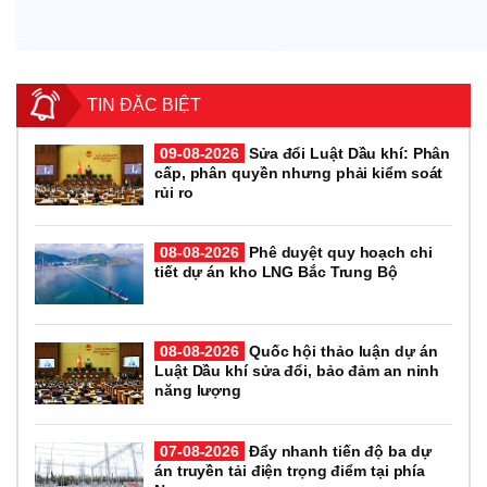
TIN ĐẶC BIỆT
09-08-2026
Sửa đổi Luật Dầu khí: Phân
cấp, phân quyền nhưng phải kiểm soát
rủi ro
08-08-2026
Phê duyệt quy hoạch chi
tiết dự án kho LNG Bắc Trung Bộ
08-08-2026
Quốc hội thảo luận dự án
Luật Dầu khí sửa đổi, bảo đảm an ninh
năng lượng
07-08-2026
Đẩy nhanh tiến độ ba dự
án truyền tải điện trọng điểm tại phía