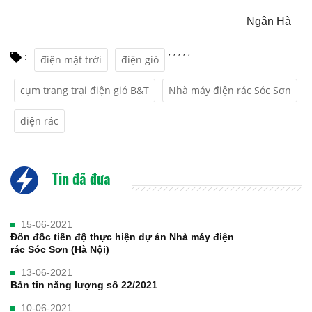
Ngân Hà
,
,
,
,
,
:
điện mặt trời
điện gió
cụm trang trại điện gió B&T
Nhà máy điện rác Sóc Sơn
điện rác
Tin đã đưa
15-06-2021
Đôn đốc tiến độ thực hiện dự án Nhà máy điện
rác Sóc Sơn (Hà Nội)
13-06-2021
Bản tin năng lượng số 22/2021
10-06-2021