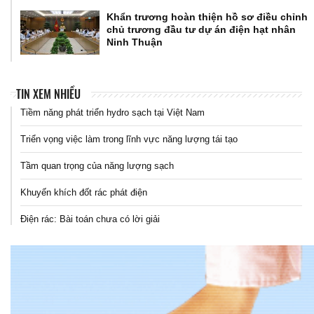
Khẩn trương hoàn thiện hồ sơ điều chỉnh
chủ trương đầu tư dự án điện hạt nhân
Ninh Thuận
TIN XEM NHIỀU
Tiềm năng phát triển hydro sạch tại Việt Nam
Triển vọng việc làm trong lĩnh vực năng lượng tái tạo
Tầm quan trọng của năng lượng sạch
Khuyến khích đốt rác phát điện
Điện rác: Bài toán chưa có lời giải