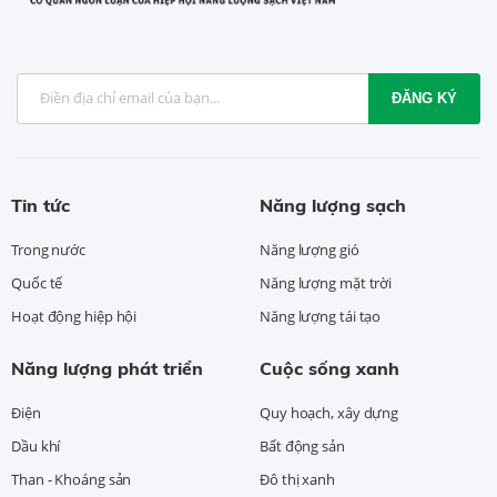
ĐĂNG KÝ
Tin tức
Năng lượng sạch
Trong nước
Năng lượng gió
Quốc tế
Năng lượng mặt trời
Hoạt động hiệp hội
Năng lượng tái tạo
Năng lượng phát triển
Cuộc sống xanh
Điện
Quy hoạch, xây dựng
Dầu khí
Bất động sản
Than - Khoáng sản
Đô thị xanh