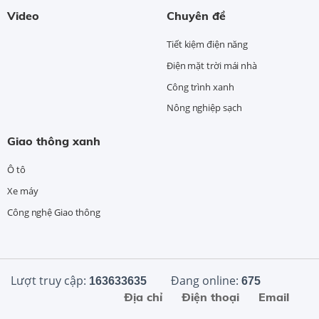
Video
Chuyên đề
Tiết kiệm điện năng
Điện mặt trời mái nhà
Công trình xanh
Nông nghiệp sạch
Giao thông xanh
Ô tô
Xe máy
Công nghệ Giao thông
Lượt truy cập:
Đang online:
163633635
675
Địa chỉ
Điện thoại
Email