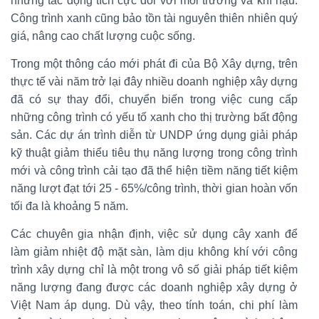
những tác động tích cực đối với môi trường và khí hậu.
Công trình xanh cũng bảo tồn tài nguyên thiên nhiên quý
giá, nâng cao chất lượng cuộc sống.
Trong một thông cáo mới phát đi của Bộ Xây dựng, trên
thực tế vài năm trở lại đây nhiều doanh nghiệp xây dựng
đã có sự thay đổi, chuyển biến trong việc cung cấp
những công trình có yếu tố xanh cho thị trường bất động
sản. Các dự án trình diễn từ UNDP ứng dụng giải pháp
kỹ thuật giảm thiểu tiêu thụ năng lượng trong công trình
mới và công trình cải tạo đã thể hiện tiềm năng tiết kiệm
năng lượt đạt tới 25 - 65%/công trình, thời gian hoàn vốn
tối đa là khoảng 5 năm.
Các chuyên gia nhận định, việc sử dụng cây xanh để
làm giảm nhiệt độ mặt sàn, làm dịu không khí với công
trình xây dựng chỉ là một trong vô số giải pháp tiết kiệm
năng lượng đang được các doanh nghiệp xây dựng ở
Việt Nam áp dụng. Dù vậy, theo tính toán, chi phí làm