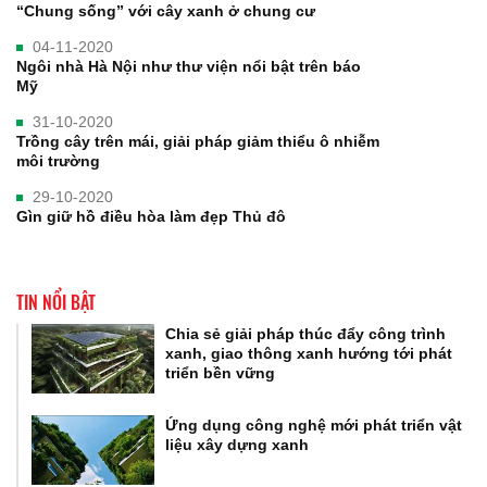
“Chung sống” với cây xanh ở chung cư
04-11-2020
Ngôi nhà Hà Nội như thư viện nổi bật trên báo
Mỹ
31-10-2020
Trồng cây trên mái, giải pháp giảm thiểu ô nhiễm
môi trường
29-10-2020
Gìn giữ hồ điều hòa làm đẹp Thủ đô
TIN NỔI BẬT
Chia sẻ giải pháp thúc đẩy công trình
xanh, giao thông xanh hướng tới phát
triển bền vững
Ứng dụng công nghệ mới phát triển vật
liệu xây dựng xanh