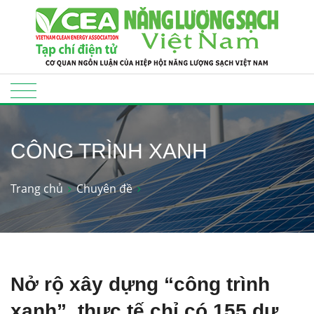
CÔNG TRÌNH XANH
Trang chủ
Chuyên đề
Nở rộ xây dựng “công trình
xanh”, thực tế chỉ có 155 dự