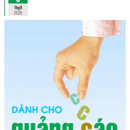
Thg8
2026