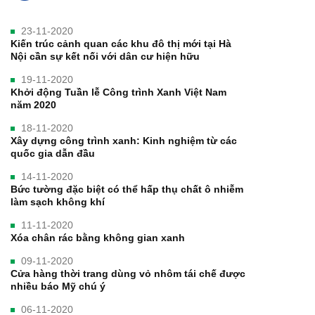
23-11-2020
Kiến trúc cảnh quan các khu đô thị mới tại Hà
Nội cần sự kết nối với dân cư hiện hữu
19-11-2020
Khởi động Tuần lễ Công trình Xanh Việt Nam
năm 2020
18-11-2020
Xây dựng công trình xanh: Kinh nghiệm từ các
quốc gia dẫn đầu
14-11-2020
Bức tường đặc biệt có thể hấp thụ chất ô nhiễm
làm sạch không khí
11-11-2020
Xóa chân rác bằng không gian xanh
09-11-2020
Cửa hàng thời trang dùng vỏ nhôm tái chế được
nhiều báo Mỹ chú ý
06-11-2020