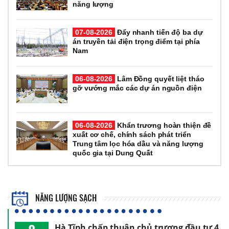
năng lượng
07-08-2026
Đẩy nhanh tiến độ ba dự
án truyền tải điện trọng điểm tại phía
Nam
06-08-2026
Lâm Đồng quyết liệt tháo
gỡ vướng mắc các dự án nguồn điện
06-08-2026
Khẩn trương hoàn thiện đề
xuất cơ chế, chính sách phát triển
Trung tâm lọc hóa dầu và năng lượng
quốc gia tại Dung Quất
NĂNG LƯỢNG SẠCH
Hà Tĩnh chấp thuận chủ trương đầu tư 4