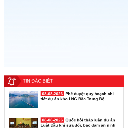
TIN ĐẶC BIỆT
08-08-2026
Phê duyệt quy hoạch chi
tiết dự án kho LNG Bắc Trung Bộ
08-08-2026
Quốc hội thảo luận dự án
Luật Dầu khí sửa đổi, bảo đảm an ninh