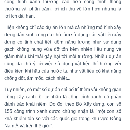
công trình xanh thường cao hơn công trình thông
thường vài phần trăm, lợi ích thu về lớn hơn nhưng là
lợi ích dài hạn.
Hiện không chỉ các dự án lớn mà cả những mô hình xây
dựng dân sinh cũng đã chú tâm sử dụng các vật liệu xây
dựng có tính chất tiết kiệm năng lượng như sử dụng
gạch không nung vừa đỡ tốn kém nhiên liệu nung và
giảm thiểu khí thải gây hại tới môi trường. Nhiều dự án
cũng đã chú ý tới việc sử dụng vật liệu thích ứng với
điều kiện khí hậu của nước ta, như vật liệu có khả năng
chống dột, ẩm mốc, cách nhiệt...
Tuy nhiên, có một số dự án chỉ bố trí thêm vài không gian
trồng cây xanh rồi tự nhận là công trình xanh, có phần
đánh tráo khái niệm. Do đó, theo Bộ Xây dựng, con số
155 công trình xanh được chứng nhận là "một con số
khá khiêm tốn so với các quốc gia trong khu vực Đông
Nam Á và trên thế giới".