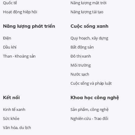
Quốc tế
Năng lượng mặt trời
Hoạt động hiệp hội
Năng lượng tái tạo
Năng lượng phát triển
Cuộc sống xanh
Điện
Quy hoạch, xây dựng
Dầu khí
Bất động sản
Than - Khoáng sản
Đô thị xanh
Môi trường
Nước sạch
Cuộc sống và pháp luật
Kết nối
Khoa học công nghệ
Kinh tế xanh
Sản phẩm, công nghệ
Sức khỏe
Nghiên cứu - Trao đổi
Văn hóa, du lịch