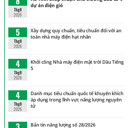
8
dự án điện gió
Thg8
2026
5
Xây dựng quy chuẩn, tiêu chuẩn đối với an
toàn nhà máy điện hạt nhân
Thg8
2026
4
Khởi công Nhà máy điện mặt trời Dầu Tiếng
5
Thg8
2026
4
Danh mục tiêu chuẩn quốc tế khuyến khích
áp dụng trong lĩnh vực năng lượng nguyên
Thg8
tử
2026
3
Bản tin năng lượng số 28/2026