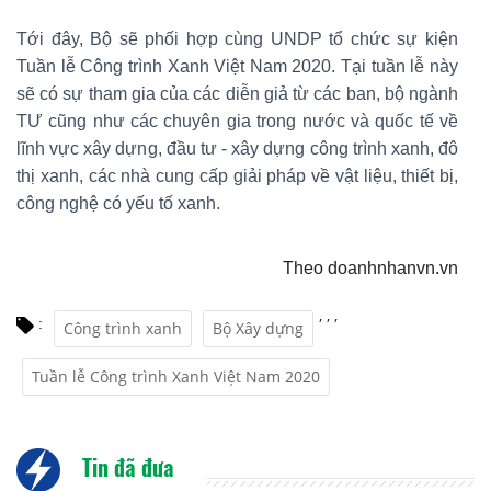
Tới đây, Bộ sẽ phối hợp cùng UNDP tổ chức sự kiện
Tuần lễ Công trình Xanh Việt Nam 2020. Tại tuần lễ này
sẽ có sự tham gia của các diễn giả từ các ban, bộ ngành
TƯ cũng như các chuyên gia trong nước và quốc tế về
lĩnh vực xây dựng, đầu tư - xây dựng công trình xanh, đô
thị xanh, các nhà cung cấp giải pháp về vật liệu, thiết bị,
công nghệ có yếu tố xanh.
Theo doanhnhanvn.vn
,
,
,
:
Công trình xanh
Bộ Xây dựng
Tuần lễ Công trình Xanh Việt Nam 2020
Tin đã đưa