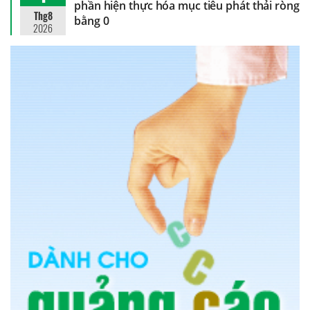
phần hiện thực hóa mục tiêu phát thải ròng
Thg8
bằng 0
2026