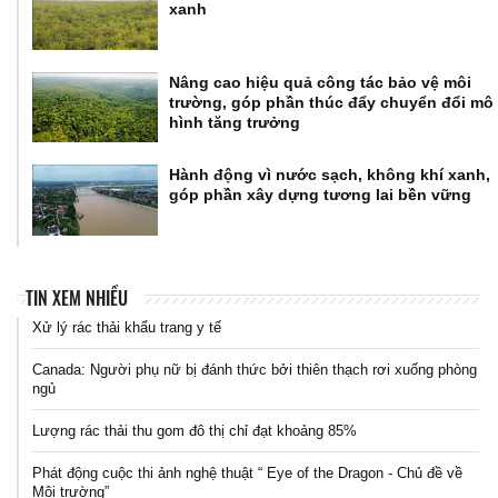
xanh
Nâng cao hiệu quả công tác bảo vệ môi
trường, góp phần thúc đẩy chuyển đổi mô
hình tăng trưởng
Hành động vì nước sạch, không khí xanh,
góp phần xây dựng tương lai bền vững
TIN XEM NHIỀU
Xử lý rác thải khẩu trang y tế
Canada: Người phụ nữ bị đánh thức bởi thiên thạch rơi xuống phòng
ngủ
Lượng rác thải thu gom đô thị chỉ đạt khoảng 85%
Phát động cuộc thi ảnh nghệ thuật “ Eye of the Dragon - Chủ đề về
Môi trường”