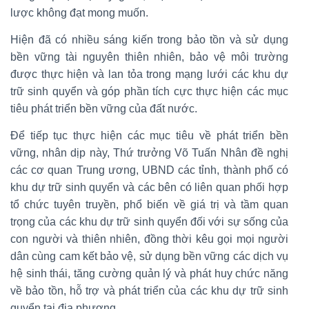
lược không đạt mong muốn.
Hiện đã có nhiều sáng kiến trong bảo tồn và sử dụng
bền vững tài nguyên thiên nhiên, bảo vệ môi trường
được thực hiện và lan tỏa trong mạng lưới các khu dự
trữ sinh quyển và góp phần tích cực thực hiện các mục
tiêu phát triển bền vững của đất nước.
Để tiếp tục thực hiện các mục tiêu về phát triển bền
vững, nhân dịp này, Thứ trưởng Võ Tuấn Nhân đề nghị
các cơ quan Trung ương, UBND các tỉnh, thành phố có
khu dự trữ sinh quyển và các bên có liên quan phối hợp
tổ chức tuyên truyền, phổ biến về giá trị và tầm quan
trọng của các khu dự trữ sinh quyển đối với sự sống của
con người và thiên nhiên, đồng thời kêu gọi mọi người
dân cùng cam kết bảo vệ, sử dụng bền vững các dịch vụ
hệ sinh thái, tăng cường quản lý và phát huy chức năng
về bảo tồn, hỗ trợ và phát triển của các khu dự trữ sinh
quyển tại địa phương.