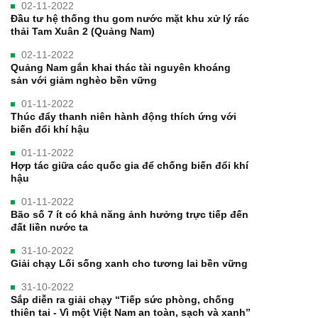
02-11-2022
Đầu tư hệ thống thu gom nước mặt khu xử lý rác
thải Tam Xuân 2 (Quảng Nam)
02-11-2022
Quảng Nam gắn khai thác tài nguyên khoáng
sản với giảm nghèo bền vững
01-11-2022
Thúc đẩy thanh niên hành động thích ứng với
biến đổi khí hậu
01-11-2022
Hợp tác giữa các quốc gia để chống biến đổi khí
hậu
01-11-2022
Bão số 7 ít có khả năng ảnh hưởng trực tiếp đến
đất liền nước ta
31-10-2022
Giải chạy Lối sống xanh cho tương lai bền vững
31-10-2022
Sắp diễn ra giải chạy “Tiếp sức phòng, chống
thiên tai - Vì một Việt Nam an toàn, sạch và xanh”