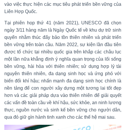
vào việc thực hiện các mục tiêu phát triển bền vững của
Liên Hợp Quốc.
Tại phiên họp thứ 41 (năm 2021), UNESCO đã chọn
ngày 3/11 hàng năm là Ngày Quốc tế về khu dự trữ sinh
quyển nhằm thúc đẩy bảo tồn thiên nhiên và phát triển
bền vững trên toàn cầu. Năm 2022, sự kiện lần đầu tiên
được tổ chức tại nhiều quốc gia trên khắp các châu lục
một lần nữa khẳng định ý nghĩa quan trọng của lối sống
bền vững, hài hòa với thiên nhiên; sử dụng hợp lý tài
nguyên thiên nhiên, đa dạng sinh học và ứng phó với
biến đổi khí hậu; nhấn mạnh đa dạng sinh học chính là
nền tảng để con người xây dựng một tương lai tốt đẹp
hơn và các giải pháp dựa vào thiên nhiên để giải quyết
các vấn đề toàn cầu về khí hậu, sức khỏe, an ninh lương
thực, nguồn nước và sinh kế bền vững cho người dân,
qua đó giữ gìn hành tinh xanh cho các thế hệ mai sau.