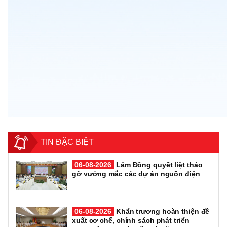
TIN ĐẶC BIỆT
06-08-2026
Lâm Đồng quyết liệt tháo
gỡ vướng mắc các dự án nguồn điện
06-08-2026
Khẩn trương hoàn thiện đề
xuất cơ chế, chính sách phát triển