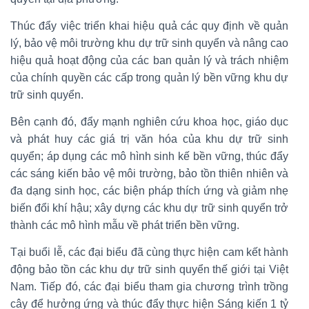
Thúc đẩy việc triển khai hiệu quả các quy định về quản
lý, bảo vệ môi trường khu dự trữ sinh quyển và nâng cao
hiệu quả hoạt động của các ban quản lý và trách nhiệm
của chính quyền các cấp trong quản lý bền vững khu dự
trữ sinh quyển.
Bên cạnh đó, đẩy mạnh nghiên cứu khoa học, giáo dục
và phát huy các giá trị văn hóa của khu dự trữ sinh
quyển; áp dụng các mô hình sinh kế bền vững, thúc đẩy
các sáng kiến bảo vệ môi trường, bảo tồn thiên nhiên và
đa dạng sinh học, các biện pháp thích ứng và giảm nhẹ
biến đổi khí hậu; xây dựng các khu dự trữ sinh quyển trở
thành các mô hình mẫu về phát triển bền vững.
Tại buổi lễ, các đại biểu đã cùng thực hiện cam kết hành
động bảo tồn các khu dự trữ sinh quyển thế giới tại Việt
Nam. Tiếp đó, các đại biểu tham gia chương trình trồng
cây để hưởng ứng và thúc đẩy thực hiện Sáng kiến 1 tỷ