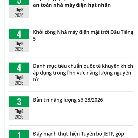
an toàn nhà máy điện hạt nhân
Thg8
2026
4
Khởi công Nhà máy điện mặt trời Dầu Tiếng
5
Thg8
2026
4
Danh mục tiêu chuẩn quốc tế khuyến khích
áp dụng trong lĩnh vực năng lượng nguyên
Thg8
tử
2026
3
Bản tin năng lượng số 28/2026
Thg8
2026
1
Đẩy mạnh thực hiện Tuyên bố JETP, góp