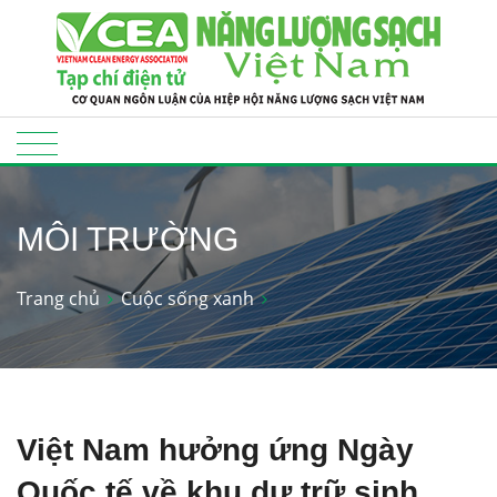
MÔI TRƯỜNG
Trang chủ
Cuộc sống xanh
Việt Nam hưởng ứng Ngày
Quốc tế về khu dự trữ sinh