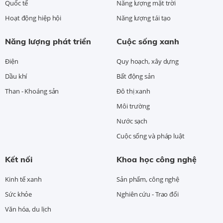
Quốc tế
Năng lượng mặt trời
Hoạt động hiệp hội
Năng lượng tái tạo
Năng lượng phát triển
Cuộc sống xanh
Điện
Quy hoạch, xây dựng
Dầu khí
Bất động sản
Than - Khoáng sản
Đô thị xanh
Môi trường
Nước sạch
Cuộc sống và pháp luật
Kết nối
Khoa học công nghệ
Kinh tế xanh
Sản phẩm, công nghệ
Sức khỏe
Nghiên cứu - Trao đổi
Văn hóa, du lịch