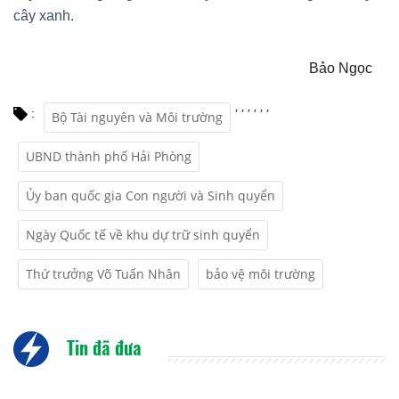
cây xanh.
Bảo Ngọc
,
,
,
,
,
,
:
Bộ Tài nguyên và Môi trường
UBND thành phố Hải Phòng
Ủy ban quốc gia Con người và Sinh quyển
Ngày Quốc tế về khu dự trữ sinh quyển
Thứ trưởng Võ Tuấn Nhân
bảo vệ môi trường
Tin đã đưa