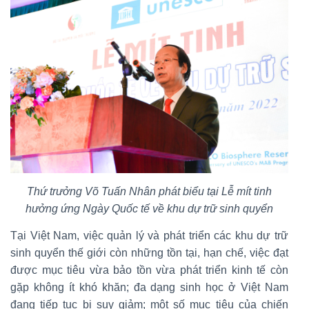
Thứ trưởng Võ Tuấn Nhân phát biểu tại
Lễ mít tinh
hưởng ứng Ngày Quốc tế về khu dự trữ sinh quyển
Tại Việt Nam, việc quản lý và phát triển các khu dự trữ
sinh quyển thế giới còn những tồn tại, hạn chế, việc đạt
được mục tiêu vừa bảo tồn vừa phát triển kinh tế còn
gặp không ít khó khăn; đa dạng sinh học ở Việt Nam
đang tiếp tục bị suy giảm; một số mục tiêu của chiến