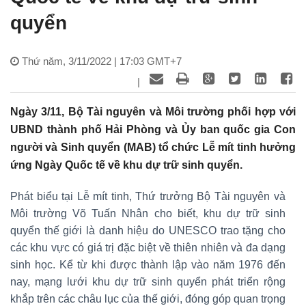
quyển
Thứ năm, 3/11/2022 | 17:03 GMT+7
|
Ngày 3/11, Bộ Tài nguyên và Môi trường phối hợp với
UBND thành phố Hải Phòng và Ủy ban quốc gia Con
người và Sinh quyển (MAB) tổ chức Lễ mít tinh hưởng
ứng Ngày Quốc tế về khu dự trữ sinh quyển.
Phát biểu tại Lễ mít tinh, Thứ trưởng Bộ Tài nguyên và
Môi trường Võ Tuấn Nhân cho biết, khu dự trữ sinh
quyển thế giới là danh hiệu do UNESCO trao tặng cho
các khu vực có giá trị đặc biệt về thiên nhiên và đa dạng
sinh học. Kể từ khi được thành lập vào năm 1976 đến
nay, mạng lưới khu dự trữ sinh quyển phát triển rộng
khắp trên các châu lục của thế giới, đóng góp quan trọng