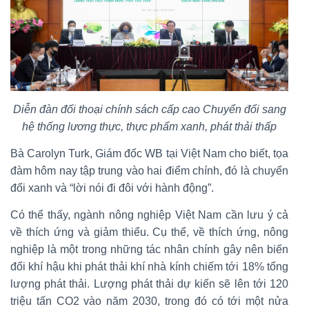
Diễn đàn đối thoại chính sách cấp cao Chuyển đổi sang
hệ thống lương thực, thực phẩm xanh, phát thải thấp
Bà Carolyn Turk, Giám đốc WB tại Việt Nam cho biết, tọa
đàm hôm nay tập trung vào hai điểm chính, đó là chuyển
đổi xanh và “lời nói đi đôi với hành động”.
Có thể thấy, ngành nông nghiệp Việt Nam cần lưu ý cả
về thích ứng và giảm thiểu. Cụ thể, về thích ứng, nông
nghiệp là một trong những tác nhân chính gây nên biến
đổi khí hậu khi phát thải khí nhà kính chiếm tới 18% tổng
lượng phát thải. Lượng phát thải dự kiến sẽ lên tới 120
triệu tấn CO2 vào năm 2030, trong đó có tới một nửa