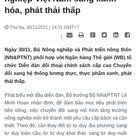
hóa, phát thải thấp
Thứ ba, 30/11/2021 | 14:31 GMT+7
|
Ngày 30/11, Bộ Nông nghiệp và Phát triển nông thôn
(NN&PTNT) phối hợp với Ngân hàng Thế giới (WB) tổ
chức Diễn đàn đối thoại chính sách cấp cao Chuyển
đổi sang hệ thống lương thực, thực phẩm xanh, phát
thải thấp.
Phát biểu mở đầu diễn đàn, Bộ trưởng Bộ NN&PTNT Lê
Minh Hoan nhận định, để đảm bảo mục tiêu phát triển
bền vững, việc chuyển đổi sang mô hình tăng trưởng
nông nghiệp mới trở thành một yêu cầu cấp bách và cần
thiết. Theo đó, cần thay đổi từ tư duy địa phương sang
tư duy toàn cầu; từ tư duy khai thác sang tư duy nuôi