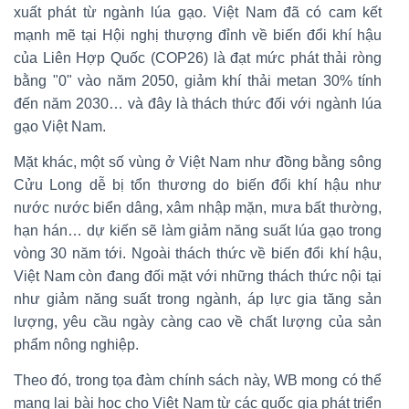
xuất phát từ ngành lúa gạo. Việt Nam đã có cam kết
mạnh mẽ tại Hội nghị thượng đỉnh về biến đổi khí hậu
của Liên Hợp Quốc (COP26) là đạt mức phát thải ròng
bằng "0" vào năm 2050, giảm khí thải metan 30% tính
đến năm 2030… và đây là thách thức đối với ngành lúa
gạo Việt Nam.
Mặt khác, một số vùng ở Việt Nam như đồng bằng sông
Cửu Long dễ bị tổn thương do biến đổi khí hậu như
nước nước biển dâng, xâm nhập mặn, mưa bất thường,
hạn hán… dự kiến sẽ làm giảm năng suất lúa gạo trong
vòng 30 năm tới. Ngoài thách thức về biến đổi khí hậu,
Việt Nam còn đang đối mặt với những thách thức nội tại
như giảm năng suất trong ngành, áp lực gia tăng sản
lượng, yêu cầu ngày càng cao về chất lượng của sản
phẩm nông nghiệp.
Theo đó, trong tọa đàm chính sách này, WB mong có thể
mang lại bài học cho Việt Nam từ các quốc gia phát triển