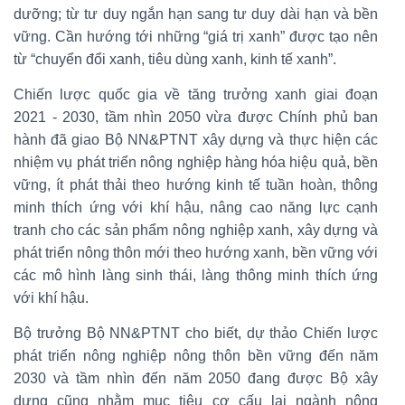
dưỡng; từ tư duy ngắn hạn sang tư duy dài hạn và bền
vững. Cần hướng tới những “giá trị xanh” được tạo nên
từ “chuyển đổi xanh, tiêu dùng xanh, kinh tế xanh”.
Chiến lược quốc gia về tăng trưởng xanh giai đoạn
2021 - 2030, tầm nhìn 2050 vừa được Chính phủ ban
hành đã giao Bộ NN&PTNT xây dựng và thực hiện các
nhiệm vụ phát triển nông nghiệp hàng hóa hiệu quả, bền
vững, ít phát thải theo hướng kinh tế tuần hoàn, thông
minh thích ứng với khí hậu, nâng cao năng lực cạnh
tranh cho các sản phẩm nông nghiệp xanh, xây dựng và
phát triển nông thôn mới theo hướng xanh, bền vững với
các mô hình làng sinh thái, làng thông minh thích ứng
với khí hậu.
Bộ trưởng Bộ NN&PTNT cho biết, dự thảo Chiến lược
phát triển nông nghiệp nông thôn bền vững đến năm
2030 và tầm nhìn đến năm 2050 đang được Bộ xây
dựng cũng nhằm mục tiêu cơ cấu lại ngành nông