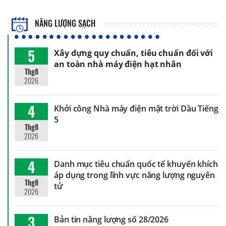
NĂNG LƯỢNG SẠCH
5
Xây dựng quy chuẩn, tiêu chuẩn đối với
an toàn nhà máy điện hạt nhân
Thg8
2026
4
Khởi công Nhà máy điện mặt trời Dầu Tiếng
5
Thg8
2026
4
Danh mục tiêu chuẩn quốc tế khuyến khích
áp dụng trong lĩnh vực năng lượng nguyên
Thg8
tử
2026
3
Bản tin năng lượng số 28/2026