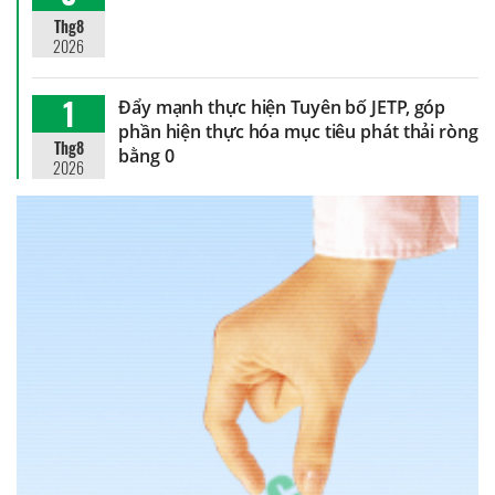
Thg8
2026
1
Đẩy mạnh thực hiện Tuyên bố JETP, góp
phần hiện thực hóa mục tiêu phát thải ròng
Thg8
bằng 0
2026