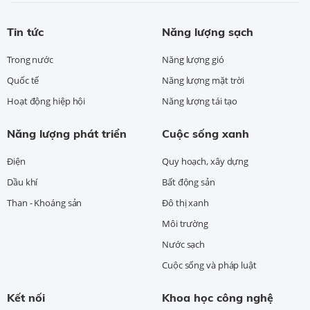
Tin tức
Năng lượng sạch
Trong nước
Năng lượng gió
Quốc tế
Năng lượng mặt trời
Hoạt động hiệp hội
Năng lượng tái tạo
Năng lượng phát triển
Cuộc sống xanh
Điện
Quy hoạch, xây dựng
Dầu khí
Bất động sản
Than - Khoáng sản
Đô thị xanh
Môi trường
Nước sạch
Cuộc sống và pháp luật
Kết nối
Khoa học công nghệ