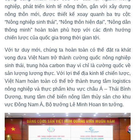
nghiệp, phát triển kinh tế nông thôn, gắn với xây dựng
nông thôn mới, được thiết kế xoay quanh ba trụ cột:
“Nông nghiệp sinh thái”, “Nông thôn hiện đại”, “Nông dân
thông minh” hoàn toàn phù hợp với các định hướng
chiến lược của quốc gia trong thời gian tới.
Với tư duy mới, chúng ta hoàn toàn có thể đặt ra khát
vọng đưa Việt Nam trở thành cường quốc nông nghiệp
sinh thái, trung hòa carbon thay vì chỉ là cường quốc về
sản lượng lương thực. Với lợi thế địa kinh tế chiến lược,
Việt Nam hoàn toàn có thể trở thành trung tâm logistics
nông nghiệp và thực phẩm khu vực châu Á – Thái Bình
Dương, trung tâm chế biến nông lâm thủy sản cho khu
vực Đông Nam Á, Bộ trưởng Lê Minh Hoan tin tưởng.