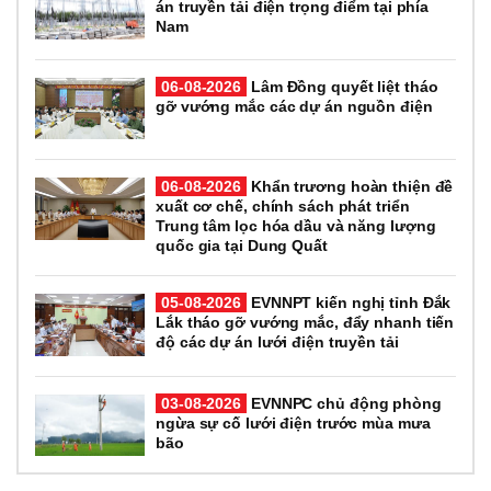
án truyền tải điện trọng điểm tại phía
Nam
06-08-2026
Lâm Đồng quyết liệt tháo
gỡ vướng mắc các dự án nguồn điện
06-08-2026
Khẩn trương hoàn thiện đề
xuất cơ chế, chính sách phát triển
Trung tâm lọc hóa dầu và năng lượng
quốc gia tại Dung Quất
05-08-2026
EVNNPT kiến nghị tỉnh Đắk
Lắk tháo gỡ vướng mắc, đẩy nhanh tiến
độ các dự án lưới điện truyền tải
03-08-2026
EVNNPC chủ động phòng
ngừa sự cố lưới điện trước mùa mưa
bão