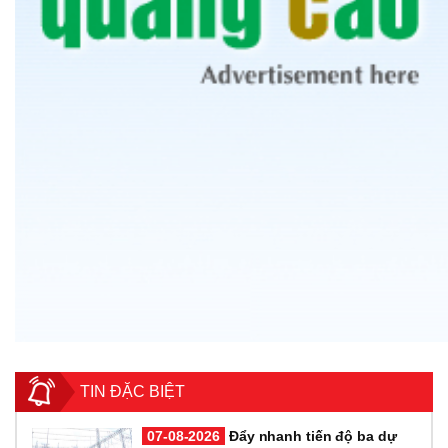
TIN ĐẶC BIỆT
07-08-2026
Đẩy nhanh tiến độ ba dự