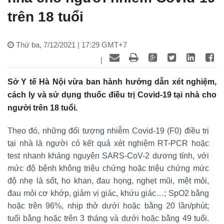
trên 18 tuổi
Thứ ba, 7/12/2021 | 17:29 GMT+7
|
Sở Y tế Hà Nội vừa ban hành hướng dẫn xét nghiệm,
cách ly và sử dụng thuốc điều trị Covid-19 tại nhà cho
người trên 18 tuổi.
Theo đó, những đối tượng nhiễm Covid-19 (F0) điều trị
tại nhà là người có kết quả xét nghiệm RT-PCR hoặc
test nhanh kháng nguyên SARS-CoV-2 dương tính, với
mức độ bệnh không triệu chứng hoặc triệu chứng mức
độ nhẹ là sốt, ho khan, đau họng, nghẹt mũi, mệt mỏi,
đau mỏi cơ khớp, giảm vị giác, khứu giác…; SpO2 bằng
hoặc trên 96%, nhịp thở dưới hoặc bằng 20 lần/phút;
tuổi bằng hoặc trên 3 tháng và dưới hoặc bằng 49 tuổi.