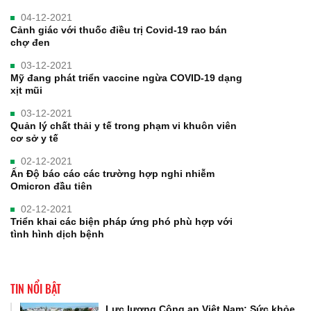
04-12-2021
Cảnh giác với thuốc điều trị Covid-19 rao bán
chợ đen
03-12-2021
Mỹ đang phát triển vaccine ngừa COVID-19 dạng
xịt mũi
03-12-2021
Quản lý chất thải y tế trong phạm vi khuôn viên
cơ sở y tế
02-12-2021
Ấn Độ báo cáo các trường hợp nghi nhiễm
Omicron đầu tiên
02-12-2021
Triển khai các biện pháp ứng phó phù hợp với
tình hình dịch bệnh
TIN NỔI BẬT
Lực lượng Công an Việt Nam: Sức khỏe