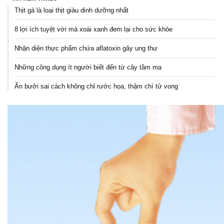
Thịt gà là loại thịt giàu dinh dưỡng nhất
8 lợi ích tuyệt vời mà xoài xanh đem lại cho sức khỏe
Nhận diện thực phẩm chứa aflatoxin gây ung thư
Những công dụng ít người biết đến từ cây tầm ma
Ăn bưởi sai cách không chỉ rước họa, thậm chí tử vong