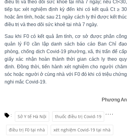
điều trị và theo dõi sức khoẻ tại nhà 7 ngày; nếu Ct<30,
tiếp tục xét nghiệm định kỳ đến khi có kết quả Ct ≥ 30
hoặc âm tính, hoặc sau 21 ngày cách ly thì được kết thúc
điều trị và theo dõi sức khoẻ tại nhà 7 ngày.
Sau khi F0 có kết quả âm tính, cơ sở được phân công
quản lý F0 cần lập danh sách báo cáo Ban Chỉ đạo
phòng, chống dịch Covid-19 phường, xã, thị trấn để cấp
giấy xác nhận hoàn thành thời gian cách ly theo quy
định. Đồng thời, tiến hành xét nghiệm cho người chăm
sóc hoặc người ở cùng nhà với F0 đó khi có triệu chứng
nghi mắc Covid-19.
Phương An
,
,
,
,
:
Sở Y tế Hà Nội
thuốc điều trị Covid-19
điều trị F0 tại nhà
xét nghiệm Covid-19 tại nhà