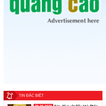
TIN ĐẶC BIỆT