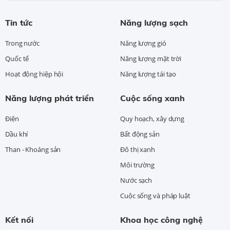
Tin tức
Năng lượng sạch
Trong nước
Năng lượng gió
Quốc tế
Năng lượng mặt trời
Hoạt động hiệp hội
Năng lượng tái tạo
Năng lượng phát triển
Cuộc sống xanh
Điện
Quy hoạch, xây dựng
Dầu khí
Bất động sản
Than - Khoáng sản
Đô thị xanh
Môi trường
Nước sạch
Cuộc sống và pháp luật
Kết nối
Khoa học công nghệ