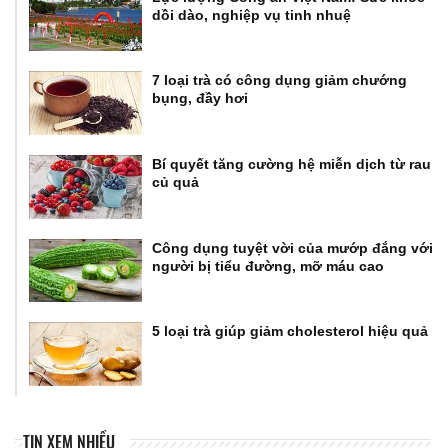
dồi dào, nghiệp vụ tinh nhuệ
7 loại trà có công dụng giảm chướng
bụng, đầy hơi
Bí quyết tăng cường hệ miễn dịch từ rau
củ quả
Công dụng tuyệt vời của mướp đắng với
người bị tiểu đường, mỡ máu cao
5 loại trà giúp giảm cholesterol hiệu quả
TIN XEM NHIỀU