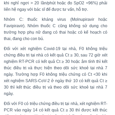
khi nghỉ ngơi > 20 lần/phút hoặc đo SpO2 <96%) phải
liên hệ ngay với bác sĩ để được tư vấn, hỗ trợ.
Nhóm C: thuốc kháng virus (Molnupiravir hoặc
Favipiravir). Nhóm thuốc C cũng không sử dụng cho
trường hợp phụ nữ đang có thai hoặc có kế hoạch có
thai, đang cho con bú.
Đối với xét nghiệm Covid-19 tại nhà, F0 không triệu
chứng điều trị tại nhà có kết quả Ct ≥ 30, sau 72 giờ xét
nghiệm RT-PCR có kết quả Ct ≥ 30 hoặc âm tính thì kết
thúc điều trị và thực hiện theo dõi sức khoẻ tại nhà 7
ngày. Trường hợp F0 không triệu chứng có Ct <30 khi
xét nghiệm SARS-CoV-2 ở ngày thứ 10 có kết quả Ct ≥
30 thì kết thúc điều trị và theo dõi sức khoẻ tại nhà 7
ngày.
Đối với F0 có triệu chứng điều trị tại nhà, xét nghiệm RT-
PCR vào ngày 14 có kết quả Ct ≥ 30 thì được kết thúc