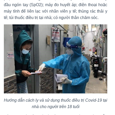
đầu ngón tay (SpO2); máy đo huyết áp; điện thoại hoặc
máy tính để liên lạc với nhân viên y tế; thùng rác thải y
tế; túi thuốc điều trị tại nhà; có người thân chăm sóc.
Hướng dẫn cách ly và sử dụng thuốc điều trị Covid-19 tại
nhà cho người trên 18 tuổi