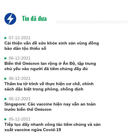
Tin đã đưa
07-12-2021
Cải thiện vấn đề sức khỏe sinh sản vùng đồng
bào dân tộc thiểu số
06-12-2021
Biến thể Omicron lan rộng ở Ấn Độ, tập trung
chủ yếu vào người đã tiêm chủng đầy đủ
06-12-2021
Thẩm tra tờ trình về thực hiện cơ chế, chính
sách đặc biệt trong phòng, chống dịch
05-12-2021
Singapore: Các vaccine hiện nay vẫn an toàn
trước biến thể Omicron
05-12-2021
Tiếp tục đẩy nhanh công tác tiêm chủng và sản
xuất vaccine ngừa Covid-19