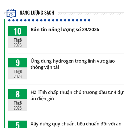
NĂNG LƯỢNG SẠCH
10
Bản tin năng lượng số 29/2026
Thg8
2026
9
Ứng dụng hydrogen trong lĩnh vực giao
thông vận tải
Thg8
2026
8
Hà Tĩnh chấp thuận chủ trương đầu tư 4 dự
án điện gió
Thg8
2026
5
Xây dựng quy chuẩn, tiêu chuẩn đối với an