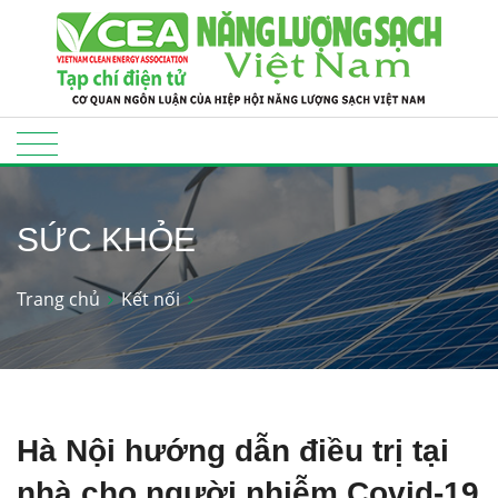
SỨC KHỎE
Trang chủ
Kết nối
Hà Nội hướng dẫn điều trị tại
nhà cho người nhiễm Covid-19