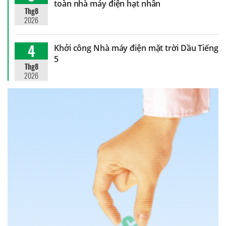
toàn nhà máy điện hạt nhân
Thg8
2026
4
Khởi công Nhà máy điện mặt trời Dầu Tiếng
5
Thg8
2026