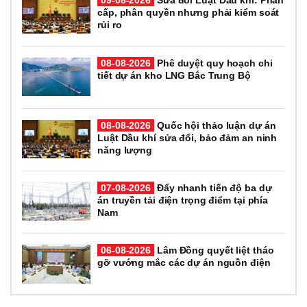
09-08-2026
Sửa đổi Luật Dầu khí: Phân
cấp, phân quyền nhưng phải kiểm soát
rủi ro
08-08-2026
Phê duyệt quy hoạch chi
tiết dự án kho LNG Bắc Trung Bộ
08-08-2026
Quốc hội thảo luận dự án
Luật Dầu khí sửa đổi, bảo đảm an ninh
năng lượng
07-08-2026
Đẩy nhanh tiến độ ba dự
án truyền tải điện trọng điểm tại phía
Nam
06-08-2026
Lâm Đồng quyết liệt tháo
gỡ vướng mắc các dự án nguồn điện